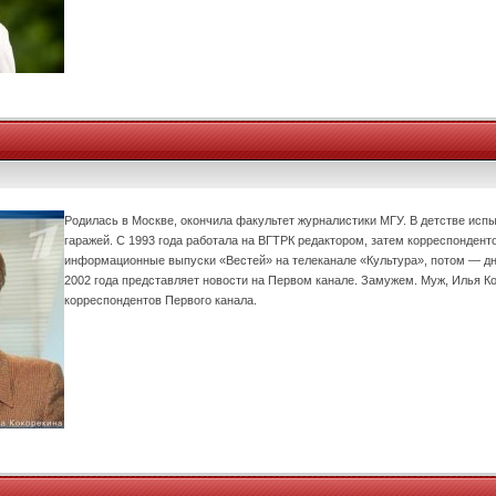
Родилась в Москве, окончила факультет журналистики МГУ. В детстве исп
гаражей. С 1993 года работала на ВГТРК редактором, затем корреспондент
информационные выпуски «Вестей» на телеканале «Культура», потом — дн
2002 года представляет новости на Первом канале. Замужем. Муж, Илья Ко
корреспондентов Первого канала.