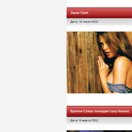
Эшли Грин
Дата: 11 июля 2011
Бритни Спирс покидает шоу-бизнес
Дата: 9 марта 2011