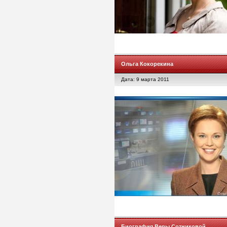
Ольга Кокорекина
Дата: 9 марта 2011
Биография Веры Сотниковой