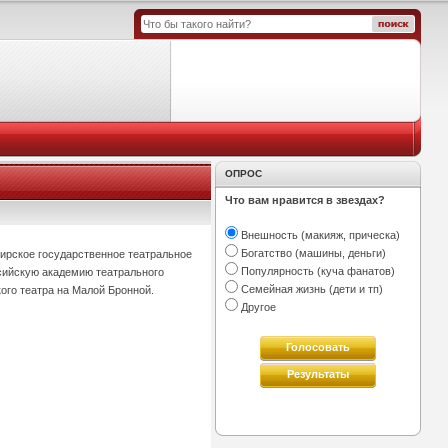
ОПРОС
Что вам нравится в звездах?
Внешность (макияж, прическа)
Богатство (машины, деньги)
бирское государственное театральное
Популярность (куча фанатов)
ссийскую академию театрального
Семейная жизнь (дети и тп)
кого театра на Малой Бронной.
Другое
Голосовать
Результаты