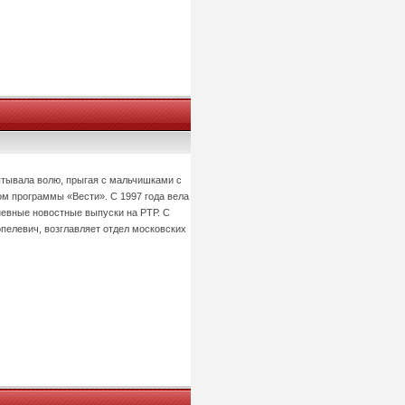
ытывала волю, прыгая с мальчишками с
ом программы «Вести». С 1997 года вела
евные новостные выпуски на РТР. С
пелевич, возглавляет отдел московских