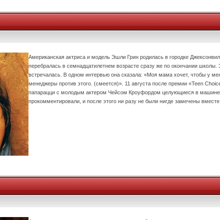
Американская актриса и модель Эшли Грин родилась в городке Джексонвил
перебралась в семнадцатилетнем возрасте сразу же по окончании школы. З
встречалась. В одном интервью она сказала: «Моя мама хочет, чтобы у ме
менеджеры против этого. (смеется)». 11 августа после премии «Teen Choi
папарацци с молодым актером Чейсом Кроуфордом целующиеся в машине. 
прокомментировали, и после этого ни разу не были нигде замечены вместе