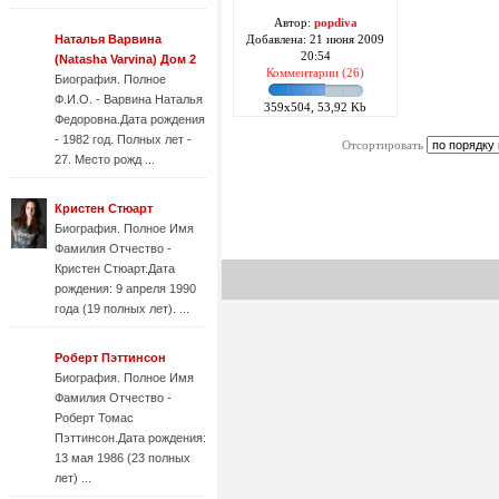
Автор:
popdiva
Наталья Варвина
Добавлена: 21 июня 2009
20:54
(Natasha Varvina) Дом 2
Комментарии (26)
Биография. Полное
Ф.И.О. - Варвина Наталья
359x504, 53,92 Kb
Федоровна.Дата рождения
- 1982 год. Полных лет -
Отсортировать
27. Место рожд ...
Кристен Стюарт
Биография. Полное Имя
Фамилия Отчество -
Кристен Стюарт.Дата
рождения: 9 апреля 1990
года (19 полных лет). ...
Роберт Пэттинсон
Биография. Полное Имя
Фамилия Отчество -
Роберт Томас
Пэттинсон.Дата рождения:
13 мая 1986 (23 полных
лет) ...