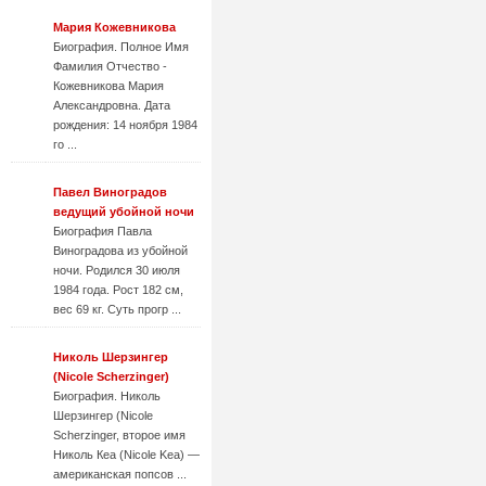
Мария Кожевникова
Биография. Полное Имя
Фамилия Отчество -
Кожевникова Мария
Александровна. Дата
рождения: 14 ноября 1984
го ...
Павел Виноградов
ведущий убойной ночи
Биография Павла
Виноградова из убойной
ночи. Родился 30 июля
1984 года. Рост 182 см,
вес 69 кг. Суть прогр ...
Николь Шерзингер
(Nicole Scherzinger)
Биография. Николь
Шерзингер (Nicole
Scherzinger, второе имя
Николь Кеа (Nicole Kea) —
американская попсов ...