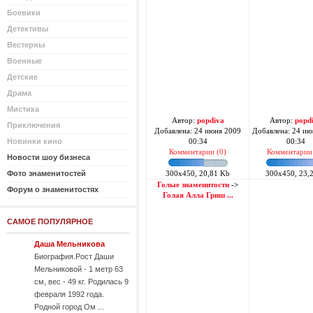
Боевики
Детективы
Вестерны
Военные
Детские
Драма
Мистика
Автор:
popdiva
Автор:
popd
Приключения
Добавлена: 24 июня 2009
Добавлена: 24 ию
Новинки кино
00:34
00:34
Комментарии (0)
Комментарии 
Новости шоу бизнеса
Фото знаменитостей
300x450, 20,81 Kb
300x450, 23,
Голые знаменитости
->
Форум о знаменитостях
Голая Алла Гриш ...
САМОЕ ПОПУЛЯРНОЕ
Даша Мельникова
Биография.Рост Даши
Мельниковой - 1 метр 63
см, вес - 49 кг. Родилась 9
февраля 1992 года.
Родной город Ом ...