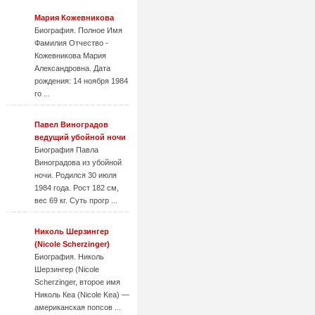
Мария Кожевникова
Биография. Полное Имя
Фамилия Отчество -
Кожевникова Мария
Александровна. Дата
рождения: 14 ноября 1984
го ...
Павел Виноградов
ведущий убойной ночи
Биография Павла
Виноградова из убойной
ночи. Родился 30 июля
1984 года. Рост 182 см,
вес 69 кг. Суть прогр ...
Николь Шерзингер
(Nicole Scherzinger)
Биография. Николь
Шерзингер (Nicole
Scherzinger, второе имя
Николь Кеа (Nicole Kea) —
американская попсов ...