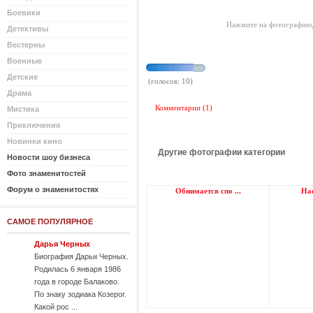
Боевики
Нажмите на фотографию,
Детективы
Вестерны
Военные
Детские
(голосов: 10)
Драма
Комментарии (1)
Мистика
Приключения
Новинки кино
Другие фотографии категории
Новости шоу бизнеса
Фото знаменитостей
Форум о знаменитостях
Обнимается спо ...
Нас
САМОЕ ПОПУЛЯРНОЕ
Дарья Черных
Биография Дарьи Черных.
Родилась 6 января 1986
года в городе Балаково.
По знаку зодиака Козерог.
Какой рос ...