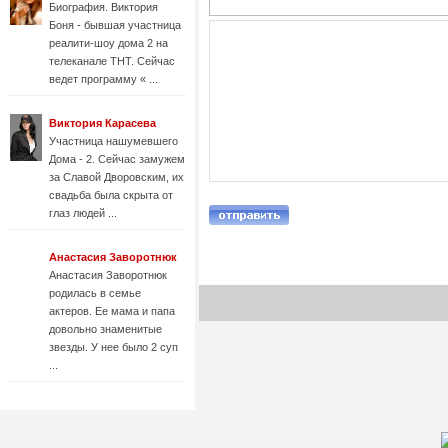
Биография. Виктория
Боня - бывшая участница
реалити-шоу дома 2 на
телеканале ТНТ. Сейчас
ведет программу « ...
Виктория Карасева
Участница нашумевшего
Дома - 2. Сейчас замужем
за Славой Дворовским, их
свадьба была скрыта от
глаз людей ...
Анастасия Заворотнюк
Анастасия Заворотнюк
родилась в семье
актеров. Ее мама и папа
довольно знаменитые
звезды. У нее было 2 суп
...