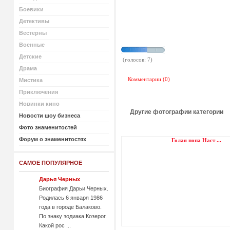
Боевики
Детективы
Вестерны
Военные
Детские
(голосов: 7)
Драма
Комментарии (0)
Мистика
Приключения
Новинки кино
Другие фотографии категории
Новости шоу бизнеса
Фото знаменитостей
Форум о знаменитостях
Голая попа Наст ...
САМОЕ ПОПУЛЯРНОЕ
Дарья Черных
Биография Дарьи Черных.
Родилась 6 января 1986
года в городе Балаково.
По знаку зодиака Козерог.
Какой рос ...