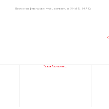
Нажмите на фотографию, чтобы увеличить до 544x951, 66,7 Kb
С
Голая Анастасия ...