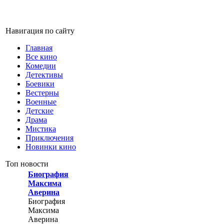
Навигация по сайту
Главная
Все кино
Комедии
Детективы
Боевики
Вестерны
Военные
Детские
Драма
Мистика
Приключения
Новинки кино
Топ новости
Биография
Максима
Аверина
Биография
Максима
Аверина