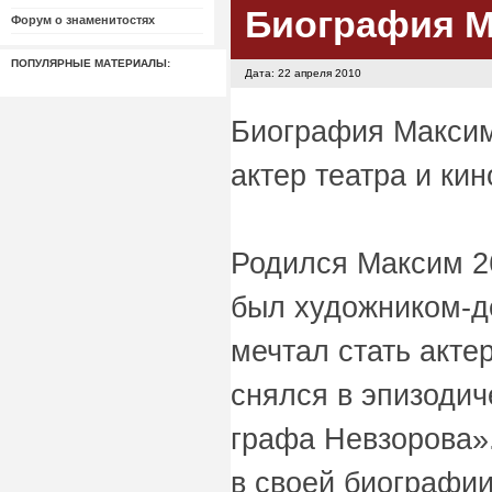
Биография М
Форум о знаменитостях
ПОПУЛЯРНЫЕ МАТЕРИАЛЫ:
Дата: 22 апреля 2010
Биография Максима
актер театра и кин
Родился Максим 26
был художником-д
мечтал стать акте
снялся в эпизоди
графа Невзорова»
в своей биографии