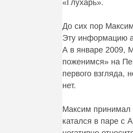
«Глухарь».
До сих пор Максим
Эту информацию ак
А в январе 2009, 
поженимся» на Пер
первого взгляда, 
нет.
Максим принимал 
катался в паре с 
негативно относит