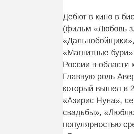
Дебют в кино в би
(фильм «Любовь з
«Дальнобойщики», 
«Магнитные бури»
России в области 
Главную роль Аве
который вышел в 2
«Азирис Нуна», с
свадьбы», «Люблю
популярностью сре