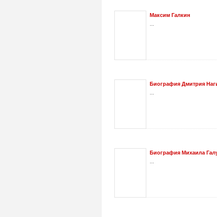
Максим Галкин
...
Биография Дмитрия Нагие
...
Биография Михаила Галус
...