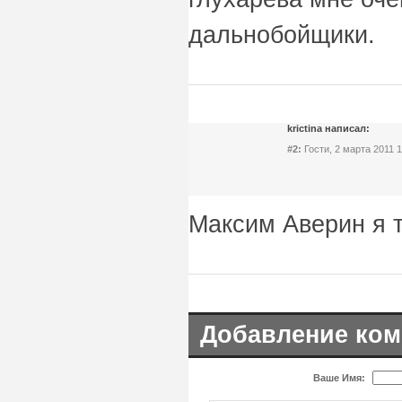
дальнобойщики.
krictina написал:
#2:
Гости, 2 марта 2011 1
Максим Аверин я 
Добавление ком
Ваше Имя: