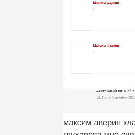
Максим Фадеев
...
Максим Фадеев
...
деменицкий виталий н
#1:
Гости, 8 декабря 2010
максим аверин кл
глухарева мне оче