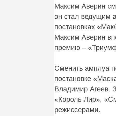
Максим Аверин см
он стал ведущим а
постановках «Макбе
Максим Аверин вп
премию – «Триум
Сменить амплуа п
постановке «Маск
Владимир Агеев. З
«Король Лир», «С
режиссерами.