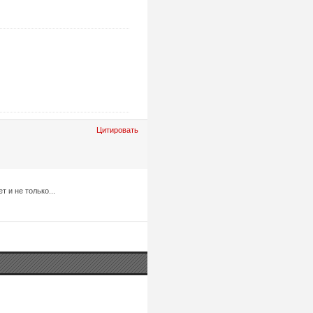
Цитировать
 и не только...