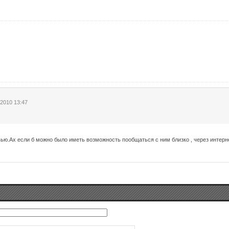
 2010 13:47
ю.Ах если б можно было иметь возможность пообщаться с ним близко , через интернет