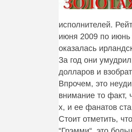
исполнителей. Рейт
июня 2009 по июнь
оказалась ирландск
За год они умудрил
долларов и взобрат
Впрочем, это неуд
внимание то факт, ч
х, и ее фанатов ст
Стоит отметить, чт
“Грэмми“, это боль