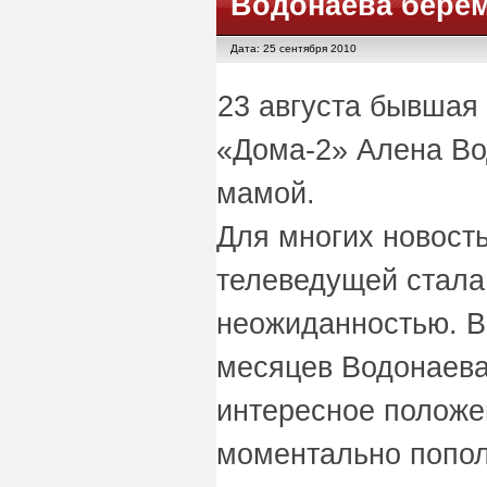
Водонаева бере
Дата: 25 сентября 2010
23 августа бывшая
«Дома-2» Алена Во
мамой.
Для многих новост
телеведущей стала
неожиданностью. В
месяцев Водонаева
интересное положе
моментально пополз