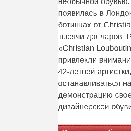
необычной обувью.
появилась в Лондо
ботинках от Christi
тысячи долларов. 
«Christian Loubouti
привлекли внимани
42-летней артистки
останавливаться на
демонстрацию свое
дизайнерской обуви