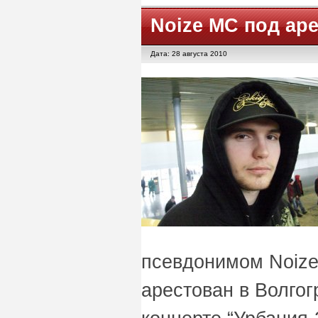
Noize MC под ар
Дата: 28 августа 2010
псевдонимом Noiz
арестован в Волгог