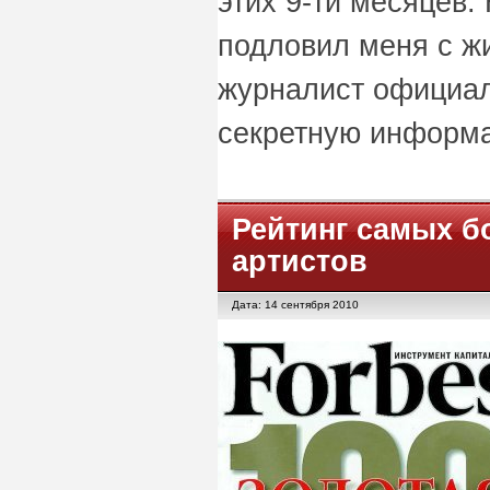
этих 9-ти месяцев.
подловил меня с жи
журналист официал
секретную информ
Рейтинг самых б
артистов
Дата: 14 сентября 2010