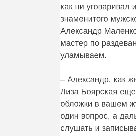
как ни уговаривал 
знаменитого мужск
Александр Маленко
мастер по раздева
уламываем.
– Александр, как ж
Лиза Боярская еще
обложки в вашем ж
один вопрос, а дал
слушать и записы