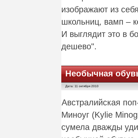
изображают из себя
школьниц, вамп – к
И выглядит это в 
дешево".
Необычная обув
Дата: 11 октября 2010
Австралийская поп
Миноуг (Kylie Mino
сумела дважды уди