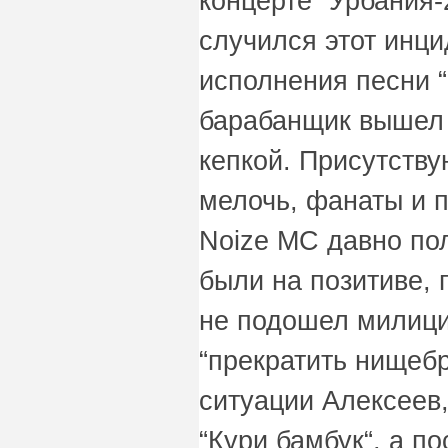
концерте “Урбания-
случился этот инци
исполнения песни “
барабанщик вышел 
кепкой. Присутств
мелочь, фанаты и 
Noize MC давно пол
были на позитиве, 
не подошел милици
“прекратить нищебр
ситуации Алексеев
“Кури бамбук“, а п