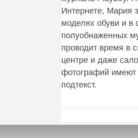
Интернете, Мария 
моделях обуви и в
полуобнаженных му
проводит время в с
центре и даже сал
фотографий имеют 
подтекст.