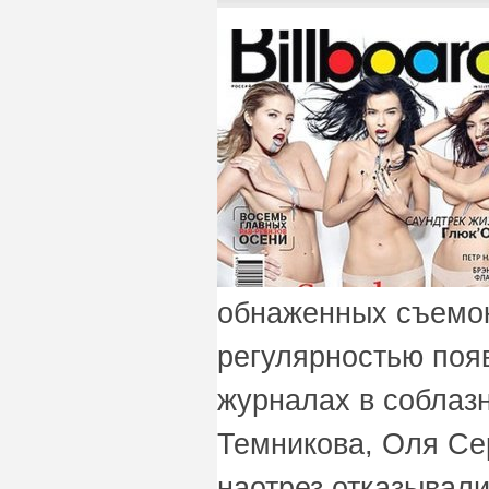
обнаженных съемок
регулярностью поя
журналах в соблаз
Темникова, Оля Се
наотрез отказывали