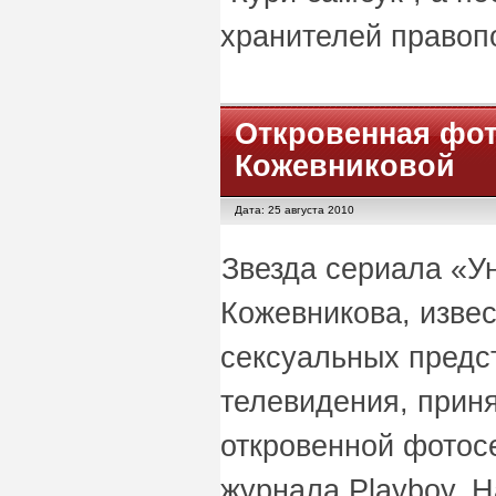
хранителей правоп
Откровенная фо
Кожевниковой
Дата: 25 августа 2010
Звезда сериала «У
Кожевникова, извес
сексуальных предс
телевидения, приня
откровенной фотос
журнала Playboy. 