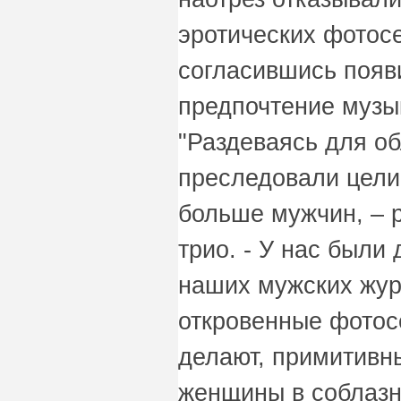
эротических фотос
согласившись появ
предпочтение музы
"Раздеваясь для об
преследовали цели
больше мужчин, – 
трио. - У нас были 
наших мужских журн
откровенные фотос
делают, примитивны
женщины в соблазн