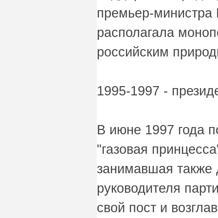
премьер-министра 
располагала моноп
российским природ
1995-1997 - презид
В июне 1997 года п
"газовая принцесса"
занимавшая также 
руководителя парти
свой пост и возгла