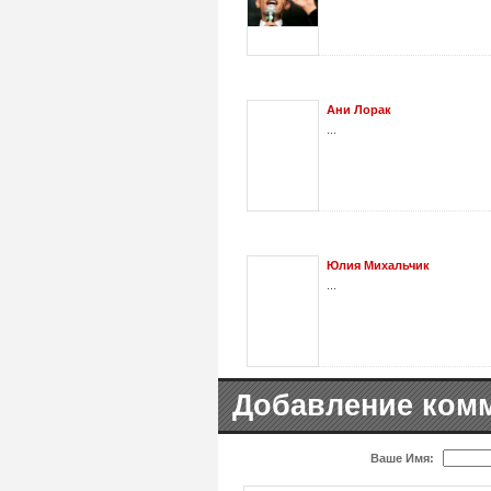
Ани Лорак
...
Юлия Михальчик
...
Добавление ком
Ваше Имя: