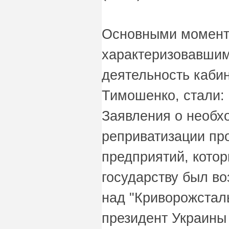
Основными момент
характеризовавшим
деятельность каби
Тимошенко, стали:
Заявления о необх
реприватизации п
предприятий, котор
государству был в
над "Криворожсталь
президент Украины