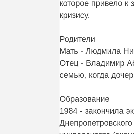
которое привело к
кризису.
Родители
Мать - Людмила Ни
Отец - Владимир А
семью, когда дочер
Образование
1984 - закончила э
Днепропетровского