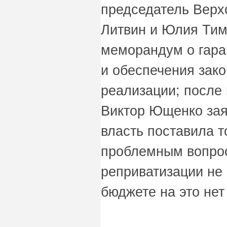
председатель Вер
Литвин и Юлия Ти
меморандум о гара
и обеспечения зако
реализации; после
Виктор Ющенко зая
власть поставила т
проблемным вопрос
реприватизации не 
бюджете на это нет