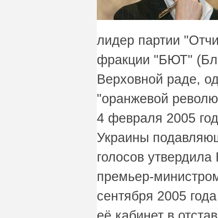
лидер партии "Отчи
фракции "БЮТ" (Бл
Верховной раде, о
"оранжевой революц
4 февраля 2005 го
Украины подавляю
голосов утвердил
премьер-министром
сентября 2005 год
её кабинет в отстав