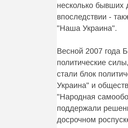
несколько бывших 
впоследствии - так
"Наша Украина".
Весной 2007 года 
политические силы
стали блок полити
Украина" и общест
"Народная самообо
поддержали решен
досрочном роспуск