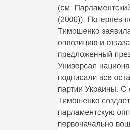
(см. Парламентский
(2006)). Потерпев 
Тимошенко заявила
оппозицию и отказ
предложенный пре
Универсал национа
подписали все ост
партии Украины. С
Тимошенко создаёт
парламентскую опп
первоначально во