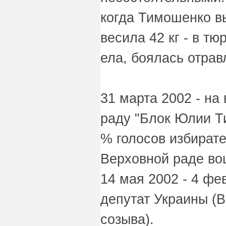
когда Тимошенко в
весила 42 кг - в тю
ела, боялась отрав
31 марта 2002 - на
раду "Блок Юлии Т
% голосов избират
Верховной раде во
14 мая 2002 - 4 ф
депутат Украины (В
созыва).