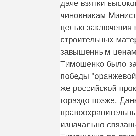
даче взятки высок
чиновникам Минист
целью заключения к
строительных мате
завышенным ценам.
Тимошенко было за
победы "оранжевой
же российской про
гораздо позже. Да
правоохранительны
изначально связан