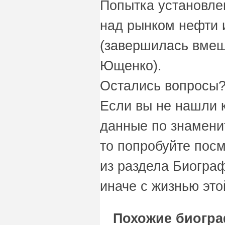
Попытка установле
над рынком нефти 
(завершилась вмеш
Ющенко).
Остались вопросы?
Если вы не нашли 
данные по знамени
то попробуйте пос
из раздела Биограф
иначе с жизнью это
Похожие биогр