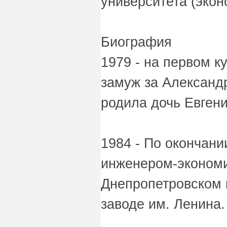
университета (экон
Биография
1979 - на первом к
замуж за Александ
родила дочь Евген
1984 - По окончани
инженером-эконом
Днепропетровском
заводе им. Ленина.