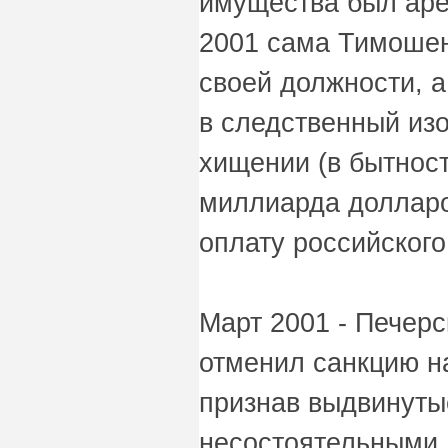
имущества был аре
2001 сама Тимошен
своей должности, а
в следственный из
хищении (в бытнос
миллиарда долларо
оплату российского 
Март 2001 - Печер
отменил санкцию н
признав выдвинуты
несостоятельными.