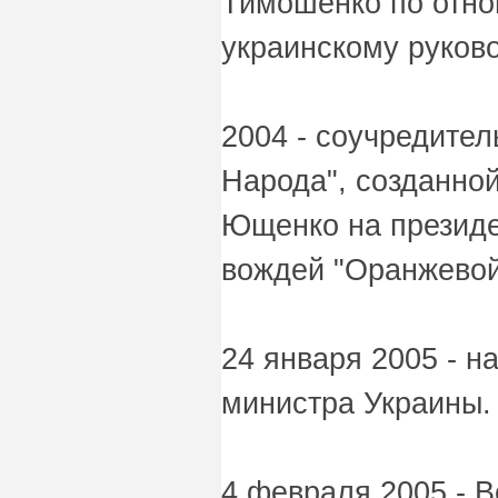
Тимошенко по отн
украинскому руково
2004 - соучредител
Народа", созданно
Ющенко на президе
вождей "Оранжевой
24 января 2005 - на
министра Украины.
4 февраля 2005 - 