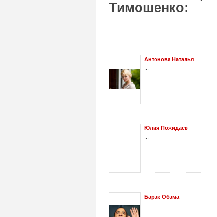
Тимошенко:
Антонова Наталья
...
Юлия Пожидаев
...
Барак Обама
...