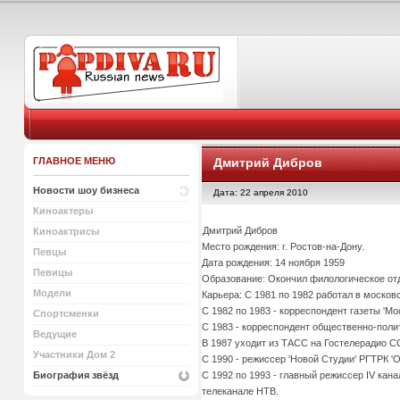
ГЛАВНОЕ МЕНЮ
Дмитрий Дибров
Новости шоу бизнеса
Дата: 22 апреля 2010
Киноактеры
Дмитрий Дибров
Киноактрисы
Место рождения: г. Ростов-на-Дону.
Певцы
Дата рождения: 14 ноября 1959
Певицы
Образование: Окончил филологическое отд
Модели
Карьера: С 1981 по 1982 работал в московс
С 1982 по 1983 - корреспондент газеты 'М
Спортсменки
С 1983 - корреспондент общественно-поли
Ведущие
В 1987 уходит из ТАСС на Гостелерадио СС
Участники Дом 2
С 1990 - режиссер 'Новой Студии' РГТРК '
С 1992 по 1993 - главный режиссер IV кан
Биография звёзд
телеканале НТВ.