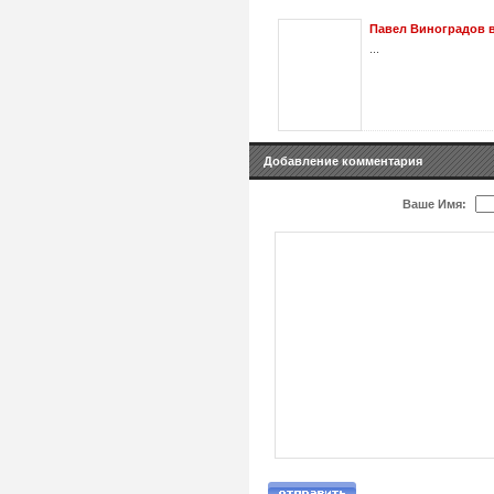
Павел Виноградов 
...
Добавление комментария
Ваше Имя: