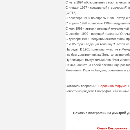
С лета 1994 образовывает свою телекомпа
С января 1997 - креативный (творческий)
(ОРТВ).
С сентября 1997 по апрель 1998 - автор и 
С апреля 1998 по апрель 1999 - ведущий 
С мая 1999 - автор и ведущий ежедневной 
С октября 1999 - ведущий телеигры 'О, сча
С декабря 1999 - ведущий ежемесячной пр
С 2005 года - ведущий телешоу 'Я готов на
Награды: В 1981 принимал участие в Межд
где был удостоен приза 'Золотая астроляби
Публикации: Выпустил альбом 'Ром и пепси
Семья: Женат на своей племяннице ростов
Увлечения: Игра на банджо, сочинение му
Остались вопросы? -
Спроси на форуме
. 
новости из раздела Биография, связанные 
Похожие биографии на Дмитрий Д
Ольга Кокорекина