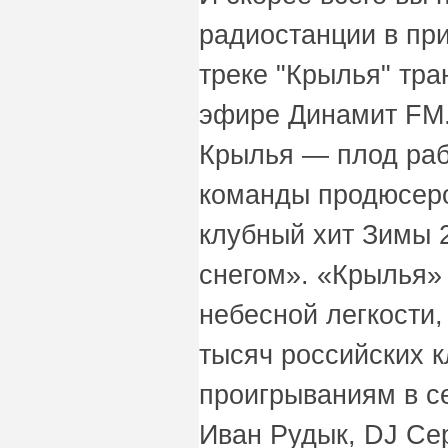
радиостанции в пр
треке "Крылья" тр
эфире Динамит FM
Крылья — плод раб
команды продюсер
клубный хит Зимы 
снегом». «Крылья»
небесной легкости,
тысяч российских к
проигрываниям в се
Иван Рудык, DJ Се