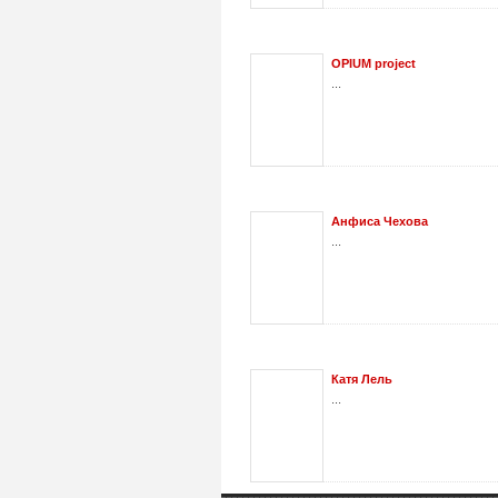
OPIUM project
...
Анфиса Чехова
...
Катя Лель
...