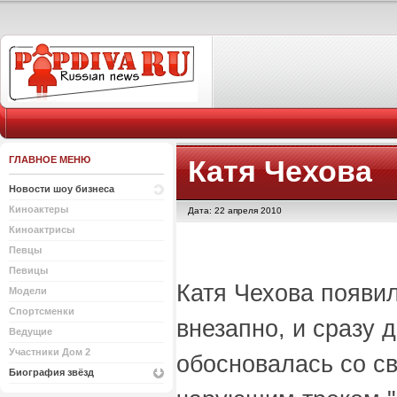
ГЛАВНОЕ МЕНЮ
Катя Чехова
Новости шоу бизнеса
Киноактеры
Дата: 22 апреля 2010
Киноактрисы
Певцы
Певицы
Катя Чехова появи
Модели
Спортсменки
внезапно, и сразу 
Ведущие
Участники Дом 2
обосновалась со с
Биография звёзд