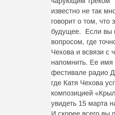
чарующим треком "
известно не так мно
говорит о том, что
будущее. Если вы 
вопросом, где точ
Чехова и всвязи с 
напомнить. Ее имя
фестивале радио 
где Катя Чехова у
композицией «Крыл
увидеть 15 марта н
И скорее всего вы 