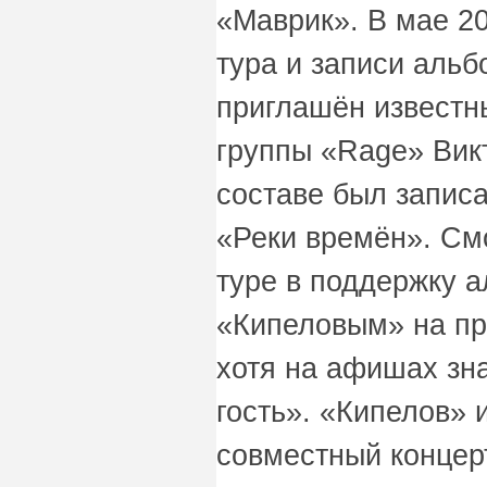
«Маврик». В мае 20
тура и записи альб
приглашён известн
группы «Rage» Вик
составе был запис
«Реки времён». См
туре в поддержку а
«Кипеловым» на пр
хотя на афишах зн
гость». «Кипелов» 
совместный концерт