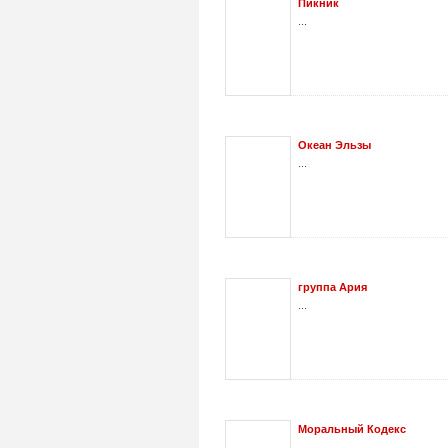
Пикник
...
Океан Эльзы
...
группа Ария
...
Моральный Кодекс
...