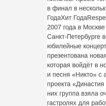
в финал в несколь
ГодаХит ГодаRespec
2007 года в Москве
Санкт-Петербурге 
юбилейные концерт
презентована нова
которая войдёт в 
и песня «Никто» с
проекта «Династия
них группа взяла о
гастролях для раб