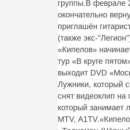
группы.В феврале 
окончательно верну
приглашён гитарис
(также экс-"Легион"
«Кипелов» начинае
тур «В круге пятом
выходит DVD «Моск
Лужники, который с
снят видеоклип на 
который занимает 
MTV, A1TV.«Кипело