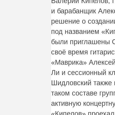
Валерий Кипелов, г
и барабанщик Алек
решение о создани
под названием «Кип
были приглашены С
своё время гитарис
«Маврика» Алексей
Ли и сессионный к
Шидловский также 
таком составе груп
активную концертн
«Кипелов» проехал