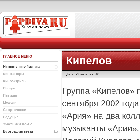
ГЛАВНОЕ МЕНЮ
Кипелов
Новости шоу бизнеса
Киноактеры
Дата: 22 апреля 2010
Киноактрисы
Группа «Кипелов» п
Певцы
Певицы
сентября 2002 года
Модели
Спортсменки
«Ария» на два кол
Ведущие
Участники Дом 2
музыканты «Арии»,
Биография звёзд