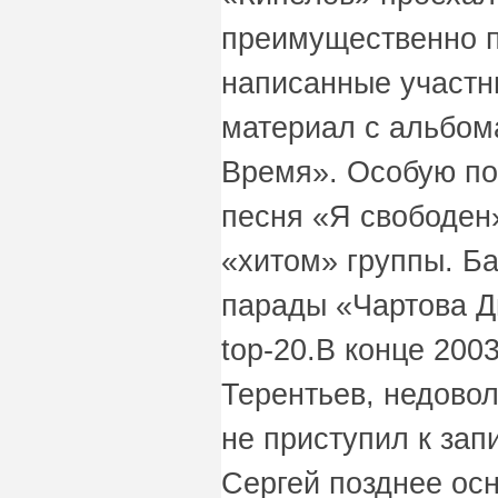
преимущественно п
написанные участн
материал с альбом
Время». Особую по
песня «Я свободен
«хитом» группы. Ба
парады «Чартова 
top-20.В конце 200
Терентьев, недовол
не приступил к зап
Сергей позднее осн