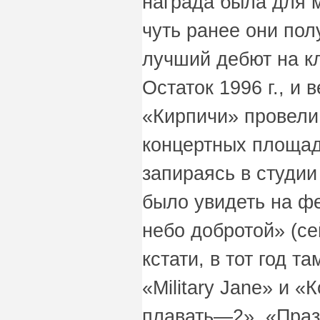
награда была для 
чуть ранее они пол
лучший дебют на к
Остаток 1996 г., и 
«Кирпичи» провели,
концертных площад
запираясь в студии
было увидеть на ф
небо добротой» (се
кстати, в тот год 
«Military Jane» и «
плавать—2», «Праз