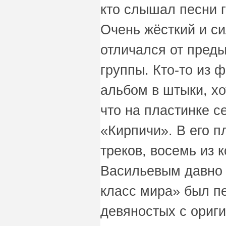
кто слышал песни г
Очень жёсткий и си
отличался от пред
группы. Кто-то из 
альбом в штыки, хо
что на пластинке с
«Кирпичи». В его п
треков, восемь из 
Васильевым давно 
класс мира» был п
девяностых с ориг