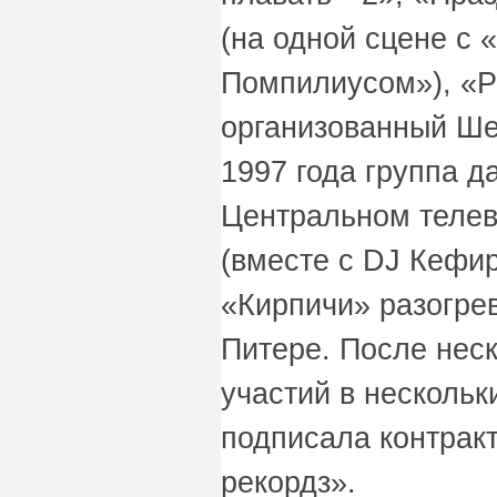
(на одной сцене с
Помпилиусом»), «Р
организованный Ше
1997 года группа д
Центральном телев
(вместе с DJ Кефир
«Кирпичи» разогрев
Питере. После неск
участий в нескольк
подписала контрак
рекордз».