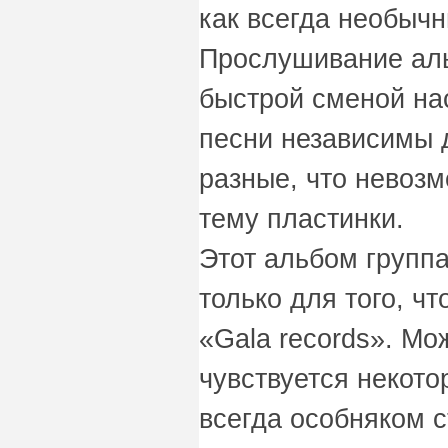
как всегда необычн
Прослушивание ал
быстрой сменой нас
песни независимы д
разные, что невоз
тему пластинки.
Этот альбом групп
только для того, ч
«Gala records». Мо
чувствуется некото
всегда особняком с