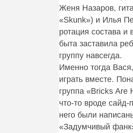
Женя Назаров, гит
«Skunk») и Илья П
ротация состава и 
быта заставила ребя
группу навсегда.
Именно тогда Вася
играть вместе. Пон
группа «Bricks Are
что-то вроде сайд-
него были написан
«Задумчивый фанк»