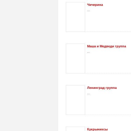
Чичерина
...
Маша и Медведи группа
...
Ленинград группа
...
Кукрыниксы