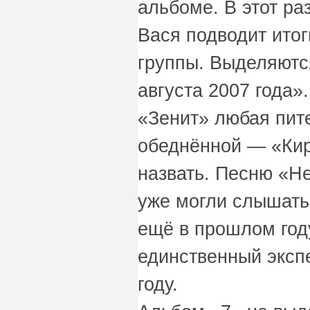
альбоме. В этот ра
Вася подводит ито
группы. Выделяются
августа 2007 года»
«Зенит» любая пите
обеднённой — «Кир
назвать. Песню «Не
уже могли слышать 
ещё в прошлом год
единственный эксп
году.