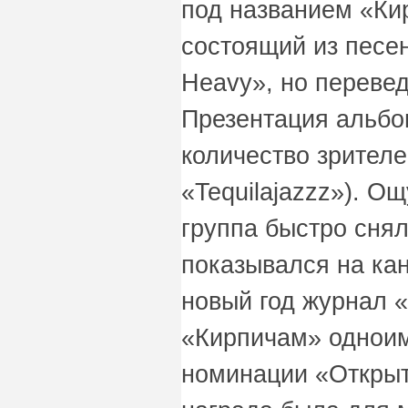
под названием «Ки
состоящий из песен
Heavy», но перевед
Презентация альбо
количество зрителе
«Tequilajazzz»). О
группа быстро снял
показывался на ка
новый год журнал 
«Кирпичам» однои
номинации «Открыт