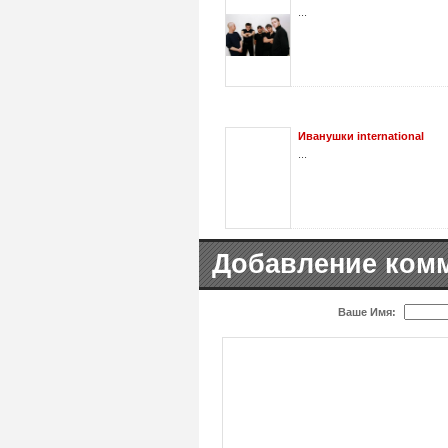
...
Иванушки international
...
Добавление ком
Ваше Имя: