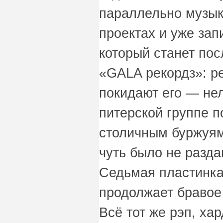
параллельно музык
проектах и уже за
который станет по
«GALA рекордз»: ре
покидают его — не
питерской группе п
столичным буржуям
чуть было не разда
Седьмая пластинка
продолжает бравое
Всё тот же рэп, хар