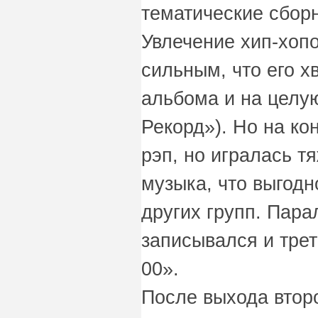
тематические сборн
Увлечение хип-хоп
сильным, что его 
альбома и на целу
Рекорд»). Но на ко
рэп, но игралась 
музыка, что выгодн
других групп. Пар
записывался и тре
00».
После выхода втор