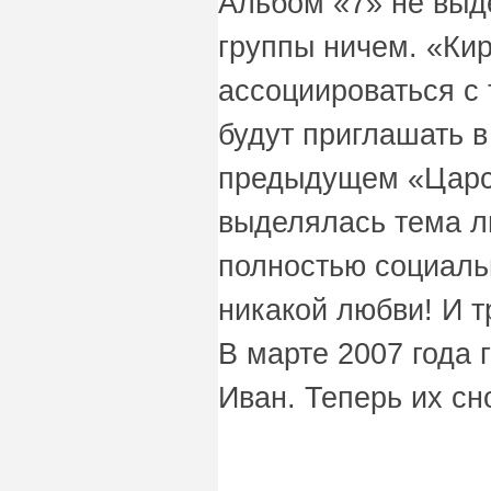
Альбом «7» не выде
группы ничем. «Кир
ассоциироваться с 
будут приглашать в
предыдущем «Царс
выделялась тема л
полностью социаль
никакой любви! И 
В марте 2007 года 
Иван. Теперь их сн