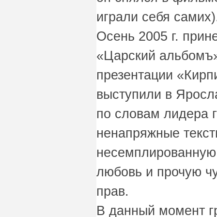
играли себя самих)
Осень 2005 г. при
«Царский альбомъ»
презентации «Кирп
выступили в Яросл
по словам лидера 
ненапряжные текст
несемплированную 
любовь и прочую ч
прав.
В данный момент гр