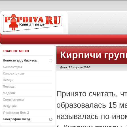
ГЛАВНОЕ МЕНЮ
Кирпичи груп
Новости шоу бизнеса
Киноактеры
Дата: 22 апреля 2010
Киноактрисы
Певцы
Певицы
Принято считать, ч
Модели
Спортсменки
образовалась 15 мая
Ведущие
Участники Дом 2
называлась по-ино
Биография звёзд