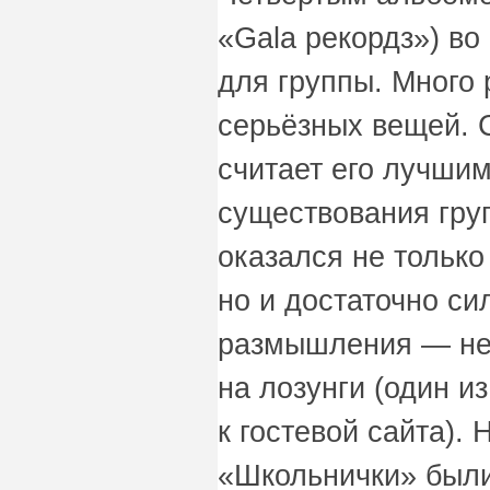
«Gala рекордз») во
для группы. Много 
серьёзных вещей. 
считает его лучшим
существования гру
оказался не только
но и достаточно с
размышления — не
на лозунги (один и
к гостевой сайта).
«Школьнички» были