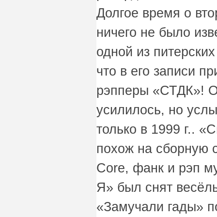
Долгое время о вт
ничего не было изве
одной из питерских
что в его записи п
рэпперы «СТДК»! 
усилилось, но усл
только в 1999 г.. 
похож на сборную 
Core, фанк и рэп 
Я» был снят весёлы
«Замучали гады» п