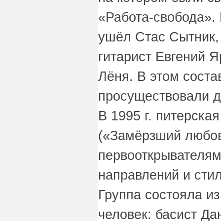
«Работа-свобода». 
ушёл Стас Сытник,
гитарист Евгений Я
Лёня. В этом соста
просуществовали д
В 1995 г. питерска
(«Замёрзший любов
первооткрывателям
направлений и стил
Группа состояла и
человек: басист Д