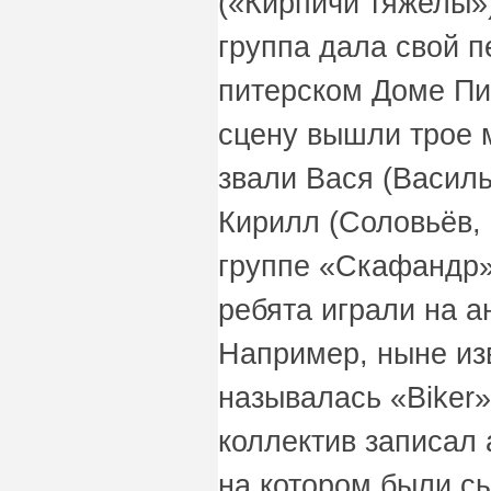
(«Кирпичи тяжелы»)
группа дала свой п
питерском Доме Пи
сцену вышли трое 
звали Вася (Василь
Кирилл (Соловьёв, 
группе «Скафандр»
ребята играли на а
Например, ныне из
называлась «Biker»
коллектив записал 
на котором были с