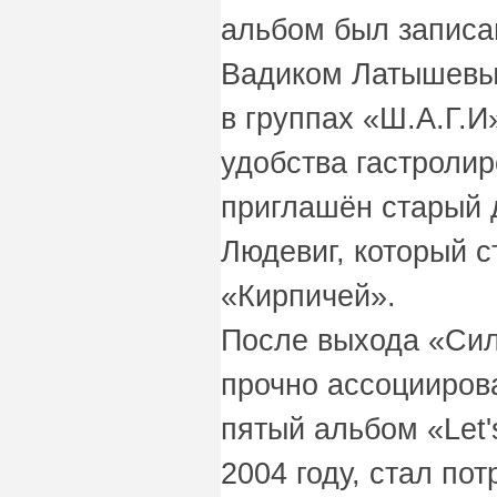
альбом был записа
Вадиком Латышевым
в группах «Ш.А.Г.И
удобства гастролир
приглашён старый 
Людевиг, который с
«Кирпичей».
После выхода «Си
прочно ассоциирова
пятый альбом «Let
2004 году, стал по