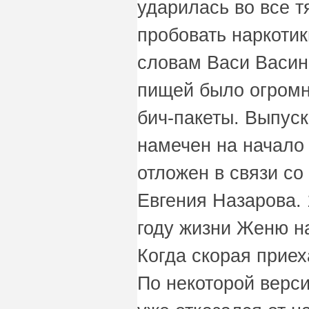
ударилась во все т
пробовать наркотик
словам Васи Васина
пищей было огромн
бич-пакеты. Выпус
намечен на начало 
отложен в связи с
Евгения Назарова. 
году жизни Женю н
Когда скорая прие
По некоторой верси