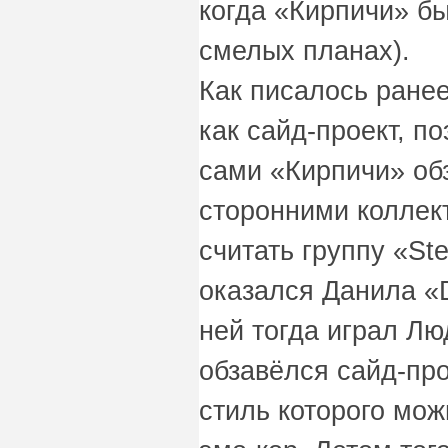
когда «Кирпичи» б
смелых планах).
Как писалось ране
как сайд-проект, п
сами «Кирпичи» об
сторонними коллек
считать группу «Ste
оказался Данила «
ней тогда играл Люд
обзавёлся сайд-пр
стиль которого мож