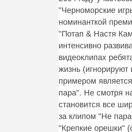
"Черноморские игры"
номинанткой преми
"Потап & Настя Кам
интенсивно развива
видеоклипах ребят
жизнь (игнорируют ц
примером является
пара". Не смотря н
становится все ши
за клипом "Не пар
"Крепкие орешки" (