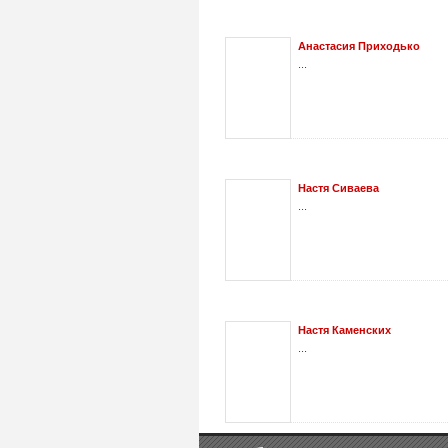
Анастасия Приходько
...
Настя Cиваева
...
Настя Каменских
...