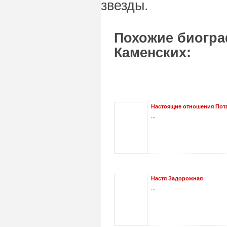
звезды.
Похожие биогра
Каменских:
Настоящие отношения Пота
...
Настя Задорожная
...