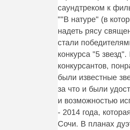
саундтреком к филь
""В натуре" (в кот
надеть рясу священ
стали победителями
конкурса "5 звезд"
конкурсантов, пон
были известные зв
за что и были удо
и возможностью ис
- 2014 года, котора
Сочи. В планах дуэ