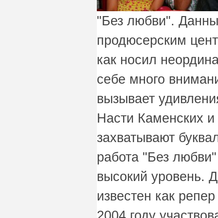
"Без любви". Данны
продюсерским центр
как носил неордина
себе много внимани
вызывает удивлени
Насти Каменских и
захватывают буква
работа "Без любви"
высокий уровень. Д
известен как репер
2004 году участво