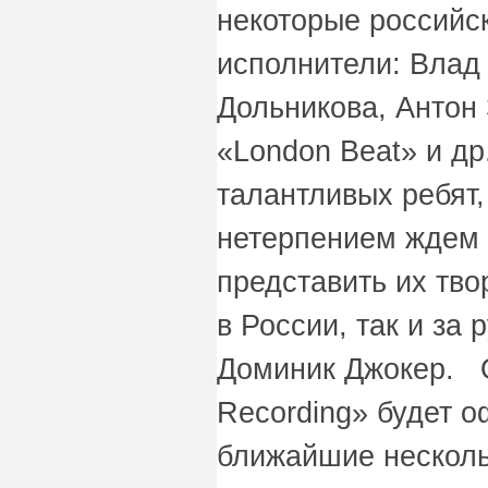
некоторые российс
исполнители: Влад 
Дольникова, Антон 
«London Beat» и др
талантливых ребят,
нетерпением ждем 
представить их тв
в России, так и за 
Доминик Джокер. О
Recording» будет 
ближайшие несколь