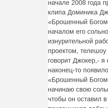
начале 2008 года 
клипа Доминика Джо
«Брошенный Богом
началом его сольн
изнурительной раб
проектом, телешоу 
говорит Джокер,- я 
наконец-то появило
«Брошенный Богом» 
начинаю свою сольн
чтобы он оставил в