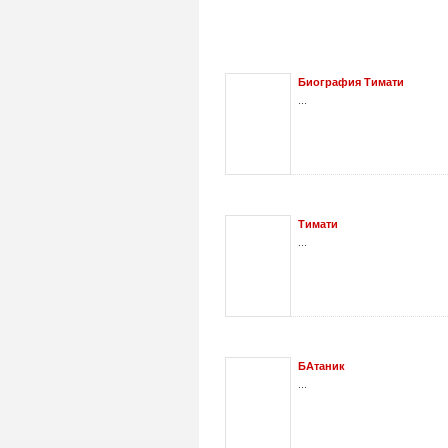
Биография Тимати
...
Тимати
...
БАтаник
...