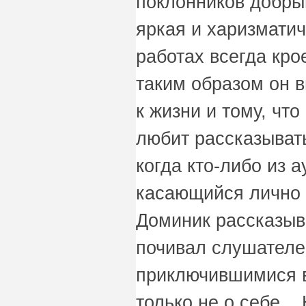
поклонников добры
яркая и харизматич
работах всегда кро
таким образом он 
к жизни и тому, что
любит рассказывать
когда кто-либо из 
касающийся лично е
Доминик рассказыва
почивал слушателе
приключившимися 
только не о себе. 