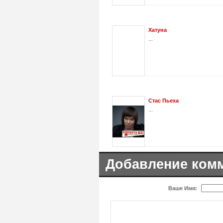
Хатуна
...
Стас Пьеха
...
Добавление ком
Ваше Имя: