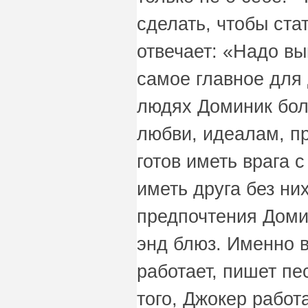
сделать, чтобы ста
отвечает: «Надо вы
самое главное для
людях Доминик бол
любви, идеалам, пр
готов иметь врага с
иметь друга без н
предпочтения Домин
энд блюз. Именно в
работает, пишет пе
того, Джокер работ