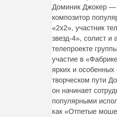
Доминик Джокер —
композитор популярн
«2x2», участник те
звезд-4», солист и
телепроекте группы
участие в «Фабрик
ярких и особенных 
творческом пути До
он начинает сотруд
популярными испол
как «Отпетые моше