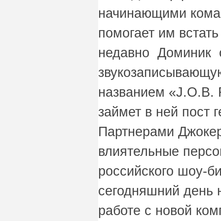
начинающими коман
помогает им встать
недавно Доминик 
звукозаписывающу
названием «J.O.B.
займет в ней пост 
Партнерами Джокер
влиятельные персо
российского шоу-би
сегодняшний день 
работе с новой ком