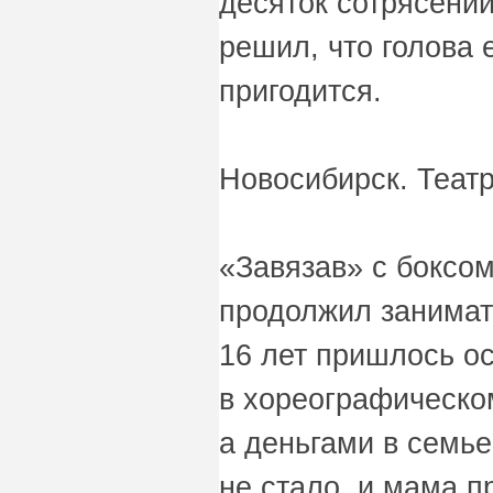
десяток сотрясений
решил, что голова 
пригодится.
Новосибирск. Теат
«Завязав» с боксо
продолжил занимат
16 лет пришлось ос
в хореографическо
а деньгами в семь
не стало, и мама п