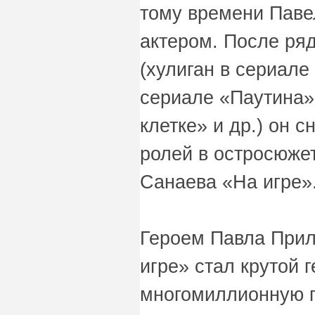
тому времени Паве
актером. После ря
(хулиган в сериал
сериале «Паутина»
клетке» и др.) он с
ролей в остросюже
Санаева «На игре»
Героем Павла Прил
игре» стал крутой 
многомиллионную 