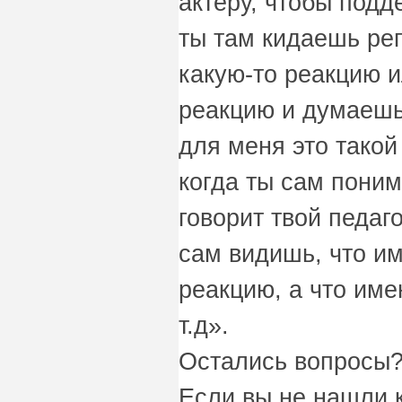
актёру, чтобы подде
ты там кидаешь ре
какую-то реакцию и
реакцию и думаешь 
для меня это такой
когда ты сам поним
говорит твой педаго
сам видишь, что им
реакцию, а что име
т.д».
Остались вопросы?
Если вы не нашли 