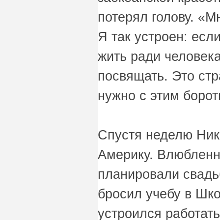
потерял голову. «М
Я так устроен: есл
жить ради человека
посвящать. Это ст
нужно с этим борот
Спустя неделю Ник
Америку. Влюбленн
планировали свадь
бросил учебу в Шк
устроился работать