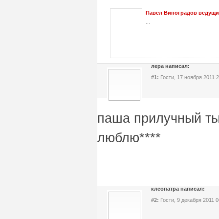
Павел Виноградов ведущи
...
лера написал:
#1:
Гости, 17 ноября 2011 2
паша прилучный ты
люблю****
клеопатра написал:
#2:
Гости, 9 декабря 2011 0