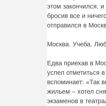
этом закончился, и
бросив все и ничег
отправился в Москв
Москва. Учеба. Лю
Едва приехав в Мо
успел отметиться в
вспоминает: «Так в
жильем – хотел сня
экзаменов в театр