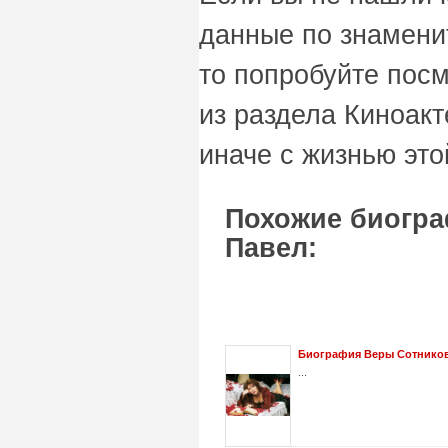
данные по знамени
то попробуйте пос
из раздела Киноакт
иначе с жизнью это
Похожие биогр
Павел:
Биография Веры Сотнико
...