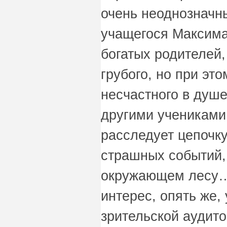
очень неоднозначны
учащегося Максима
богатых родителей,
грубого, но при эт
несчастного в душ
другими учениками
расследует цепочк
страшных событий,
окружающем лесу…
интерес, опять же,
зрительской аудито