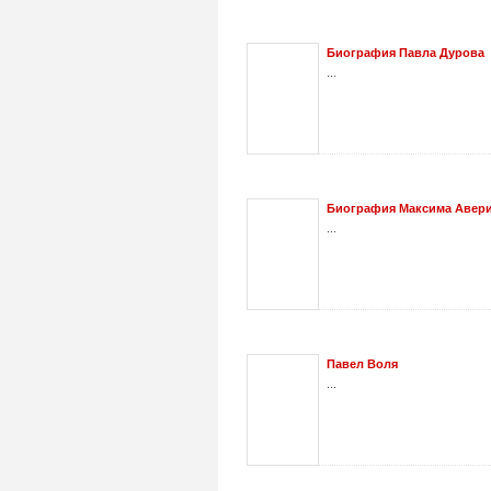
Биография Павла Дурова
...
Биография Максима Авер
...
Павел Воля
...