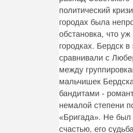
политический кризи
городах была непр
обстановка, что уж
городках. Бердск в
сравнивали с Любе
между группировка
мальчишек Бердска
бандитами - романт
немалой степени п
«Бригада». Не был
счастью, его судьб