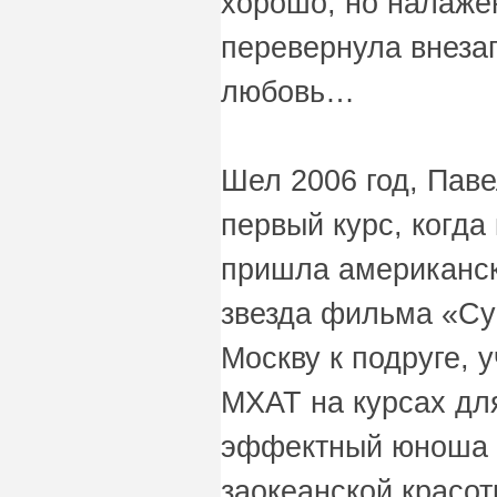
хорошо, но налаже
перевернула внеза
любовь…
Шел 2006 год, Пав
первый курс, когда
пришла американск
звезда фильма «Су
Москву к подруге, 
МХАТ на курсах дл
эффектный юноша 
заокеанской красот