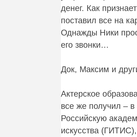
денег. Как признает
поставил все на ка
Однажды Ники прос
его звонки…
Док, Максим и друг
Актерское образов
все же получил – в
Российскую академ
искусства (ГИТИС),