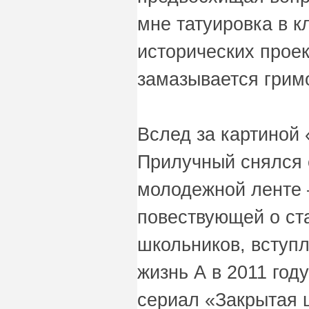
мне татуировка в к
исторических проек
замазывается грим
Вслед за картиной
Прилучный снялся 
молодежной ленте –
повествующей о ст
школьников, вступ
жизнь А в 2011 год
сериал «Закрытая 