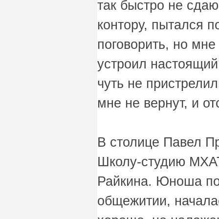
так быстро не сда
контору, пытался п
поговорить, но мне
устроил настоящий 
чуть не пристрелил
мне не вернут, и от
В столице Павел П
Школу-студию МХАТ
Райкина. Юноша по
общежитии, начала