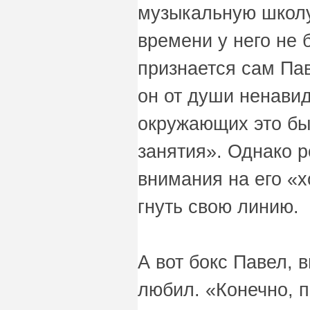
музыкальную школу,
времени у него не 
признается сам Пав
он от души ненави
окружающих это бы
занятия». Однако 
внимания на его «
гнуть свою линию.
А вот бокс Павел, 
любил. «Конечно, 