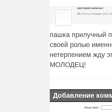
виктория написал:
#4:
Гости, 6 января 2013 19
пашка прилучный п
своей ролью именно
нетерпением жду 
МОЛОДЕЦ!
Добавление ком
Ваше Имя: