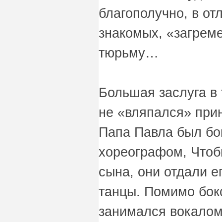
благополучно, в от
знакомых, «загрем
тюрьму…
Большая заслуга в 
не «вляпался» при
Папа Павла был бо
хореографом, Чтобы
сына, они отдали ег
танцы. Помимо бок
занимался вокалом: