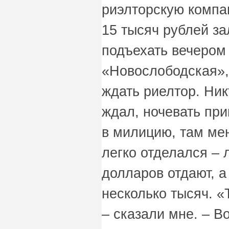
риэлторскую компа
15 тысяч рублей за
подъехать вечером
«Новослободская»,
ждать риелтор. Ник
ждал, ночевать пр
в милицию, там ме
легко отделался – 
долларов отдают, а
несколько тысяч. «
– сказали мне. – В