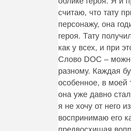
облике героя. Я и 
считаю, что тату п
персонажу, она год
героя. Тату получ
как у всех, и при 
Слово DOC – можн
разному. Каждая бу
особенное, в моей 
она уже давно ста
я не хочу от него и
воспринимаю его ка
предвосхищая вопр