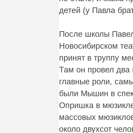
детей (у Павла брат
После школы Павел
Новосибирском теа
принят в труппу ме
Там он провел два 
главные роли, сам
были Мышин в спек
Опришка в мюзикле
массовых мюзиклов
около двухсот чело