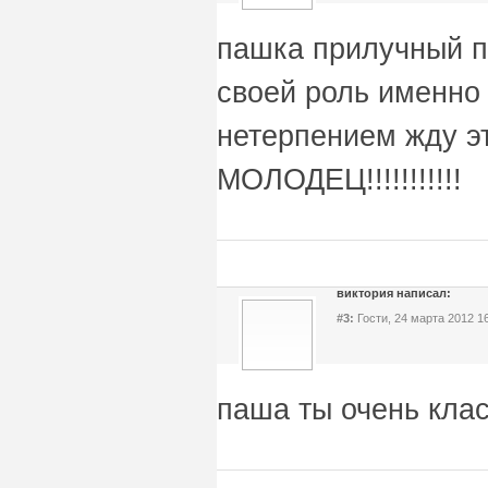
пашка прилучный п
своей роль именно 
нетерпением жду 
МОЛОДЕЦ!!!!!!!!!!!
виктория написал:
#3:
Гости, 24 марта 2012 1
паша ты очень кла