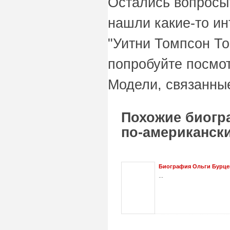
Остались вопросы
нашли какие-то и
"Уитни Томпсон То
попробуйте посмот
Модели, связанные
Похожие биогр
по-американски
Биография Ольги Бурц
...