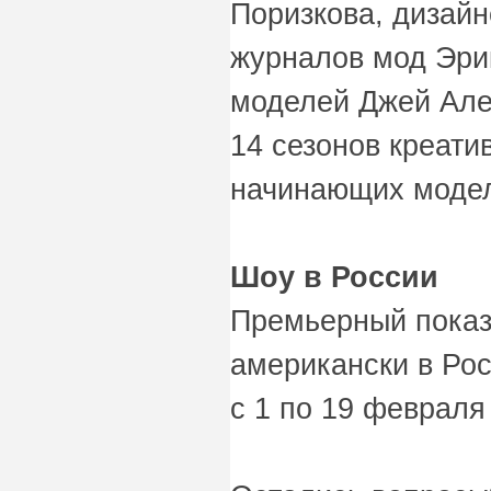
Поризкова, дизай
журналов мод Эрик
моделей Джей Але
14 сезонов креат
начинающих модел
Шоу в России
Премьерный показ 
американски в Ро
с 1 по 19 февраля