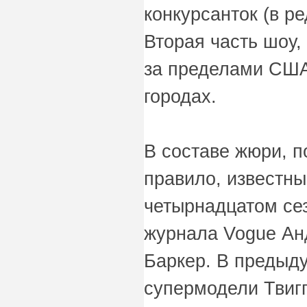
конкурсанток (в р
Вторая часть шоу, 
за пределами США
городах.
В составе жюри, п
правило, известны
четырнадцатом сез
журнала Vogue Ан
Баркер. В предыд
супермодели Твигг