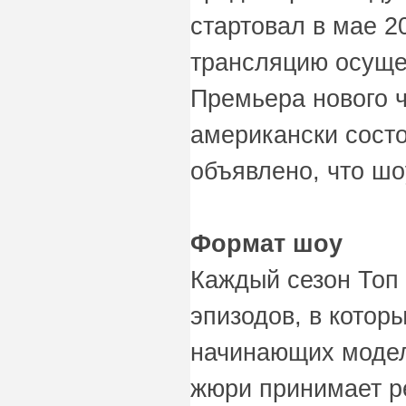
стартовал в мае 2
трансляцию осущес
Премьера нового ч
американски состо
объявлено, что шо
Формат шоу
Каждый сезон Топ 
эпизодов, в котор
начинающих модел
жюри принимает р