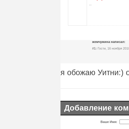
...
жемчужина написал:
#1:
Гости, 16 ноября 2010
я обожаю Уитни:) 
Добавление ком
Ваше Имя: