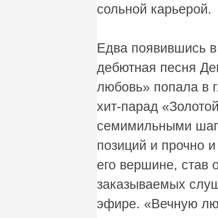
сольной карьерой.
Едва появившись в
дебютная песня Де
любовь» попала в 
хит-парад «Золото
семимильными шаг
позиций и прочно и
его вершине, став 
заказываемых слуш
эфире. «Вечную лю