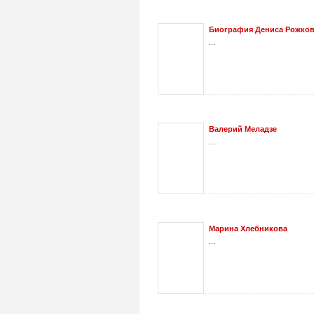
Биография Дениса Рожко
...
Валерий Меладзе
...
Марина Хлебникова
...