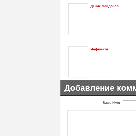
Денис Майданов
...
Инфинити
...
Добавление ком
Ваше Имя: