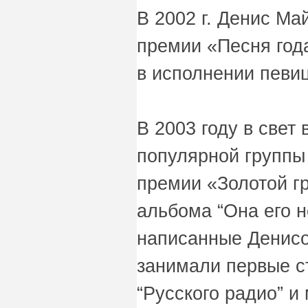
В 2002 г. Денис Ма
премии «Песня год
в исполнении певи
В 2003 году в свет
популярной группы 
премии «Золотой г
альбома “Она его н
написанные Денисо
занимали первые с
“Русского радио” и