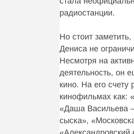
стала неофициаль
радиостанции.
Но стоит заметить,
Дениса не ограничи
Несмотря на актив
деятельность, он е
кино. На его счету 
кинофильмах как: 
«Даша Васильева –
сыска», «Московска
«Александровский 