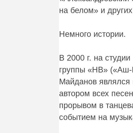
на белом» и других
Немного истории.
В 2000 г. на студ
группы «HB» («Аш-Б
Майданов являлся 
автором всех песен
прорывом в танцев
событием на музык