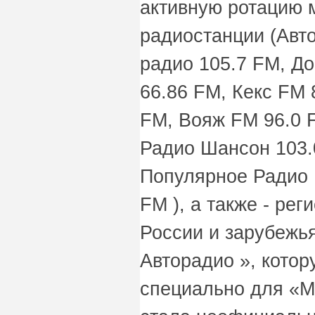
активную ротацию 
радиостанции (Авт
радио 105.7 FM, Д
66.86 FM, Кекс FM
FM, Вояж FМ 96.0 
Радио Шансон 103.
Популярное Радио 
FM ), а также - ре
России и зарубежья
Авторадио », кото
специально для «Му