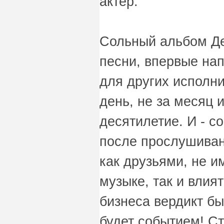
актер.
Сольный альбом Де
песни, впервые нап
для других исполни
день, не за месяц и
десятилетие. И - с
после прослушиван
как друзьями, не 
музыке, так и вли
бизнеса вердикт бы
будет событием! С