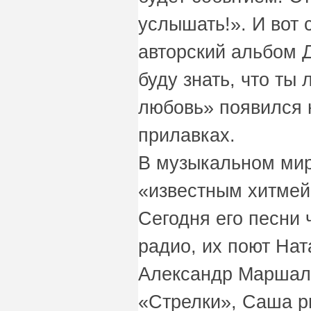
услышать!». И вот
авторский альбом 
буду знать, что т
любовь» появился 
прилавках.
В музыкальном мир
«известным хитмей
Сегодня его песни 
радио, их поют Нат
Александр Маршал,
«Стрелки», Саша pr