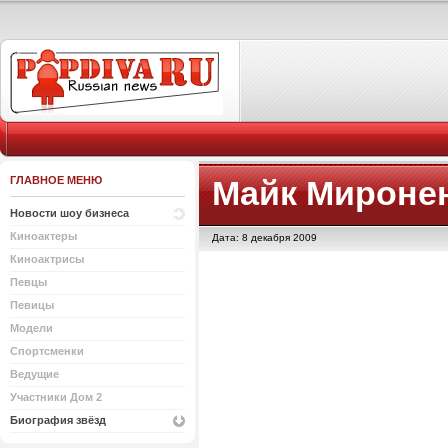
ГЛАВНОЕ МЕНЮ
Майк Мироне
Новости шоу бизнеса
Киноактеры
Дата: 8 декабря 2009
Киноактрисы
Певцы
Певицы
Модели
Спортсменки
Ведущие
Участники Дом 2
Биография звёзд