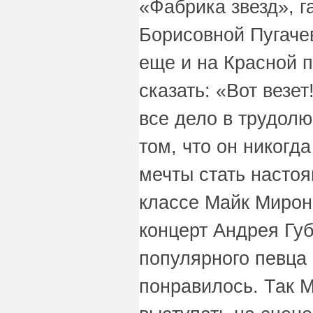
«Фабрика звезд», г
Борисовной Пугачев
еще и на Красной п
сказать: «Вот везет
все дело в трудолю
том, что он никогда
мечты стать насто
классе Майк Мирон
концерт Андрея Губ
популярного певца
понравилось. Так М