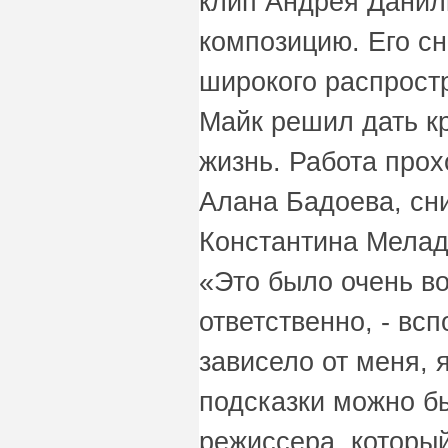
клип Андрея Данил
композицию. Его с
широкого распростр
Майк решил дать к
жизнь. Работа прох
Алана Бадоева, сн
Константина Мелад
«Это было очень в
ответственно, - вс
зависело от меня, 
подсказки можно бы
режиссера, который