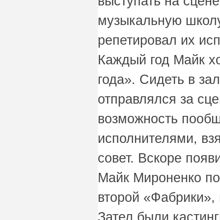
выступать на сцене
музыкальную школу
репетировал их исп
Каждый год Майк х
года». Сидеть в за
отправлялся за сцен
возможность пообщ
исполнителями, взя
совет. Вскоре появ
Майк Мироненко по
второй «Фабрики», 
Зател были кастинг