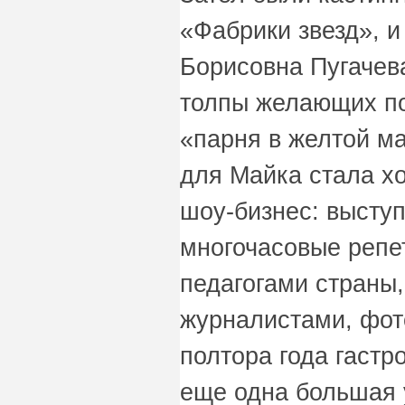
«Фабрики звезд», 
Борисовна Пугачев
толпы желающих по
«парня в желтой ма
для Майка стала х
шоу-бизнес: высту
многочасовые репе
педагогами страны
журналистами, фото
полтора года гастр
еще одна большая 