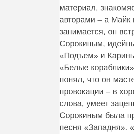
материал, знакомя
авторами – а Майк 
занимается, он вст
Сорокиным, идейн
«Подъем» и Карины
«Белые кораблики»
понял, что он мас
провокации – в хо
слова, умеет зацеп
Сорокиным была пр
песня «Западня». 