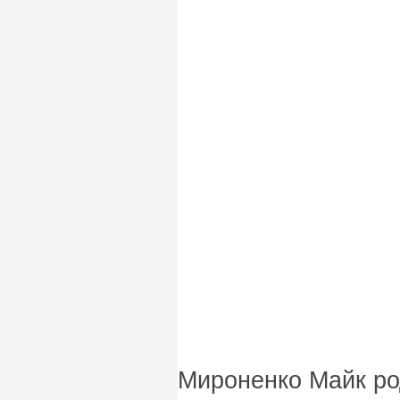
Мироненко Майк ро