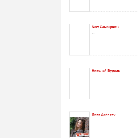
New Самоцветы
...
Николай Бурлак
...
Вика Дайнеко
...