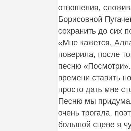
отношения, сложив
Борисовной Пугаче
сохранить до сих п
«Мне кажется, Алл
поверила, после то
песню «Посмотри».
времени ставить но
просто дать мне ст
Песню мы придумал
очень трогала, поэ
большой сцене я чу