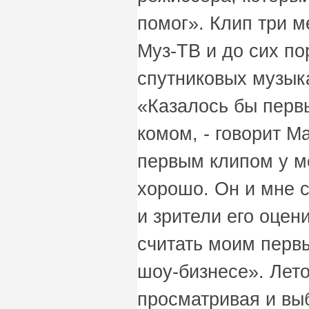
помог». Клип три 
Муз-ТВ и до сих по
спутниковых музык
«Казалось бы перв
комом, - говорит Ма
первым клипом у м
хорошо. Он и мне 
и зрители его оцен
считать моим перв
шоу-бизнесе». Лето
просматривая и вы