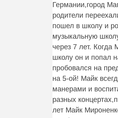
Германии,город Маг
родители переехал
пошел в школу и ро
музыкальную школу
через 7 лет. Когда
школу он и попал н
пробовался на пре
на 5-ой! Майк всег
манерами и воспит
разных концертах,п
лет Майк Мироненк