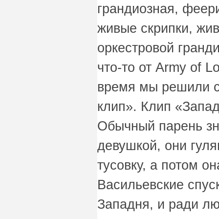
грандиозная, феер
живые скрипки, жив
оркестровой гранди
что-то от Army of L
время мы решили с
клип». Клип «Запад
Обычный парень зн
девушкой, они гуля
тусовку, а потом о
Васильевские спус
Западня, и ради лю