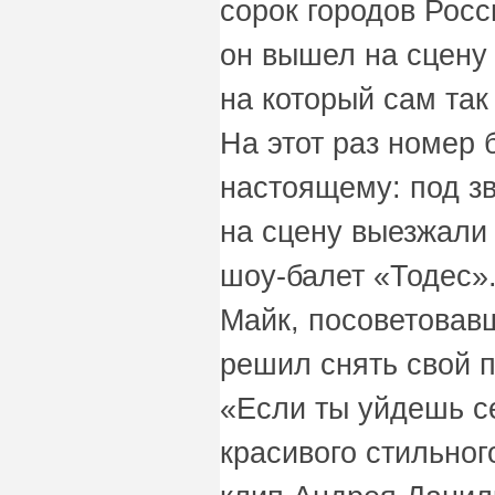
сорок городов Росс
он вышел на сцену 
на который сам так
На этот раз номер 
настоящему: под з
на сцену выезжали
шоу-балет «Тодес».
Майк, посоветовав
решил снять свой 
«Если ты уйдешь с
красивого стильног