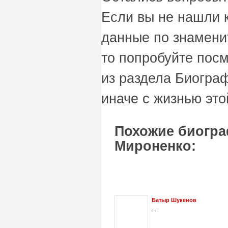
Если вы не нашли 
данные по знамени
то попробуйте пос
из раздела Биограф
иначе с жизнью это
Похожие биогра
Мироненко:
Батыр Шукенов
...