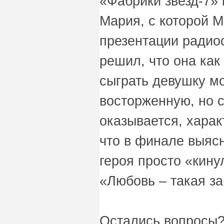
«Фабрики звезд-7»
Мария, с которой 
презентации радио
решил, что она как
сыграть девушку мо
восторженную, но с
оказывается, харак
что в финале выяс
героя просто «кину
«Любовь – такая з
Остались вопросы?