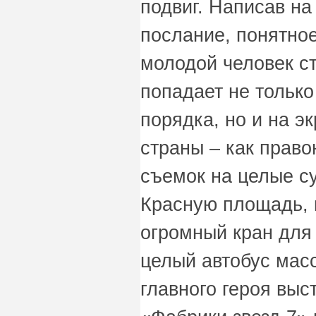
подвиг. Написав н
послание, понятное
молодой человек ст
попадает не только
порядка, но и на э
страны – как право
съемок на целые с
Красную площадь, 
огромный кран для
целый автобус мас
главного героя выс