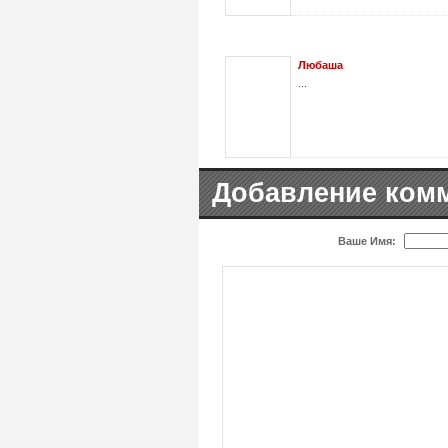
Любаша
...
Добавление ком
Ваше Имя: