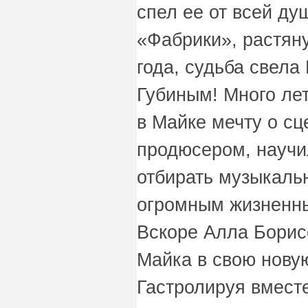
спел ее от всей ду
«Фабрики», растян
года, судьба свел
Губиным! Много лет
в Майке мечту о сц
продюсером, научил
отбирать музыкаль
огромным жизненны
Вскоре Алла Борис
Майка в свою нову
Гастролируя вместе