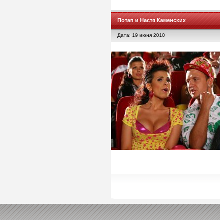
Потап и Настя Каменских
Дата: 19 июня 2010