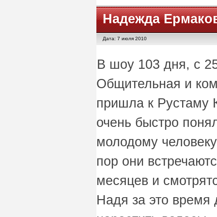
Надежда Ермако
Дата: 7 июля 2010
В шоу 103 дня, c 2
Общительная и ко
пришла к Рустаму К
очень быстро понял
молодому человеку
пор они встречаютс
месяцев и смотрятс
Надя за это время 