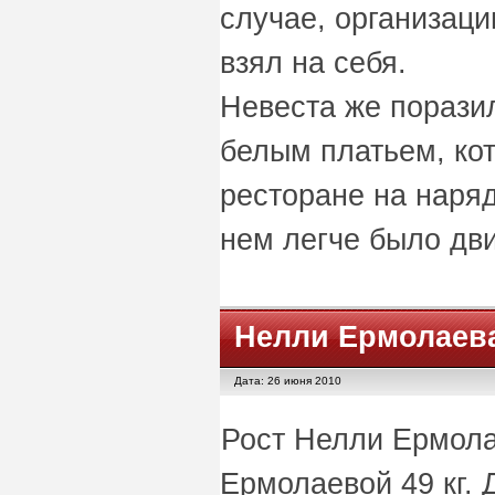
случае, организац
взял на себя.
Невеста же порази
белым платьем, ко
ресторане на наряд
нем легче было дви
Нелли Ермолаев
Дата: 26 июня 2010
Рост Нелли Ермола
Ермолаевой 49 кг. 