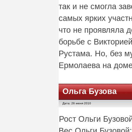
так и не смогла за
самых ярких участн
что не проявляла д
борьбе с Викторие
Рустама. Но, без м
Ермолаева на доме
Ольга Бузова
Дата: 26 июня 2010
Рост Ольги Бузовой
Вес Ольги Бузовой: