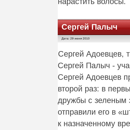
нарастить волосы.
Сергей Палыч
Дата: 29 июня 2010
Сергей Адоевцев, т
Сергей Палыч - уча
Сергей Адоевцев пр
второй раз: в перв
дружбы с зеленым 
отправили его в «ш
к назначенному вр