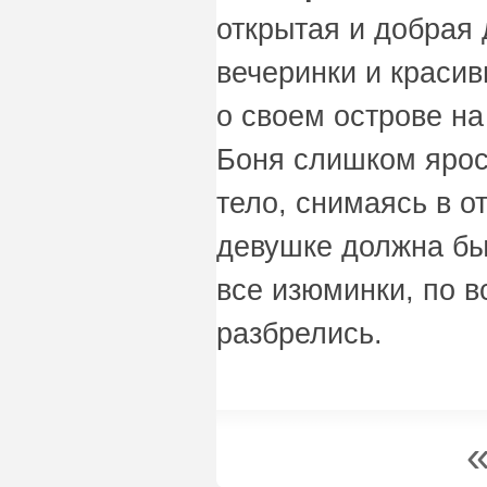
открытая и добрая
вечеринки и красив
о своем острове н
Боня слишком ярос
тело, снимаясь в о
девушке должна быт
все изюминки, по в
разбрелись.