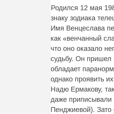
Родился 12 мая 198
знаку зодиака теле
Имя Венцеслава пе
как «венчанный сла
что оно оказало не
судьбу. Он пришел н
обладает паранорм
однако проявить их
Надю Ермакову, так
даже приписывали 
Пенджиевой). Зато 