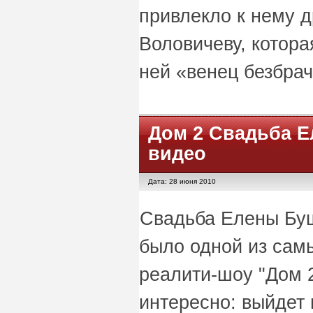
привлекло к нему 
Воловичеву, котора
ней «венец безбрач
Дом 2 Свадьба 
видео
Дата: 28 июня 2010
Свадьба Елены Бу
было одной из сам
реалити-шоу "Дом 
интересно: выйдет 