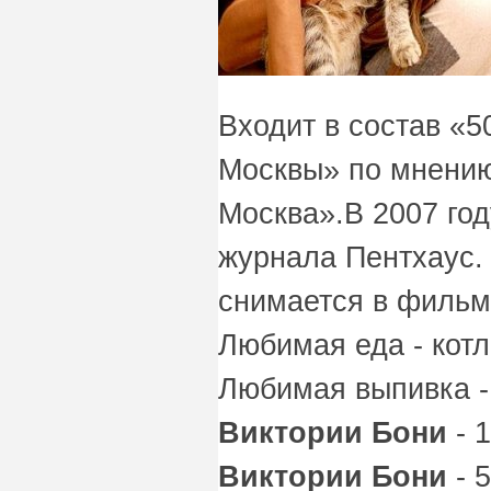
Входит в состав «
Москвы» по мнени
Москва».В 2007 год
журнала Пентхаус.
снимается в фильм
Любимая еда - кот
Любимая выпивка -
Виктории Бони
- 
Виктории Бони
- 5