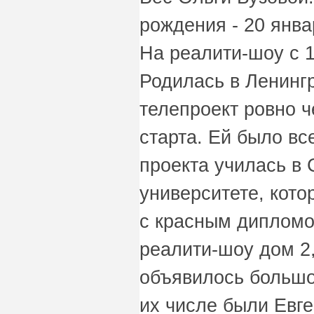
рождения - 20 янва
На реалити-шоу с 1
Родилась в Ленинг
телепроект ровно ч
старта. Ей было вс
проекта училась в 
университете, кото
с красным дипломо
реалити-шоу дом 2,
объявилось большо
их числе были Евг