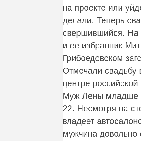
на проекте или уйд
делали. Теперь св
свершившийся. На 
и ее избранник Мит
Грибоедовском загс
Отмечали свадьбу 
центре российской
Муж Лены младше е
22. Несмотря на ст
владеет автосалоно
мужчина довольно 