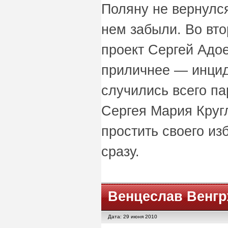
Поляну не вернулся
нем забыли. Во вто
проект Сергей Адо
приличнее — инцид
случились всего па
Сергея Мария Круг
простить своего из
сразу.
Венцеслав Венг
Дата: 29 июня 2010