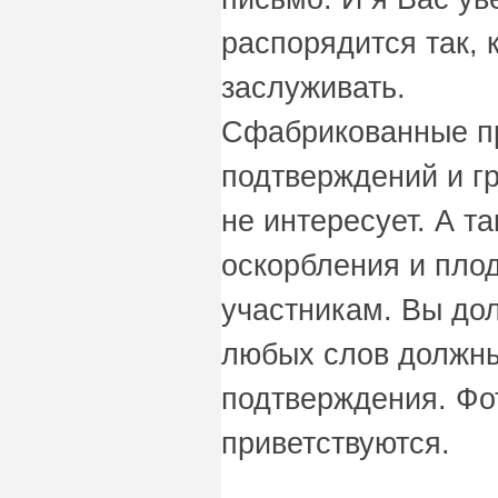
распорядится так, к
заслуживать.
Сфабрикованные пр
подтверждений и г
не интересует. А т
оскорбления и пло
участникам. Вы дол
любых слов должн
подтверждения. Фот
приветствуются.