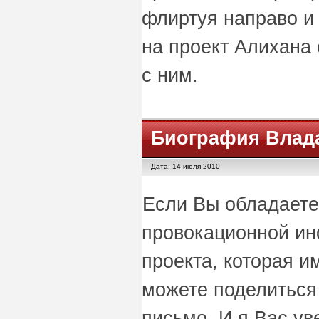
флиртуя направо и 
на проект Алихана
с ним.
Биография Влад
Дата: 14 июля 2010
Если Вы обладаете
провокационной ин
проекта, которая и
можете поделиться 
письмо. И я Вас ув