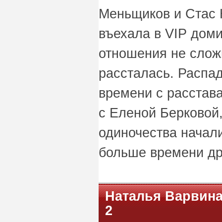
Меньщиков и Стас К
въехала в VIP доми
отношения не сложи
рассталась. Распад
времени с расстав
с Еленой Берковой,
одиночества начал
больше времени дру
Наталья Варвина 
2