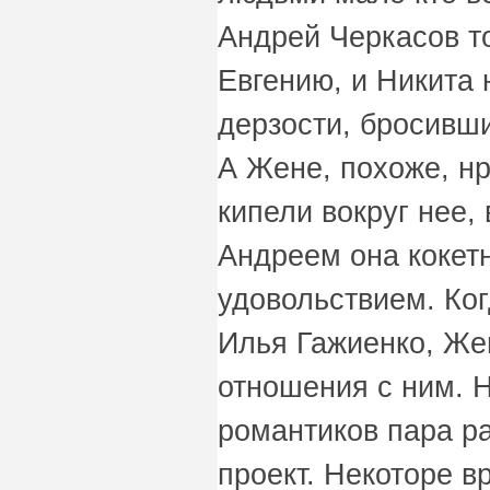
Андрей Черкасов т
Евгению, и Никита 
дерзости, бросивши
А Жене, похоже, нр
кипели вокруг нее,
Андреем она кокет
удовольствием. Ко
Илья Гажиенко, Же
отношения с ним. 
романтиков пара р
проект. Некоторе 