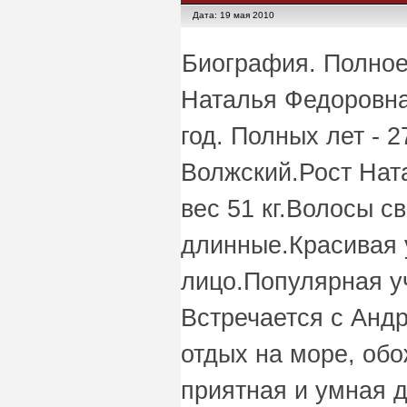
Дата: 19 мая 2010
Биография. Полное
Наталья Федоровна
год. Полных лет - 
Волжский.Рост Нат
вес 51 кг.Волосы с
длинные.Красивая 
лицо.Популярная у
Встречается с Анд
отдых на море, об
приятная и умная 