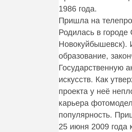
1986 года.
Пришла на телепрое
Родилась в городе 
Новокуйбышевск).
образование, зако
Государственную а
искусств. Как утве
проекта у неё неп
карьера фотомодел
популярность. При
25 июня 2009 года 