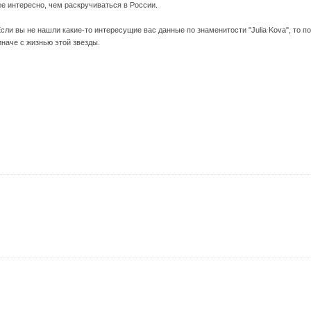
е интересно, чем раскручиваться в России.
Если вы не нашли какие-то интересущие вас данные по знаменитости "Julia Kova", то 
иначе с жизнью этой звезды.