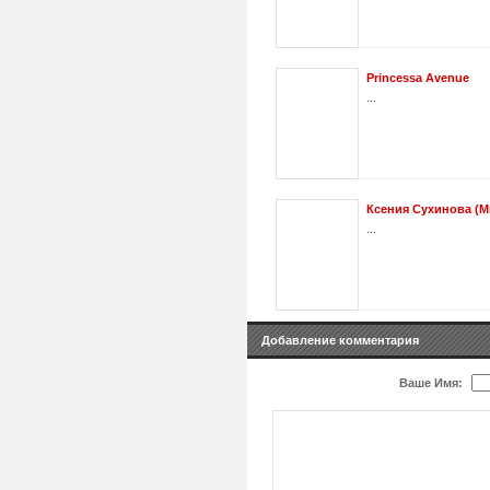
Princessa Avenue
...
Ксения Сухинова (М
...
Добавление комментария
Ваше Имя: