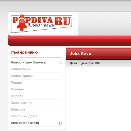
ГЛАВНОЕ МЕНЮ
Julia Kova
Новости шоу бизнеса
Дата: 8 декабря 2009
Киноактеры
Киноактрисы
Певцы
Певицы
Модели
Спортсменки
Ведущие
Участники Дом 2
Биография звёзд