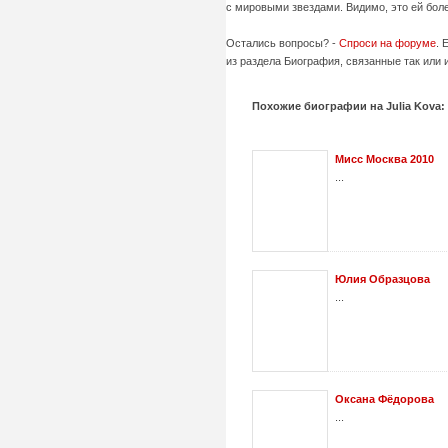
с мировыми звездами. Видимо, это ей боле
Остались вопросы? -
Спроси на форуме
. 
из раздела Биография, связанные так или 
Похожие биографии на Julia Kova:
Мисс Москва 2010
...
Юлия Образцова
...
Оксана Фёдорова
...