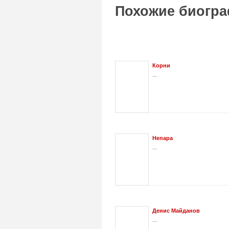
Похожие биогра
Корни
...
Непара
...
Денис Майданов
...