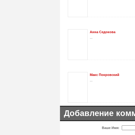
Анна Седокова
...
Макс Покровский
...
Добавление ком
Ваше Имя: