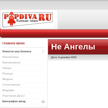
ГЛАВНОЕ МЕНЮ
Не Ангелы
Новости шоу бизнеса
Киноактеры
Дата: 8 декабря 2009
Киноактрисы
Певцы
Певицы
Модели
Спортсменки
Ведущие
Участники Дом 2
Биография звёзд