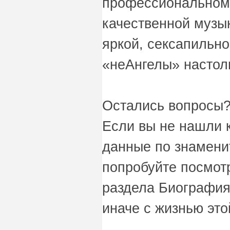
профессиональном
качественной музык
яркой, сексапильн
«неАнгелы» настол
Остались вопросы?
Если вы не нашли 
данные по знаменит
попробуйте посмот
раздела Биография
иначе с жизнью это