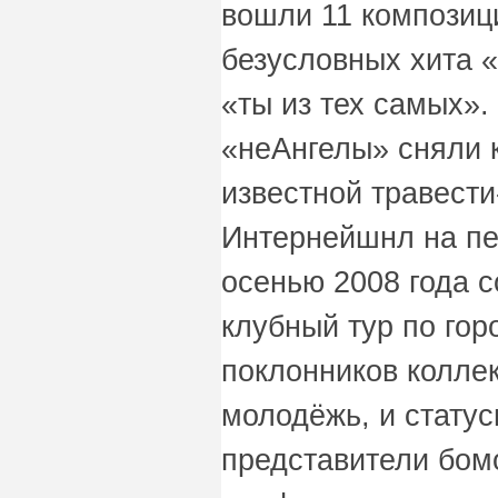
вошли 11 композици
безусловных хита 
«ты из тех самых».
«неАнгелы» сняли 
известной травест
Интернейшнл на пес
осенью 2008 года 
клубный тур по го
поклонников коллек
молодёжь, и статус
представители бом