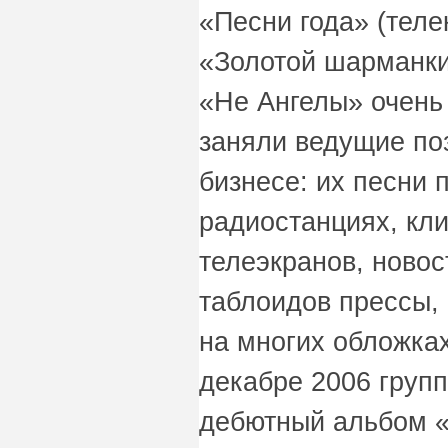
«Песни года» (теле
«Золотой шарманки
«Не Ангелы» очень
заняли ведущие по
бизнесе: их песни 
радиостанциях, кли
телеэкранов, новос
таблоидов прессы,
на многих обложка
декабре 2006 груп
дебютный альбом «