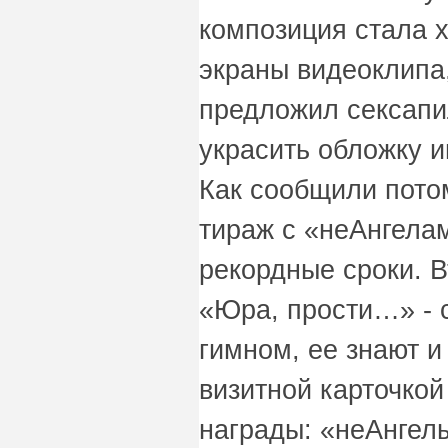
композиция стала х
экраны видеоклип
предложил сексап
украсить обложку и
Как сообщили пото
тираж с «неАнгела
рекордные сроки. 
«Юра, прости…» -
гимном, ее знают и
визитной карточкой
награды: «неАнгел