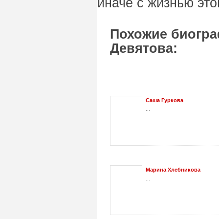
иначе с жизнью это
Похожие биогра
Девятова:
Саша Гуркова
...
Марина Хлебникова
...