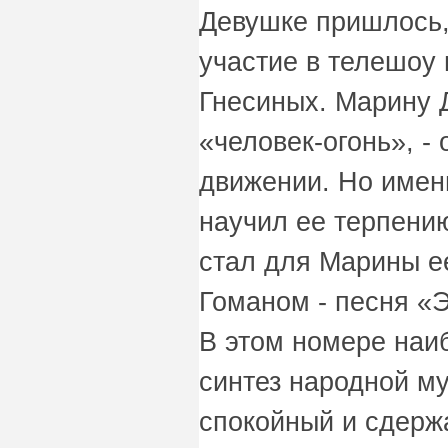
Девушке пришлось,
участие в телешоу
Гнесиных. Марину 
«человек-огонь», -
движении. Но имен
научил ее терпен
стал для Марины е
Гоманом - песня «
В этом номере наи
синтез народной му
спокойный и сдерж