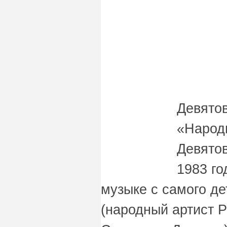
Девято
«Народ
Девятов
1983 го
музыке с самого де
(народный артист 