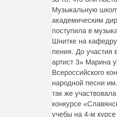
Музыкальную школу 
академическим дир
поступила в музык
Шнитке на кафедру
пения. До участия
артист 3» Марина у
Всероссийского ко
народной песни им
так же участвовал
конкурсе «Славянс
учебы на 4-м курс