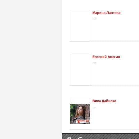
Марина Лаптева
...
Евгений Анегин
...
Вика Дайнеко
...