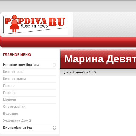
ГЛАВНОЕ МЕНЮ
Марина Девя
Новости шоу бизнеса
Киноактеры
Дата: 8 декабря 2009
Киноактрисы
Певцы
Певицы
Модели
Спортсменки
Ведущие
Участники Дом 2
Биография звёзд