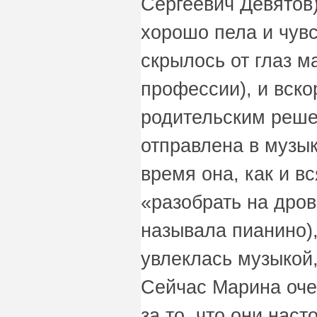
Сергеевич Девятов)
хорошо пела и чувс
скрылось от глаз 
профессии), и вско
родительским реш
отправлена в музы
время она, как и в
«разобрать на дров
называла пианино),
увлеклась музыкой,
Сейчас Марина оче
за то, что они наст