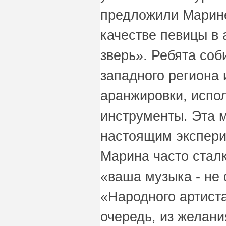
предложили Марине
качестве певицы в
зверь». Ребята со
западного региона
аранжировки, испо
инструменты. Эта 
настоящим экспери
Марина часто стал
«ваша музыка - не 
«Народного артиста
очередь, из желани