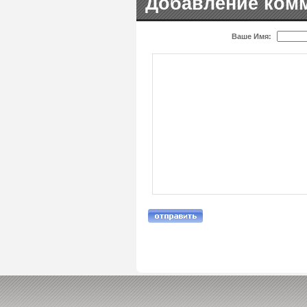
Добавление ком
Ваше Имя: