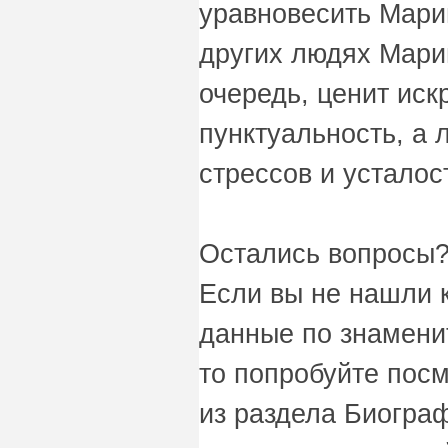
уравновесить Мари
других людях Мари
очередь, ценит иск
пунктуальность, а 
стрессов и усталос
Остались вопросы?
Если вы не нашли 
данные по знамени
то попробуйте пос
из раздела Биограф