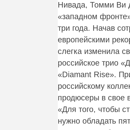
Нивада, Томми Ви 
«западном фронте»
три года. Начав со
европейскими реко
слегка изменила св
российское трио «Д
«Diamant Rise». Пр
российскому колле
продюсеры в свое 
«Для того, чтобы с
нужно обладать пят