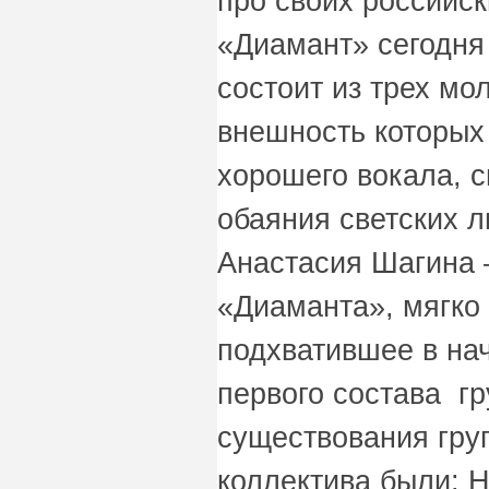
про своих российск
«Диамант» сегодня 
состоит из трех мо
внешность которых
хорошего вокала, с
обаяния светских л
Анастасия Шагина 
«Диаманта», мягко
подхватившее в нач
первого состава гр
существования гру
коллектива были: Н