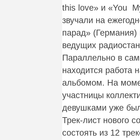
this love» и «You 
звучали на ежегод
парад» (Германия)
ведущих радиостан
Параллельно в сам
находится работа 
альбомом. На моме
участницы коллект
девушками уже был
Трек-лист нового 
состоять из 12 тре