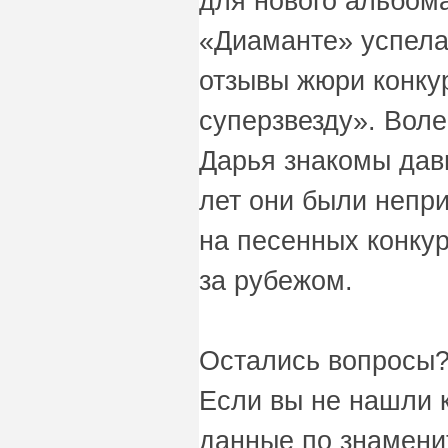
для нового альбома
«Диаманте» успела
отзывы жюри конку
суперзвезду». Воле
Дарья знакомы дав
лет они были неп
на песенных конкурс
за рубежом.
Остались вопросы?
Если вы не нашли 
данные по знаменит