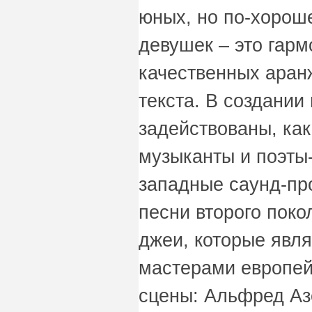
юных, но по-хорош
девушек – это гар
качественных аран
текста. В создани
задействованы, ка
музыканты и поэты-
западные саунд-пр
песни второго поко
джеи, которые явл
мастерами европей
сцены: Альфред Азе