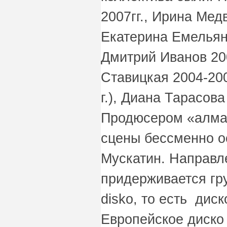
2007гг., Ирина Медв
Екатерина Емельяно
Дмитрий Иванов 20
Ставицкая 2004-200
г.), Диана Тарасова
Продюсером «алмаз
сцены бессменно о
Мускатин. Направле
придерживается гру
disko, то есть диск
Европейское диско