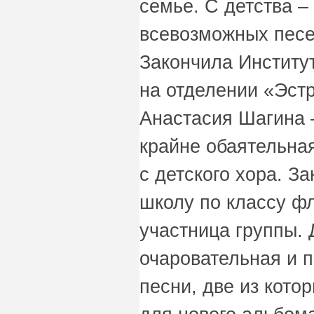
семье. С детства –
всевозможных песе
Закончила Институ
на отделении «Эст
Анастасия Шагина 
крайне обаятельная
с детского хора. З
школу по классу ф
участница группы.
очаровательная и 
песни, две из кото