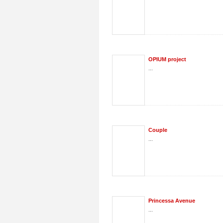
OPIUM project
...
Couple
...
Princessa Avenue
...