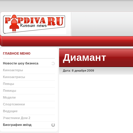
ГЛАВНОЕ МЕНЮ
Диамант
Новости шоу бизнеса
Киноактеры
Дата: 8 декабря 2009
Киноактрисы
Певцы
Певицы
Модели
Спортсменки
Ведущие
Участники Дом 2
Биография звёзд