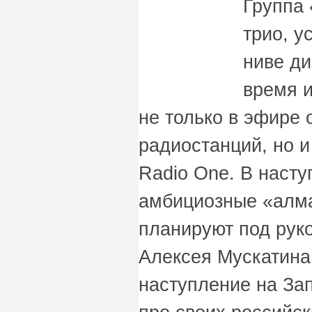
Группа 
трио, 
ниве ди
время 
не только в эфире 
радиостанций, но и
Radio One. В наст
амбициозные «алм
планируют под рук
Алексея Мускатина
наступление на Зап