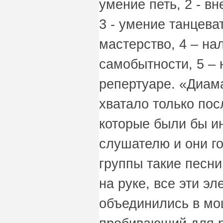
умение петь, 2 - в
3 - умение танцева
мастерство, 4 – на
самобытности, 5 –
репертуаре. «Диама
хватало только пос
которые были бы и
слушателю и они г
группы такие песни
на руке, все эти э
объединились в мо