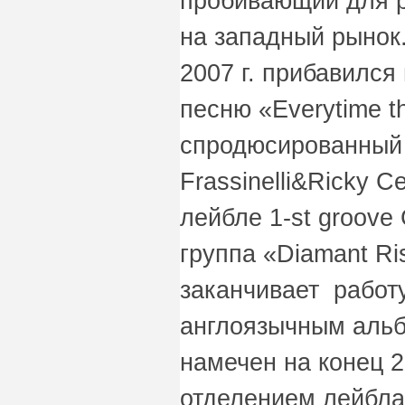
пробивающий для р
на западный рынок
2007 г. прибавился
песню «Everytime th
спродюсированный 
Frassinelli&Ricky 
лейбле 1-st groove
группа «Diamant R
заканчивает работ
англоязычным альб
намечен на конец 2
отделением лейбла