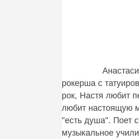
Анастаси
рокерша с татуиров
рок, Настя любит п
любит настоящую м
"есть душа". Поет с
музыкальное учили