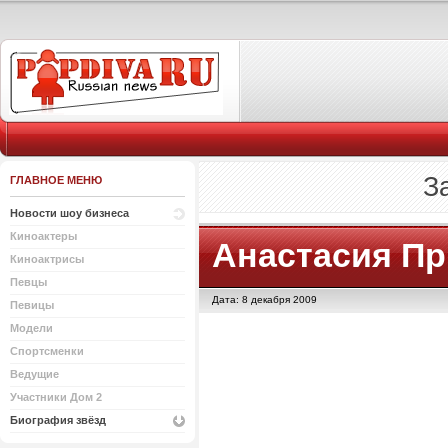
За
ГЛАВНОЕ МЕНЮ
Новости шоу бизнеса
Киноактеры
Анастасия П
Киноактрисы
Певцы
Дата: 8 декабря 2009
Певицы
Модели
Спортсменки
Ведущие
Участники Дом 2
Биография звёзд