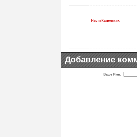
Настя Каменских
...
Добавление ком
Ваше Имя: