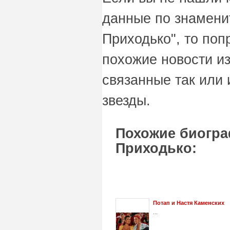
данные по знамени
Приходько", то поп
похожие новости и
связанные так или 
звезды.
Похожие биогра
Приходько:
Потап и Настя Каменских
...