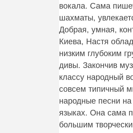
вокала. Сама пишет
шахматы, увлекает
Добрая, умная, кон
Киева, Настя обла
низким глубоким г
дивы. Закончив му
классу народный во
совсем типичный м
народные песни на
языках. Она сама 
большим творчески