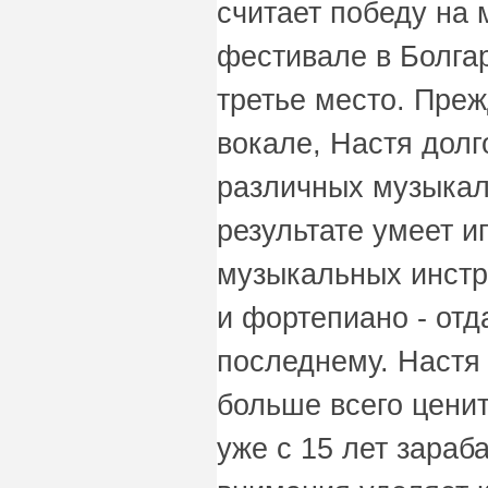
считает победу на
фестивале в Болгар
третье место. Преж
вокале, Настя долг
различных музыкал
результате умеет иг
музыкальных инстр
и фортепиано - отд
последнему. Настя
больше всего ценит
уже с 15 лет зараб