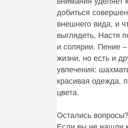
внимания уделяет к
добиться совершенс
внешнего вида, и 
выглядеть, Настя 
и солярии. Пение –
жизни, но есть и д
увлечения: шахматы
красивая одежда, 
цвета.
Остались вопросы?
Если вы не нашли 