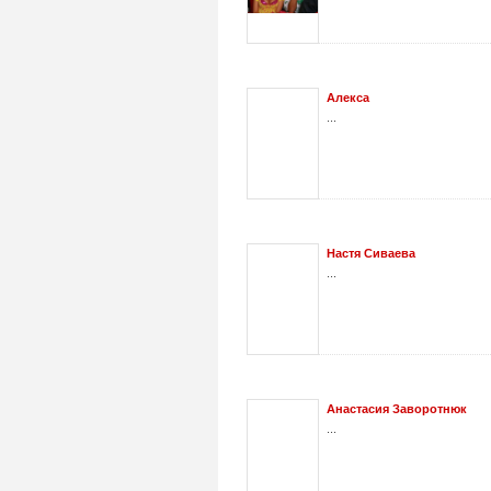
Алекса
...
Настя Cиваева
...
Анастасия Заворотнюк
...