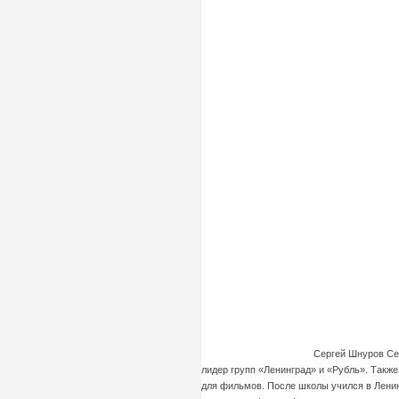
Сергей Шнуров Се
лидер групп «Ленинград» и «Рубль». Такж
для фильмов. После школы учился в Ленин