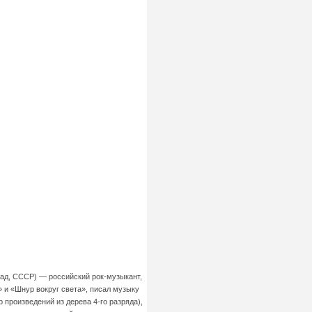
ад, СССР) — российский рок-музыкант,
 и «Шнур вокруг света», писал музыку
произведений из дерева 4-го разряда),