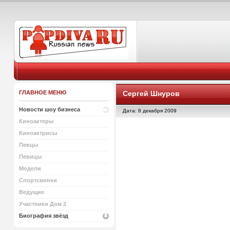
ГЛАВНОЕ МЕНЮ
Сергей Шнуров
Новости шоу бизнеса
Дата: 8 декабря 2009
Киноактеры
Киноактрисы
Певцы
Певицы
Модели
Спортсменки
Ведущие
Участники Дом 2
Биография звёзд