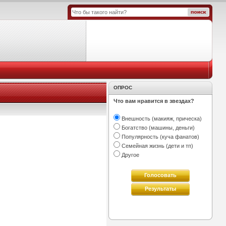
ОПРОС
Что вам нравится в звездах?
Внешность (макияж, прическа)
Богатство (машины, деньги)
Популярность (куча фанатов)
Семейная жизнь (дети и тп)
Другое
Голосовать
Результаты