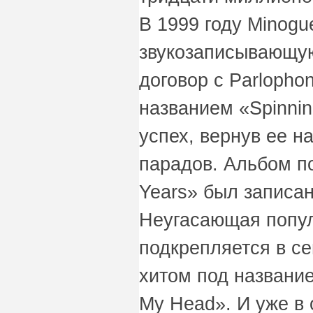
В 1999 году Minogu
звукозаписывающу
договор с Parlopho
названием «Spinnin
успех, вернув ее н
парадов. Альбом по
Years» был записан
Неугасающая попул
подкрепляется в се
хитом под название
My Head». И уже в 