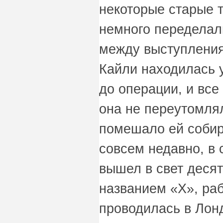
некоторые старые 
немного переделал
между выступления
Кайли находилась у
до операции, и все
она не переутомлял
помешало ей собир
совсем недавно, в 
вышел в свет десят
названием «Х», ра
проводилась в Лонд