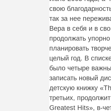
свою благодарност
так за нее пережив
Вера в себя и в св
продолжать упорно 
планировать творч
целый год. В списк
было четыре важных
записать новый дис
детскую книжку «The
третьих, продолжит
Greatest Hits», в-ч