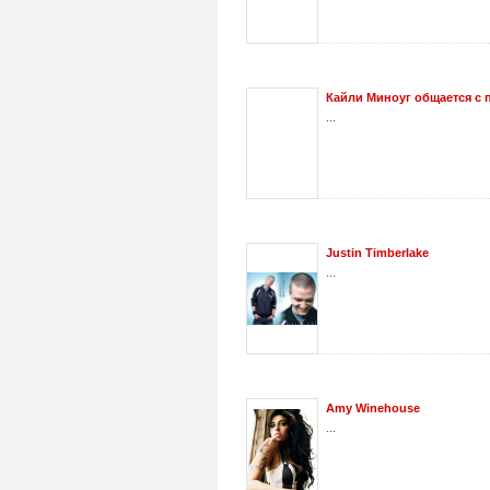
Кайли Миноуг общается с
...
Justin Timberlake
...
Amy Winehouse
...