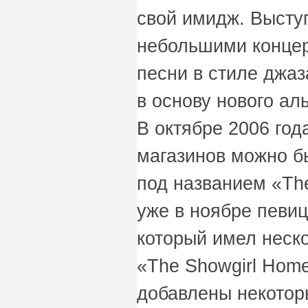
свой имидж. Выступ
небольшими концер
песни в стиле джаз
в основу нового ал
В октябре 2006 год
магазинов можно бы
под названием «The
уже в ноябре певиц
который имел неск
«The Showgirl Hom
добавлены некотор