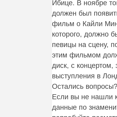
Ибице. В ноябре тог
должен был появит
фильм о Кайли Мин
которого, должно б
певицы на сцену, п
этим фильмом дол
диск, с концертом,
выступления в Лон
Остались вопросы?
Если вы не нашли 
данные по знаменит