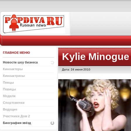
ГЛАВНОЕ МЕНЮ
Kylie Minogue
Новости шоу бизнеса
Киноактеры
Дата: 24 июня 2010
Киноактрисы
Певцы
Певицы
Модели
Спортсменки
Ведущие
Участники Дом 2
Биография звёзд