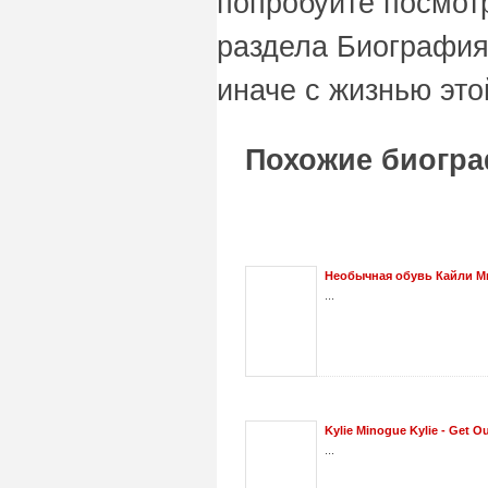
попробуйте посмот
раздела Биография
иначе с жизнью это
Похожие биограф
Необычная обувь Кайли М
...
Kylie Minogue Kylie - Get O
...