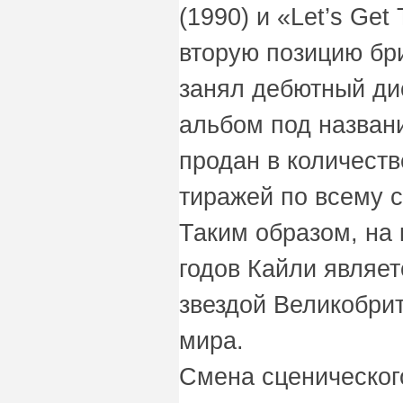
(1990) и «Let’s Get 
вторую позицию бр
занял дебютный дис
альбом под названи
продан в количест
тиражей по всему с
Таким образом, на 
годов Кайли являе
звездой Великобрит
мира.
Смена сценическог