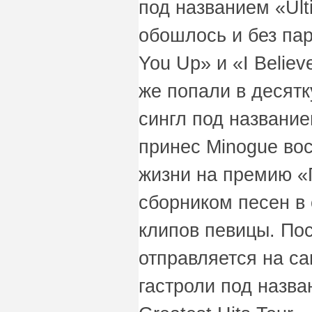
под названием «Ulti
обошлось и без пар
You Up» и «I Believ
же попали в десятк
сингл под названием
принес Minogue во
жизни на премию «
сборником песен в 
клипов певицы. Пос
отправляется на с
гастроли под назва