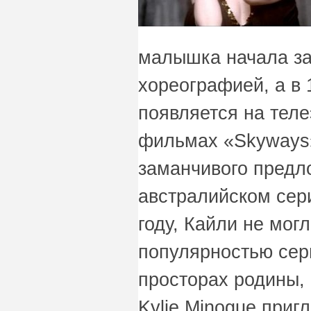
малышка начала за
хореографией, а в 
появляется на теле
фильмах «Skyways» 
заманчивого предл
австралийском сер
году, Кайли не могл
популярностью сер
просторах родины, 
Kylie Minogue приг