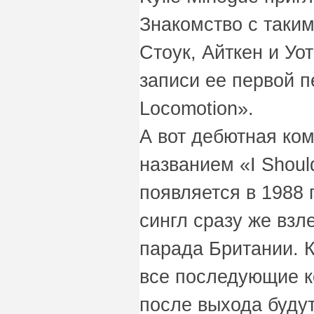
Знакомство с таки
Стоук, Айткен и Уо
записи ее первой 
Locomotion».
А вот дебютная ко
названием «I Shoul
появляется в 1988 
сингл сразу же взл
парада Британии. К
все последующие к
после выхода буду