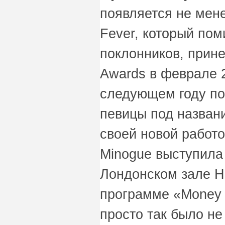
появляется не мен
Fever, который по
поклонников, прине
Awards в феврале 2
следующем году по
певицы под назван
своей новой работ
Minogue выступила 
Лондонском зале Ha
программе «Money C
просто так было не