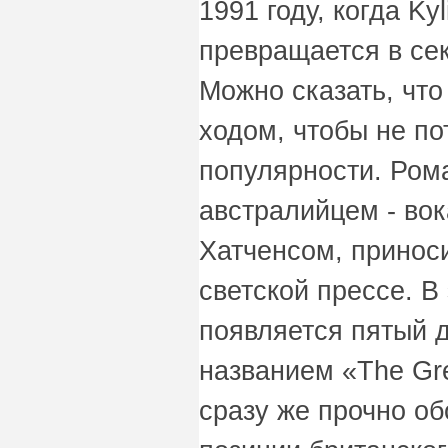
1991 году, когда Ky
превращается в сек
Можно сказать, что
ходом, чтобы не по
популярности. Ром
австралийцем - во
Хатченсом, приноси
светской прессе. В 
появляется пятый 
названием «The Gre
сразу же прочно о