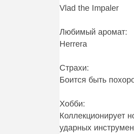
Vlad the Impaler
Любимый аромат:
Herrera
Страхи:
Боится быть похор
Хобби:
Коллекционирует но
ударных инструмен