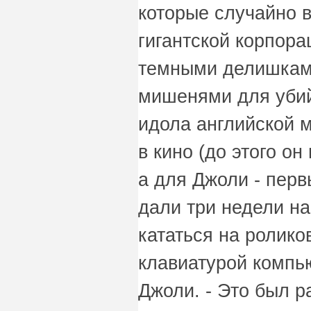
которые случайно 
гигантской корпор
темными делишками
мишенями для убий
идола английской 
в кино (до этого он
а для Джоли - перв
дали три недели на
кататься на ролико
клавиатурой компью
Джоли. - Это был р