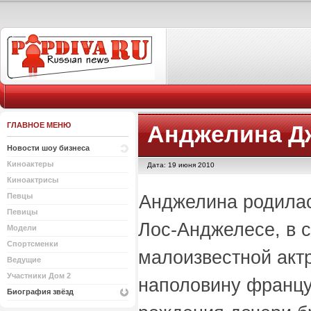
ГЛАВНОЕ МЕНЮ
Анджелина Д
Новости шоу бизнеса
Киноактеры
Дата: 19 июня 2010
Киноактрисы
Анджелина родилас
Певцы
Певицы
Лос-Анджелесе, в 
Модели
Спортсменки
малоизвестной акт
Ведущие
Участники Дом 2
наполовину францу
Биография звёзд