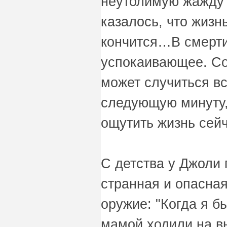
неутолимую жажду 
казалось, что жизн
кончится…В смерти
успокаивающее. Соз
может случиться вс
следующую минуту,
ощутить жизнь сейч
С детства у Джоли
странная и опасная
оружие: "Когда я б
мамой ходили на в