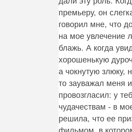
дали эту роль. Ког
премьеру, он слегк
говорил мне, что д
на мое увлечение 
блажь. А когда увид
хорошенькую дурочк
а чокнутую злюку, 
то зауважал меня 
провозгласил: у теб
чудачествам - в мо
решила, что ее при
фильмом, в которо