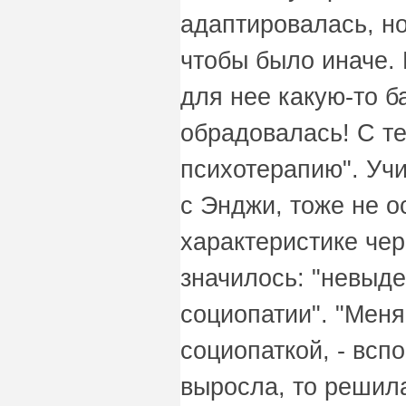
адаптировалась, но
чтобы было иначе.
для нее какую-то ба
обрадовалась! С те
психотерапию". Учи
с Энджи, тоже не ос
характеристике че
значилось: "невыде
социопатии". "Меня
социопаткой, - всп
выросла, то решила