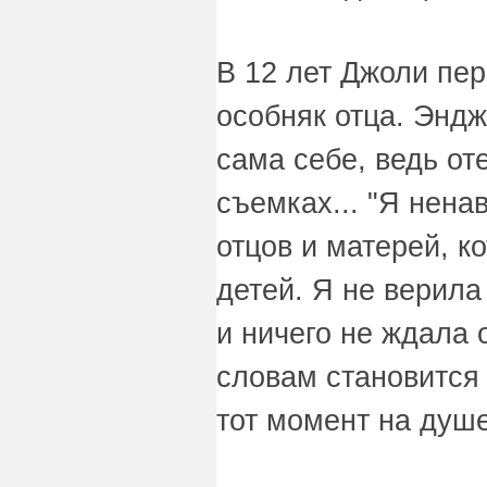
В 12 лет Джоли пер
особняк отца. Энд
сама себе, ведь от
съемках... "Я нена
отцов и матерей, к
детей. Я не верила
и ничего не ждала о
словам становится 
тот момент на душ