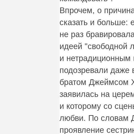
Впрочем, о причин
сказать и больше: 
не раз бравировал
идеей "свободной 
и нетрадиционным 
подозревали даже 
братом Джеймсом Х
заявилась на цере
и которому со сцен
любви. По словам 
проявление сестрин