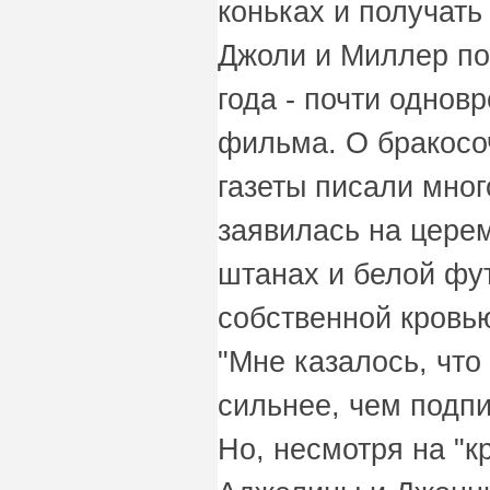
коньках и получать 
Джоли и Миллер по
года - почти однов
фильма. О бракосо
газеты писали мног
заявилась на цере
штанах и белой фут
собственной кровь
"Мне казалось, что
сильнее, чем подпи
Но, несмотря на "к