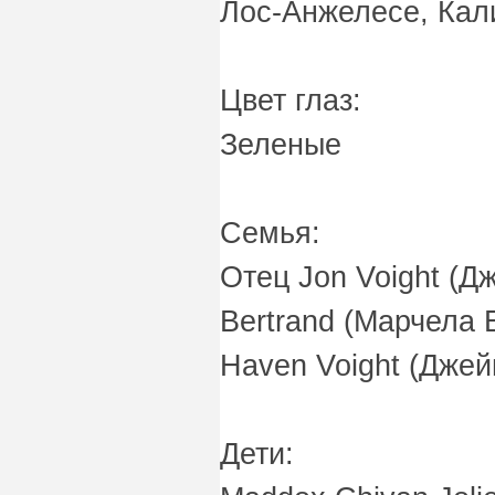
Лос-Анжелесе, Ка
Цвет глаз:
Зеленые
Семья:
Отец Jon Voight (Дж
Bertrand (Марчела 
Haven Voight (Джей
Дети: