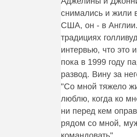
Аджелины и Джонни
снимались и жили в
США, он - в Англии
традициях голливуд
интервью, что это 
пока в 1999 году п
развод. Вину за нег
"Со мной тяжело жи
люблю, когда ко м
ни перед кем опра
рядом со мной, му
командовать".