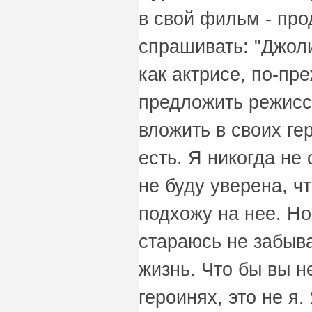
в свой фильм - про
спрашивать: "Джоли
как актрисе, по-пр
предложить режисс
вложить в своих ге
есть. Я никогда не
не буду уверена, ч
подхожу на нее. Но
стараюсь не забыват
жизнь. Что бы вы н
героинях, это не я.