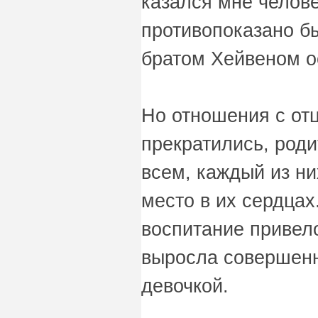
казался мне челов
противопоказано б
братом Хейвеном о
Но отношения с от
прекратились, роди
всем, каждый из ни
место в их сердцах
воспитание привело
выросла совершен
девочкой.