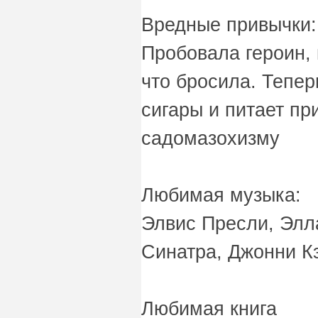
Вредные привычки:
Пробовала героин, 
что бросила. Теперь
сигары и питает пр
садомазохизму
Любимая музыка:
Элвис Пресли, Элл
Синатра, Джонни К
Любимая книга