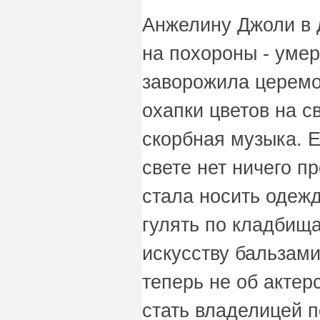
Анжелину Джоли в 
на похороны - умер
заворожила церемо
охапки цветов на 
скорбная музыка. Е
свете нет ничего пр
стала носить одежд
гулять по кладбища
искусству бальзам
теперь не об актерс
стать владелицей 