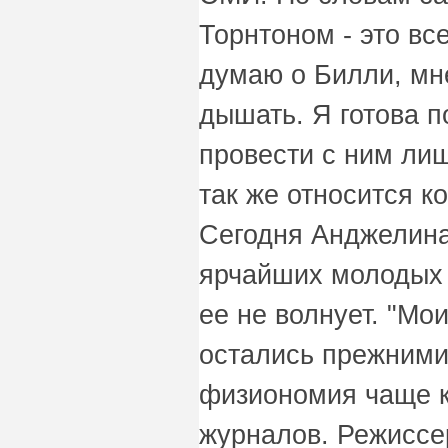
Торнтоном - это все
думаю о Билли, мн
дышать. Я готова п
провести с ним лиш
так же относится ко
Сегодня Анджелина
ярчайших молодых "
ее не волнует. "Мо
остались прежними
физиономия чаще к
журналов. Режиссе