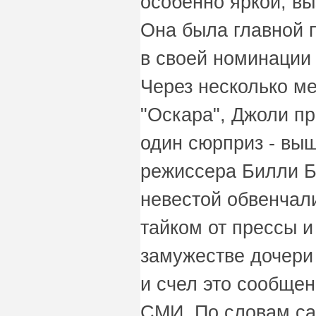
особенно яркой, в
Она была главной 
в своей номинации 
Через несколько м
"Оскара", Джоли п
один сюрприз - выш
режиссера Билли Б
невестой обвенчал
тайком от прессы и
замужестве дочери
и счел это сообщен
СМИ. По словам са