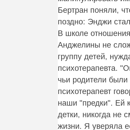
Бертран поняли, чт
поздно: Энджи ста
В школе отношения
Анджелины не слож
группу детей, нуж
психотерапевта. "О
чьи родители были
психотерапевт гово
наши "предки". Ей 
детки, никогда не 
жизни. Я уверяла е