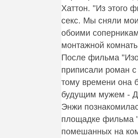
Хаттон. "Из этого 
секс. Мы сняли мои
обоими соперникам
монтажной комнаты
После фильма "Изо
приписали роман с 
тому времени она 
будущим мужем - 
Энжи познакомилас
площадке фильма "
помешанных на ком