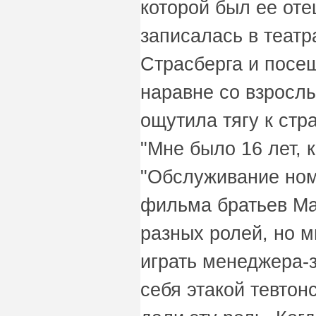
которой был ее оте
записалась в театр
Страсберга и посе
наравне со взросл
ощутила тягу к стр
"Мне было 16 лет, 
"Обслуживание ном
фильма братьев Ма
разных ролей, но м
играть менеджера-
себя этакой тевтон