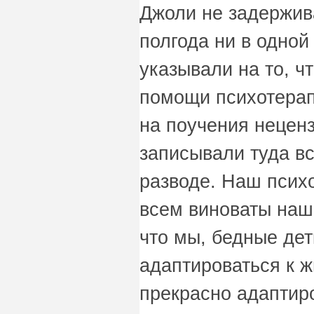
Джоли не задержив
полгода ни в одной
указывали на то, ч
помощи психотерап
на поучения нецен
записывали туда вс
разводе. Наш психо
всем виноваты наши
что мы, бедные дет
адаптироваться к ж
прекрасно адаптиро