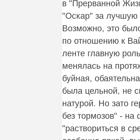
в "Прерванной Жизни"
"Оскар" за лучшую 
Возможно, это был
по отношению к Ва
ленте главную рол
менялась на протя
буйная, обаятельн
была цельной, не 
натурой. Но зато г
без тормозов" - на
"раствориться в ср