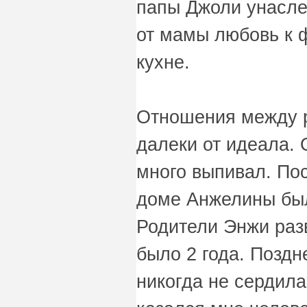
папы Джоли унасле
от мамы любовь к 
кухне.
Отношения между 
далеки от идеала. 
много выпивал. По
доме Анжелины бы
Родители Энжи разв
было 2 года. Позд
никогда не сердила