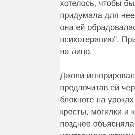
хотелось, чтобы бы
придумала для нее 
она ей обрадовалас
психотерапию". Пр
на лицо.
Джоли игнорировал
предпочитав ей чер
блокноте на уроках
кресты, могилки и
позднее объясняла 