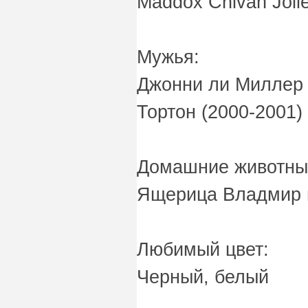
Maddox Chivan Jolie
Мужья:
Джонни ли Миллер 
Тортон (2000-2001)
Домашние животны
Ящерица Владмир и
Любимый цвет:
Черный, белый