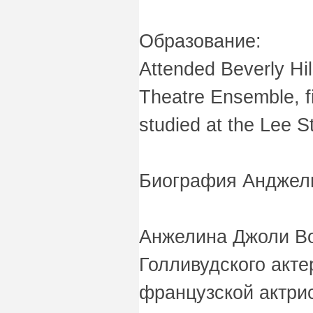
Образование:
Attended Beverly Hi
Theatre Ensemble, fi
studied at the Lee S
Биография Анджел
Анжелина Джоли Во
Голливудского акте
французской актри