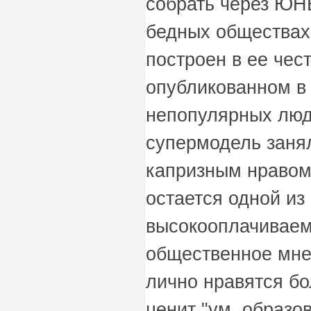
собрать через ЮН
бедных обществах 
построен в ее чес
опубликованном в 
непопулярных люд
супермодель заня
капризным нравом,
остается одной из
высокооплачиваем
общественное мне
лично нравятся бо
ценит "ум, образо