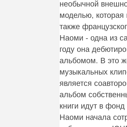
необычной внешно
моделью, которая 
также французског
Наоми - одна из с
году она дебютиро
альбомом. В это 
музыкальных клип
является соавторо
альбом собственн
книги идут в фонд
Наоми начала сот