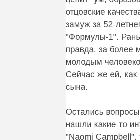
отцовские качеств
замуж за 52-летне
"Формулы-1". Ран
правда, за более 
молодым человеко
Сейчас же ей, как
сына.
Остались вопросы
нашли какие-то и
"Naomi Campbell",