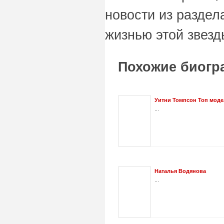
новости из раздел
жизнью этой звезд
Похожие биогр
Уитни Томпсон Топ моде
...
Наталья Водянова
...