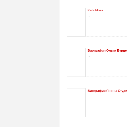
Kate Moss
...
Биография Ольги Бурц
...
Биография Янины Студ
...