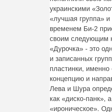
украинскими «Золо
«лучшая группа» и
временем Би-2 при
своим следующим 
«Дурочка» - это од
и записанных групп
пластинки, именно
концепцию и напра
Лева и Шура опред
как «диско-панк», 
«ироническое». Од