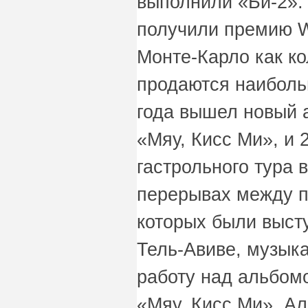
выполнили «Би-2». 
получили премию W
Монте-Карло как к
продаются наиболь
года вышел новый 
«Мяу, Кисс Ми», и 
гастрольного тура в
перерывах между п
которых были выст
Тель-Авиве, музык
работу над альбом
«Мяу, Кисс Ми». Ал