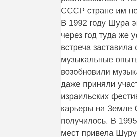
СССР стране им не
В 1992 году Шура э
через год туда же 
встреча заставила 
музыкальные опыты
возобновили музык
даже приняли участ
израильских фести
карьеры на Земле 
получилось. В 1995
мест привела Шуру