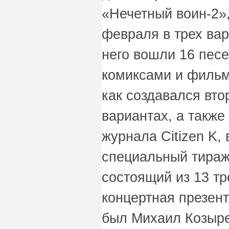
«Нечетный воин-2»,
февраля в трех вар
него вошли 16 песен
комиксами и фильм
как создавался вт
вариантах, а также
журнала Citizen K,
специальный тираж
состоящий из 13 тр
концертная презен
был Михаил Козыре