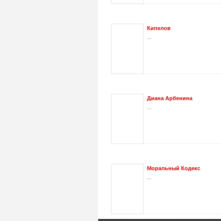
Кипелов
...
Диана Арбенина
...
Моральный Кодекс
...