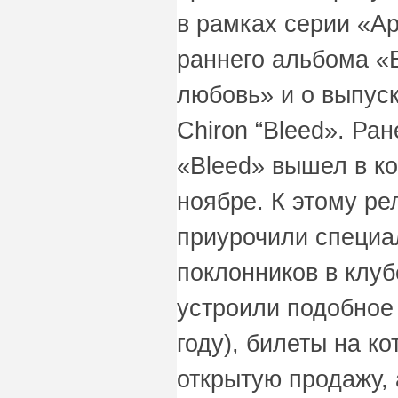
в рамках серии «Ар
раннего альбома «
любовь» и о выпуск
Chiron “Bleed». Ра
«Bleed» вышел в ко
ноябре. К этому р
приурочили специа
поклонников в клуб
устроили подобное
году), билеты на к
открытую продажу,