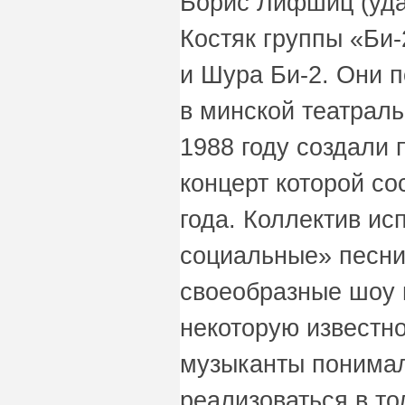
Борис Лифшиц (уда
Костяк группы «Би-
и Шура Би-2. Они п
в минской театраль
1988 году создали 
концерт которой со
года. Коллектив ис
социальные» песни
своеобразные шоу 
некоторую известно
музыканты понимал
реализоваться в то