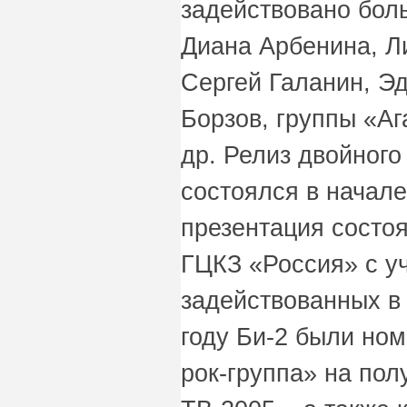
задействовано бол
Диана Арбенина, Л
Сергей Галанин, Э
Борзов, группы «Аг
др. Релиз двойного
состоялся в начале
презентация состоя
ГЦКЗ «Россия» с у
задействованных в 
году Би-2 были но
рок-группа» на пол