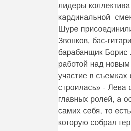
лидеры коллектива
кардинальной смен
Шуре присоединили
Звонков, бас-гита
барабанщик Борис
работой над новым
участие в съемках 
строилась» - Лева 
главных ролей, а 
самих себя, то ест
которую собрал гер