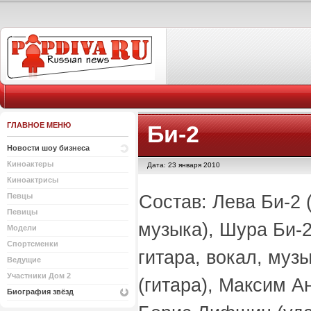
ГЛАВНОЕ МЕНЮ
Би-2
Новости шоу бизнеса
Киноактеры
Дата: 23 января 2010
Киноактрисы
Состав: Лева Би-2 (
Певцы
Певицы
музыка), Шура Би-2
Модели
Спортсменки
гитара, вокал, муз
Ведущие
Участники Дом 2
(гитара), Максим А
Биография звёзд