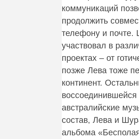
коммуникаций позв
продолжить совмес
телефону и почте.
участвовал в разл
проектах – от готич
позже Лева тоже п
континент. Осталь
воссоединившейся 
австралийские му
состав, Лева и Шур
альбома «Бесполая