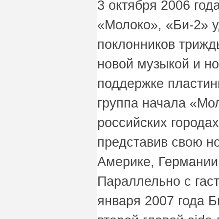
3 октября 2006 год
«Молоко», «Би-2» 
поклонников трижд
новой музыкой и н
поддержке пластин
группа начала «Мол
российских городах
представив свою н
Америке, Германии
Параллельно с гас
января 2007 года Б