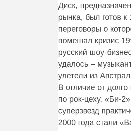
Диск, предназначе
рынка, был готов к 
переговоры о котор
помешал кризис 199
русский шоу-бизнес
удалось – музыкан
улетели из Австрал
В отличие от долго
по рок-цеху, «Би-2
суперзвезд практич
2000 года стали «В