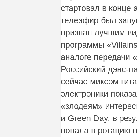
стартовал в конце 
телеэфир был запу
признан лучшим ви
программы «Villain
аналоге передачи «
Российский дэнс-па
сейчас миксом гит
электроники показ
«злодеям» интересн
и Green Day, в рез
попала в ротацию 