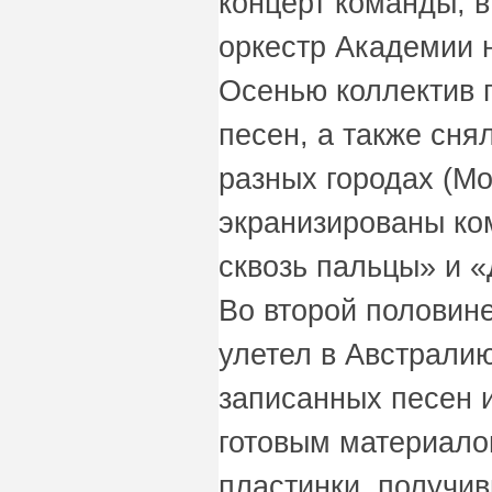
концерт команды, в
оркестр Академии 
Осенью коллектив 
песен, а также снял
разных городах (Мо
экранизированы ко
сквозь пальцы» и «
Во второй половин
улетел в Австралию
записанных песен 
готовым материало
пластинки, получи