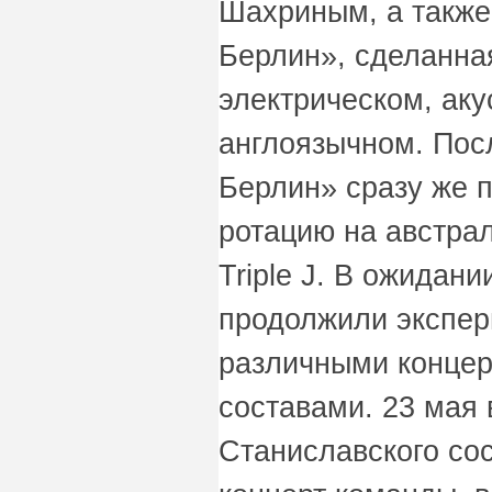
Шахриным, а также
Берлин», сделанная
электрическом, аку
англоязычном. Пос
Берлин» сразу же п
ротацию на австра
Triple J. В ожидан
продолжили экспер
различными конце
составами. 23 мая 
Станиславского со