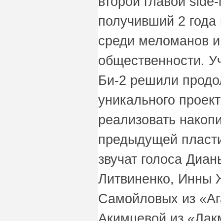
второй главой side
получивший 2 года
среди меломанов и
общественности. У
Би-2 решили продо
уникального проект
реализовать накоп
предыдущей пласти
звучат голоса Диа
Литвиненко, Инны 
Самойловых из «Аг
Акимцевой из «Лак