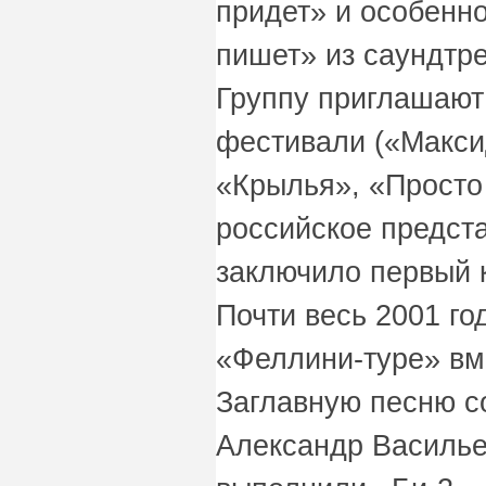
придет» и особенно
пишет» из саундтре
Группу приглашают
фестивали («Макси
«Крылья», «Просто 
российское предст
заключило первый к
Почти весь 2001 го
«Феллини-туре» вм
Заглавную песню с
Александр Василье