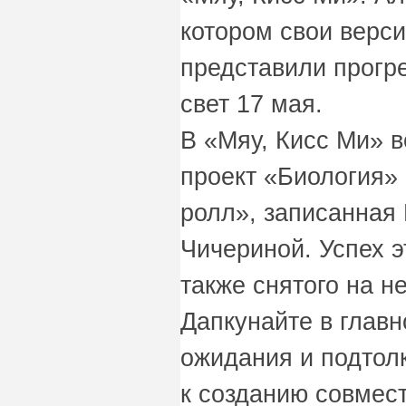
котором свои верси
представили прогр
свет 17 мая.
В «Мяу, Кисс Ми» 
проект «Биология»
ролл», записанная
Чичериной. Успех э
также снятого на н
Дапкунайте в главн
ожидания и подтол
к созданию совмес