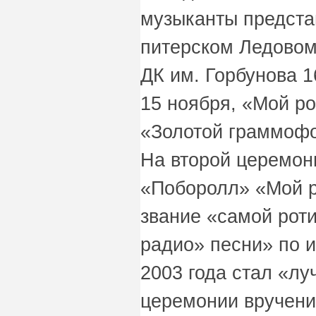
музыканты предста
питерском Ледовом
ДК им. Горбунова 1
15 ноября, «Мой ро
«Золотой граммофо
На второй церемон
«Поборолл» «Мой р
звание «самой рот
радио» песни» по и
2003 года стал «лу
церемонии вручени