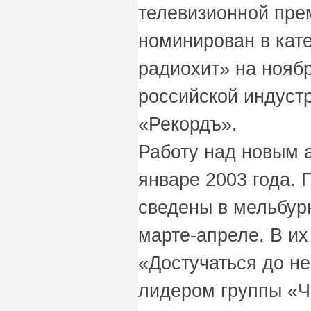
телевизионной пре
номинирован в кат
радиохит» на нояб
российской индуст
«Рекордъ».
Работу над новым 
январе 2003 года. 
сведены в мельбурн
марте-апреле. В их
«Достучаться до не
лидером группы «