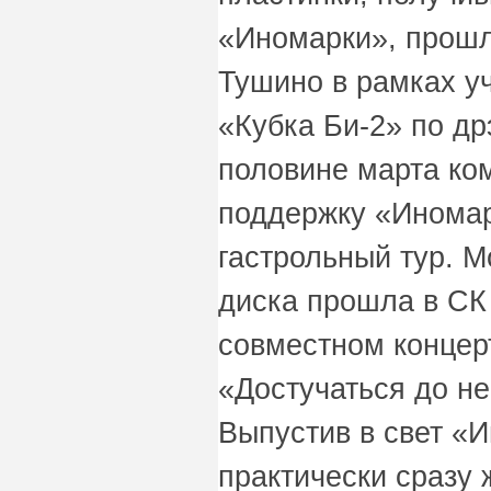
«Иномарки», прошл
Тушино в рамках у
«Кубка Би-2» по др
половине марта ко
поддержку «Иномар
гастрольный тур. М
диска прошла в СК
совместном концер
«Достучаться до не
Выпустив в свет «
практически сразу 