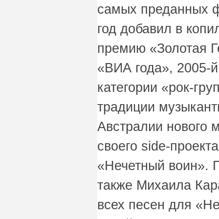
самых преданных ф
год добавил в копи
премию «Золотая Г
«ВИА года», 2005-й
категории «рок-груп
традиции музыкант
Австралии нового м
своего side-проект
«Нечетный воин». 
также Михаила Кар
всех песен для «Не