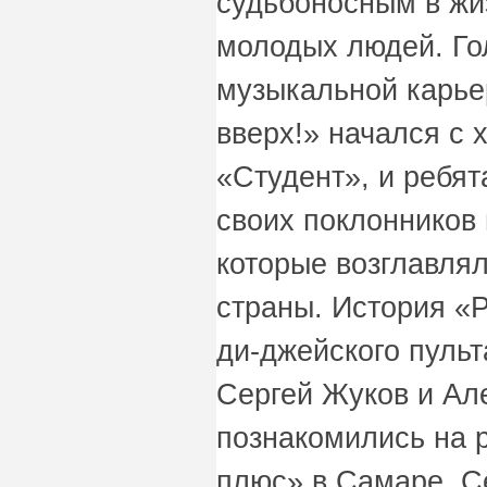
судьбоносным в жи
молодых людей. Го
музыкальной карье
вверх!» начался с
«Студент», и ребят
своих поклонников
которые возглавлял
страны. История «Р
ди-джейского пульт
Сергей Жуков и Ал
познакомились на 
плюс» в Самаре. С