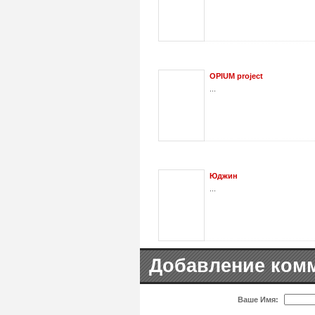
OPIUM project
...
Юджин
...
Добавление ком
Ваше Имя: