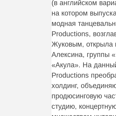
(в английском вари
на котором выпуск
модная танцевальн
Productions, возгл
Жуковым, открыла 
Алексина, группы 
«Акула». На данны
Productions преобр
холдинг, объединя
продюсинговую час
студию, концертну