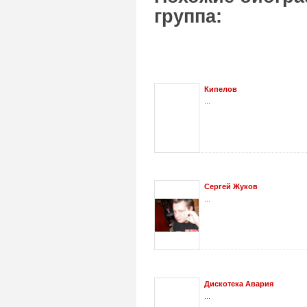
группа:
Кипелов
...
Сергей Жуков
...
Дискотека Авария
...