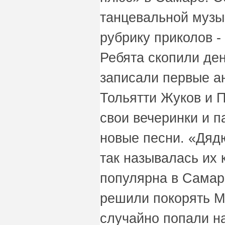
танцевальной музык
рубрику приколов -
Ребята скопили ден
записали первые а
Тольятти Жуков и П
свои вечеринки и 
новые песни. «Дяд
так называлась их 
популярна в Самаре
решили покорять М
случайно попали н