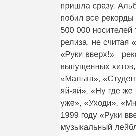
пришла сразу. Аль
побил все рекорды
500 000 носителей
релиза, не считая 
«Руки вверх!» - ре
выпущенных хитов, 
«Малыш», «Студент
яй-яй», «Ну где же
уже», «Уходи», «Мн
1999 году «Руки вв
музыкальный лейб