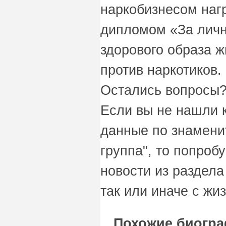
наркобизнесом наг
дипломом «За личн
здорового образа ж
против наркотиков.
Остались вопросы?
Если вы не нашли 
данные по знамени
группа", то попроб
новости из раздел
так или иначе с жи
Похожие биогра