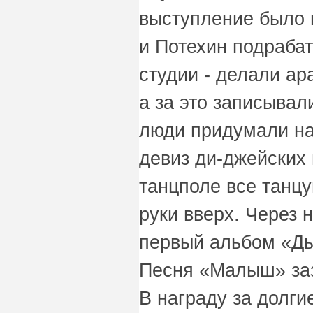
выступление было 
и Потехин подраба
студии - делали а
а за это записывал
люди придумали на
девиз ди-джейских 
танцполе все танцу
руки вверх. Через
первый альбом «Д
Песня «Малыш» заз
В награду за долги