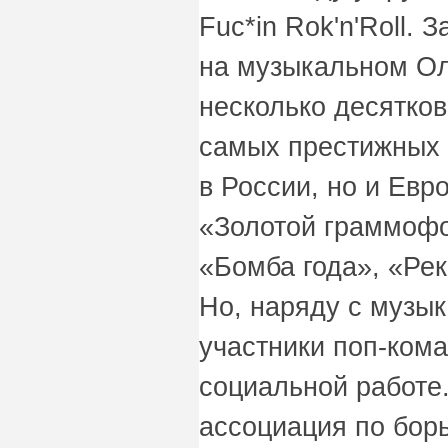
Fuc*in Rok'n'Roll. 
на музыкальном Ол
несколько десятко
самых престижных 
в России, но и Евр
«Золотой граммофо
«Бомба года», «Рек
Но, наряду с музы
участники поп-ком
социальной работе
ассоциация по бор