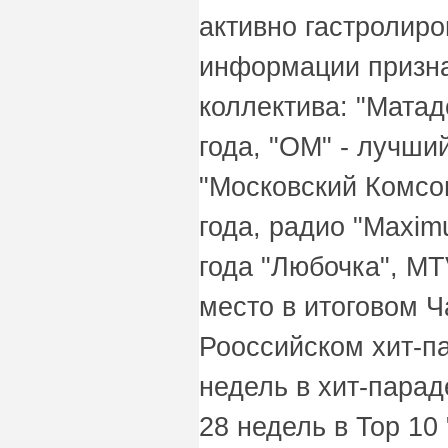
активно гастролиро
информации призн
коллектива: "Матад
года, "ОМ" - лучши
"Московский Комсо
года, радио "Maxim
года "Любочка", MT
место в итоговом Ч
Рооссийском хит-па
недель в хит-парад
28 недель в Top 10