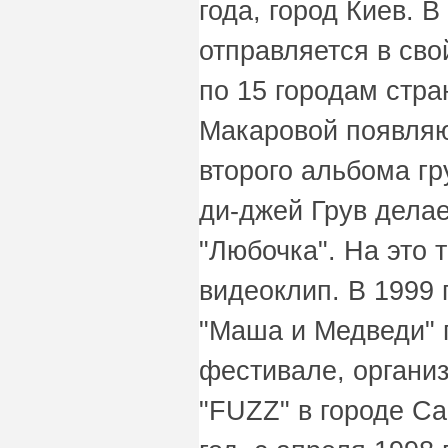
года, город Киев. В
отправляется в сво
по 15 городам стра
Макаровой появляю
второго альбома г
ди-джей Грув делае
"Любочка". На это 
видеоклип. В 1999 
"Маша и Медведи" 
фестивале, органи
"FUZZ" в городе Са