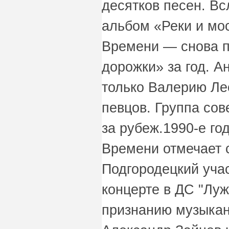
десятков песен. Вс
альбом «Реки и мо
Времени — снова п
дорожки» за год. А
только Валерию Ле
певцов. Группа со
за рубеж.1990-е го
Времени отмечает с
Подгородецкий уча
концерте в ДС "Луж
признанию музыкан