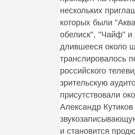
нескольких пригла
которых были "Аква
обелиск", "Чайф" и
длившееся около ш
транслировалось п
российского телев
зрительскую аудит
присутствовали око
Александр Кутиков
звукозаписывающую
и становится прод