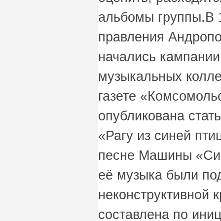
альбомы группы.В 1
правления Андропо
начались кампании
музыкальных коллек
газете «Комсомоль
опубликована стат
«Рагу из синей пти
песне Машины «Син
её музыка были по
неконструктивной к
составлена по ини