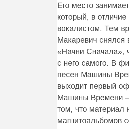
Его место занимае
который, в отличие
вокалистом. Тем в
Макаревич снялся 
«Начни Сначала», 
с него самого. В ф
песен Машины Врем
выходит первый о
Машины Времени —
том, что материал
магнитоальбомов с