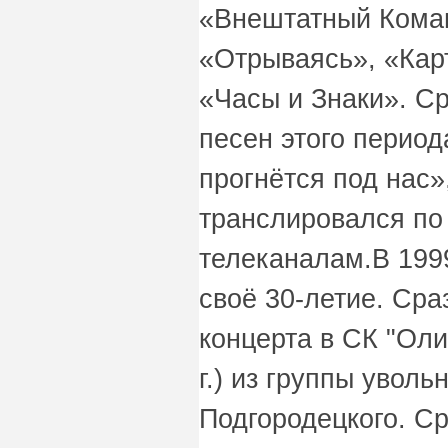
«Внештатный Кома
«Отрываясь», «Кар
«Часы и Знаки». С
песен этого перио
прогнётся под нас»
транслировался по
телеканалам.В 1999
своё 30-летие. Сра
концерта в СК "Оли
г.) из группы уволь
Подгородецкого. С