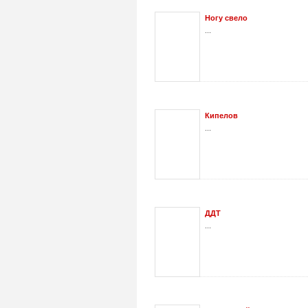
Ногу свело
...
Кипелов
...
ДДТ
...