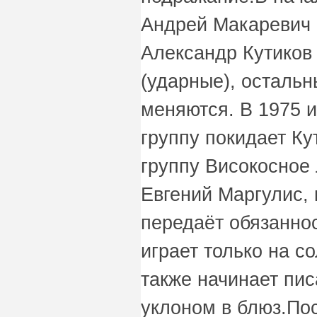
Андрей Макаревич (
Александр Кутиков 
(ударные), остальн
меняются. В 1975 и
группу покидает Ку
группу Високосное 
Евгений Маргулис,
передаёт обязаннос
играет только на с
также начинает пис
уклоном в блюз.По