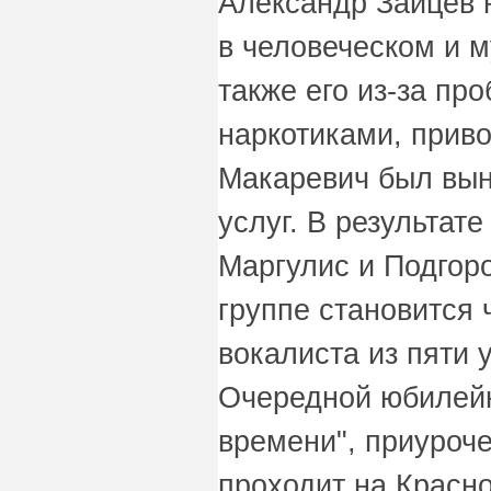
Александр Зайцев 
в человеческом и 
также его из-за пр
наркотиками, приво
Макаревич был вын
услуг. В результате
Маргулис и Подгоро
группе становится 
вокалиста из пяти 
Очередной юбилей
времени", приуроче
проходит на Красн