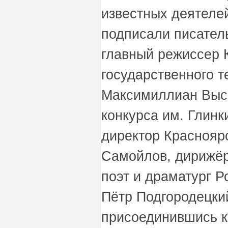
известных деятелей
подписали писател
главный режиссер 
государственного т
Максимиллиан Высо
конкурса им. Глинк
директор Краснояр
Самойлов, дирижёр
поэт и драматург Р
Пётр Подгородецкий
присоединившись к