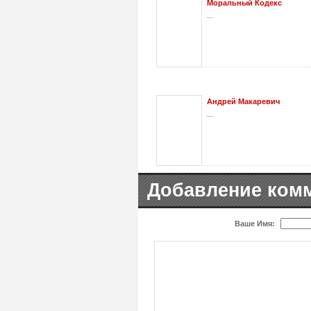
Моральный Кодекс
...
Андрей Макаревич
...
Добавление ком
Ваше Имя: