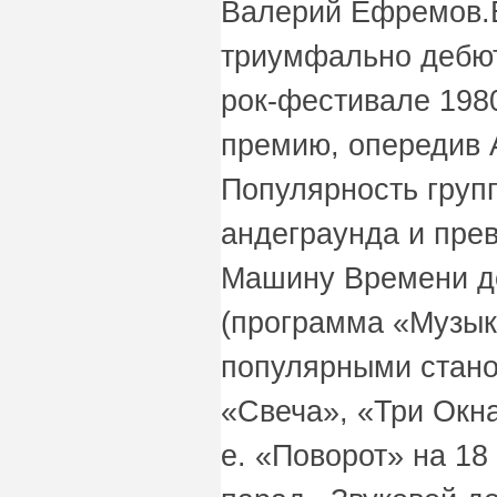
Валерий Ефремов.В
триумфально дебют
рок-фестивале 1980
премию, опередив 
Популярность груп
андеграунда и пре
Машину Времени д
(программа «Музык
популярными стано
«Свеча», «Три Окна
е. «Поворот» на 18