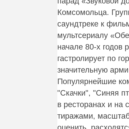
парад «Звуковой д
Комсомольца. Груп
саундтреке к филь
мультсериалу «Обе
начале 80-х годов 
гастролирует по г
значительную арми
Популярнейшие ком
"Скачки", "Синяя п
в ресторанах и на
тиражами, масштаб
оценить, расходят