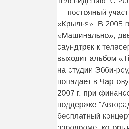
телевидению. С 20
— постояный участ
«Крылья». В 2005 
«Машинально», две
саундтрек к телесе
выходит альбом «T
на студии Эбби-роу
попадает в Чартову
2007 г. при финан
поддержке "Авторад
бесплатный концер
аэродроме, который