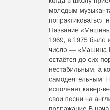
когда в школу при
молодым музыкант
попрактиковаться н
Название «Машины
1969, в 1975 было 
число — «Машина 
остаётся до сих по
нестабильным, а к
самодеятельным. Н
исполняет кавер-ве
свои песни на англ
подражание.В начал