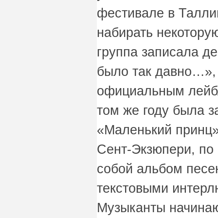
фестивале в Таллин
набирать некоторую
группа записала д
было так давно…»,
официальным лейбл
том же году была з
«Маленький принц»
Сент-Экзюпери, по
собой альбом пес
текстовыми интерл
Музыканты начинаю