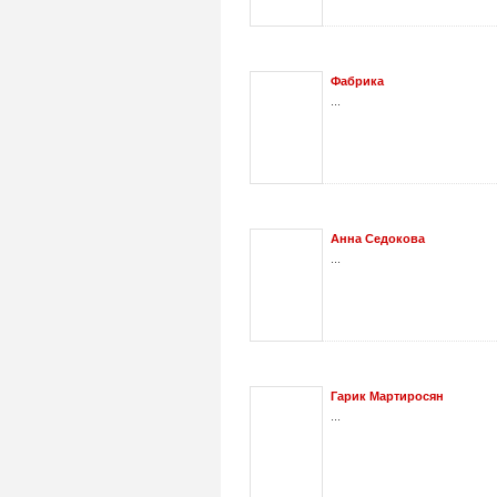
Фабрика
...
Анна Седокова
...
Гарик Мартиросян
...