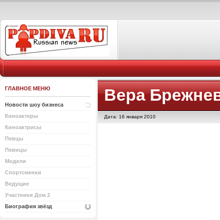
ГЛАВНОЕ МЕНЮ
Вера Брежне
Новости шоу бизнеса
Киноактеры
Дата: 16 января 2010
Киноактрисы
Певцы
Певицы
Модели
Спортсменки
Ведущие
Участники Дом 2
Биография звёзд