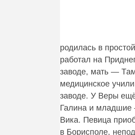
родилась в простой
работал на Придне
заводе, мать — Та
медицинское учили
заводе. У Веры ещё
Галина и младшие 
Вика. Певица прио
в Борисполе, непод