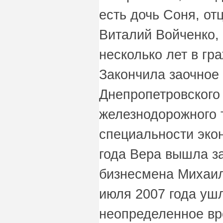
есть дочь Соня, от
Виталий Войченко,
несколько лет в гр
Закончила заочное
Днепропетровского
железнодорожного 
специальности эко
года Вера вышла з
бизнесмена Михаил
июля 2007 года ушл
неопределенное вр