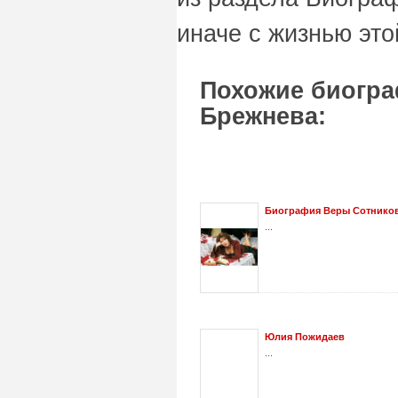
иначе с жизнью это
Похожие биогра
Брежнева:
Биография Веры Сотнико
...
Юлия Пожидаев
...