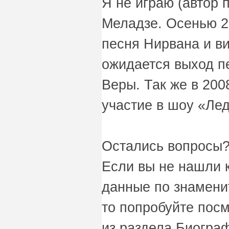
Я не играю (автор 
Меладзе. Осенью 2
песня Нирвана и ви
ожидается выход п
Веры. Так же в 200
участие в шоу «Ле
Остались вопросы?
Если вы не нашли 
данные по знамени
то попробуйте пос
из раздела Биограф