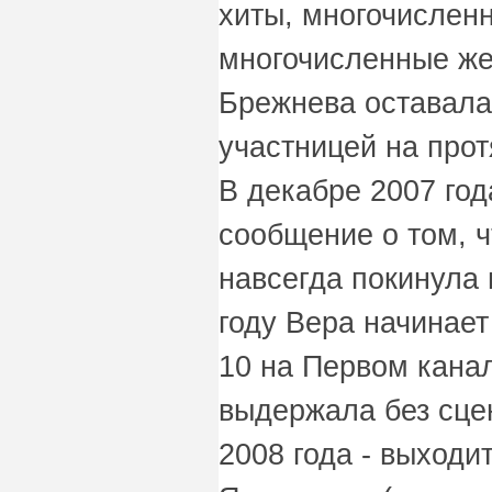
хиты, многочислен
многочисленные же
Брежнева оставала
участницей на прот
В декабре 2007 го
сообщение о том, 
навсегда покинула 
году Вера начинае
10 на Первом канал
выдержала без сце
2008 года - выходи