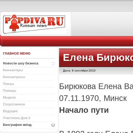
ГЛАВНОЕ МЕНЮ
Елена Бирюк
Новости шоу бизнеса
Киноактеры
Дата: 9 сентября 2010
Киноактрисы
Бирюкова Елена В
Певцы
Певицы
07.11.1970, Минск
Модели
Спортсменки
Начало пути
Ведущие
Участники Дом 2
Биография звёзд