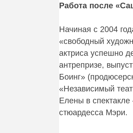
Работа после «Са
Начиная с 2004 го
«свободный художни
актриса успешно д
антрепризе, выпуст
Боинг» (продюсерс
«Независимый теат
Елены в спектакле
стюардесса Мэри.