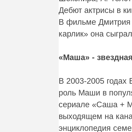
Дебют актрисы в ки
В фильме Дмитрия
карлик» она сыграл
«Маша» - звездна
В 2003-2005 годах
роль Маши в попу
сериале «Саша + М
выходящем на кана
энциклопедия семе