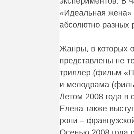
экспериментов. В ч
«Идеальная жена» 
абсолютно разных 
Жанры, в которых о
представлены не то
триллер (фильм «Пя
и мелодрама (филь
Летом 2008 года в 
Елена также высту
роли – французско
Осенью 2008 года 