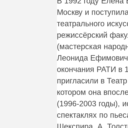
В 1992 году Елена
Москву и поступил
театрального искус
режиссёрский факул
(мастерская народн
Леонида Ефимович
окончания РАТИ в 
пригласили в Театр
котором она впосле
(1996-2003 годы), 
спектаклях по пьес
Шекспира, А. Толст