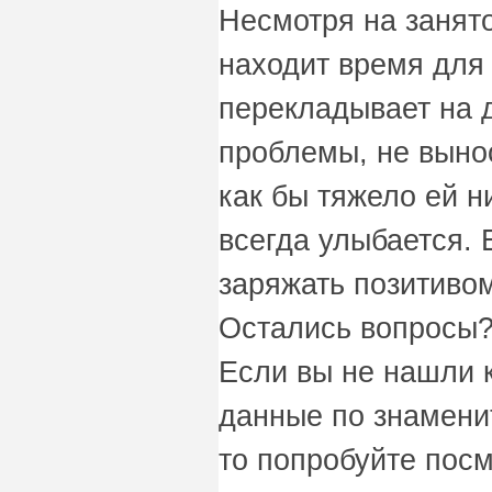
Несмотря на занято
находит время для 
перекладывает на 
проблемы, не вынос
как бы тяжело ей н
всегда улыбается. 
заряжать позитиво
Остались вопросы?
Если вы не нашли 
данные по знамени
то попробуйте пос