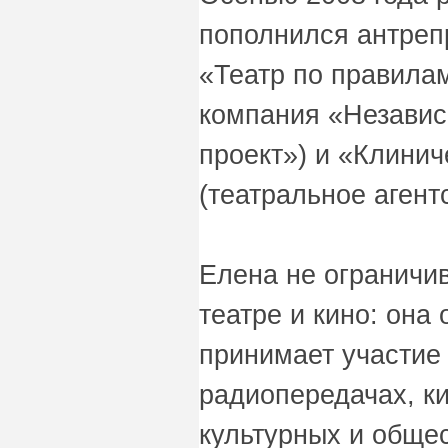
пополнился антреп
«Театр по правила
компания «Незави
проект») и «Клинич
(театральное агент
Елена не ограничив
театре и кино: она
принимает участие
радиопередачах, к
культурных и обще