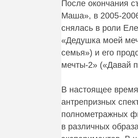
После окончания с
Маша», в 2005-200
снялась в роли Ел
«Дедушка моей меч
семья») и его про
мечты-2» («Давай 
В настоящее время
антрепризных спект
полнометражных фи
в различных образа