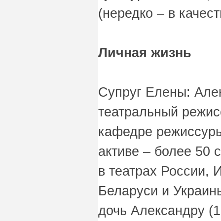
(нередко – в качес
Личная жизнь
Супруг Елены: Але
театральный режис
кафедре режиссуры
активе – более 50 
в театрах России, 
Беларуси и Украин
дочь Александру (1