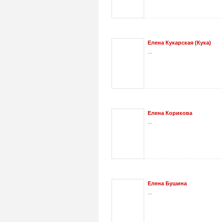
Елена Кукарская (Кука)
...
Елена Корикова
...
Елена Бушина
...