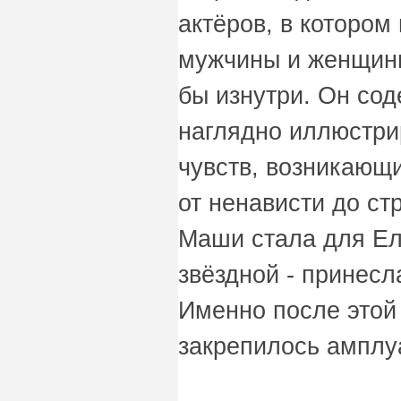
актёров, в которо
мужчины и женщин
бы изнутри. Он сод
наглядно иллюстр
чувств, возникающ
от ненависти до ст
Маши стала для Е
звёздной - принесл
Именно после этой
закрепилось амплу