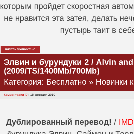
которым пройдет скоростная автом
не нравится эта затея, делать неч
пустырь таит в себ
читать полностью
Элвин и бурундуки 2 / Alvin an
(2009/TS/1400Mb/700Mb)
Категория:
Бесплатно
»
Новинки к
Комментарии [0]
| 15 февраля 2010
Дублированный перевод!
/
IMDB