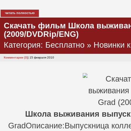
читать полностью
Скачать фильм Школа выживани
(2009/DVDRip/ENG)
Категория:
Бесплатно
»
Новинки к
Комментарии [0]
| 15 февраля 2010
Школа выживания выпуск
GradОписание:Выпускница колл