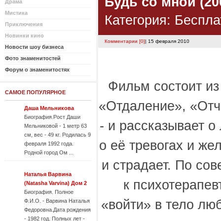
Будь со мной (20
Драма
Мистика
Категория:
Беспла
Приключения
Новинки кино
Комментарии [0]
| 15 февраля 2010
Новости шоу бизнеса
Фото знаменитостей
Форум о знаменитостях
Фильм состоит из
САМОЕ ПОПУЛЯРНОЕ
«Отдаление», «Отч
Даша Мельникова
Биография.Рост Даши
- и рассказывает 
Мельниковой - 1 метр 63
см, вес - 49 кг. Родилась 9
о её тревогах и же
февраля 1992 года.
Родной город Ом ...
и страдает. По со
Наталья Варвина
к психотерапевт
(Natasha Varvina) Дом 2
Биография. Полное
«войти» в тело лю
Ф.И.О. - Варвина Наталья
Федоровна.Дата рождения
- 1982 год. Полных лет -