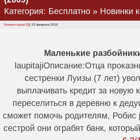
Категория:
Бесплатно
»
Новинки к
Комментарии [0]
| 15 февраля 2010
Маленькие разбойник
laupitajiОписание:Отца проказн
сестренки Луизы (7 лет) уво
выплачивать кредит за новую к
переселиться в деревню к деду
сможет помочь родителям, Робис 
сестрой они ограбят банк, который