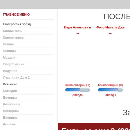
ПОСЛЕ
ГЛАВНОЕ МЕНЮ
Биография звёзд
Вера Алентова п
Фото Майкла Дже
Киноактеры
...
...
Киноактрисы
Певцы
Певицы
Модели
Спортсменки
Ведущие
Участники Дом 2
Все кино
Комментарии (1)
Комментарии (0)
Комедии
Звезды
Звезды
Боевики
Детективы
За
Вестерны
Военные
Детские