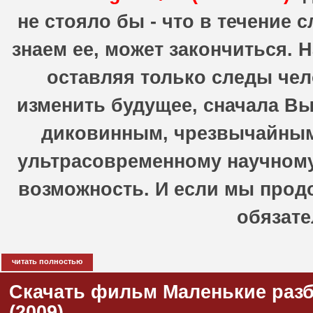
не стояло бы - что в течение 
знаем ее, может закончиться.
оставляя только следы че
изменить будущее, сначала Вы
диковинным, чрезвычайным
ультрасовременному научному
возможность. И если мы продо
обязате
читать полностью
Скачать фильм Маленькие разбойн
(2009)