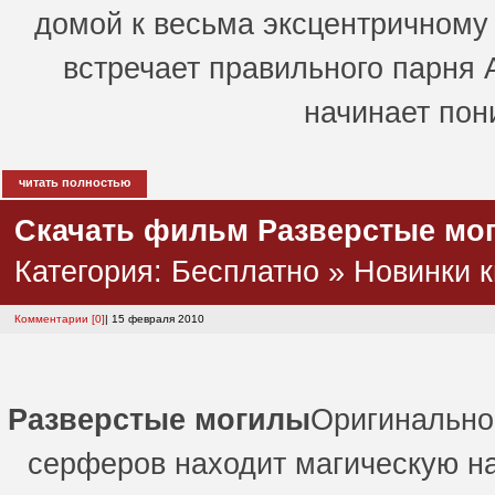
домой к весьма эксцентричному 
встречает правильного парня 
начинает пон
читать полностью
Скачать фильм Разверстые мог
Категория:
Бесплатно
»
Новинки к
Комментарии [0]
| 15 февраля 2010
Разверстые могилы
Оригинально
серферов находит магическую на