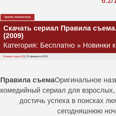
6.2/
читать полностью
Скачать сериал Правила съема. 
(2009)
Категория:
Бесплатно
»
Новинки к
Комментарии [0]
| 15 февраля 2010
Правила съема
Оригинальное наз
комедийный сериал для взрослых, 
достичь успеха в поисках лю
сегодняшнюю ноч