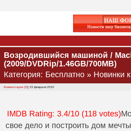
Возродившийся машиной / Mac
(2009/DVDRip/1.46GB/700MB)
Категория:
Бесплатно
»
Новинки к
Комментарии [0]
| 15 февраля 2010
IMDB Rating: 3.4/10 (118 votes)
Мо
свое дело и построить дом мечты