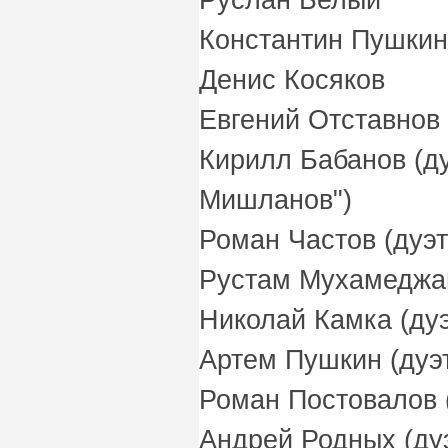
Константин Пушкин
Денис Косяков
Евгений Отставнов
Кирилл Бабанов (ду
Мишланов")
Роман Частов (дуэт
Рустам Мухамеджан
Николай Камка (дуэ
Артем Пушкин (дуэ
Роман Постовалов 
Андрей Родных (дуэ