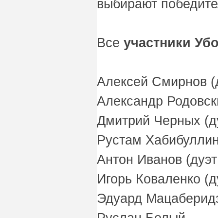
выбирают победите
Все
участники Уб
Алексей Смирнов (
Александр Родовск
Дмитрий Черных (д
Рустам Хабибуллин 
Антон Иванов (дуэт
Игорь Коваленко (д
Эдуард Мацаберидзе
Руслан Белый