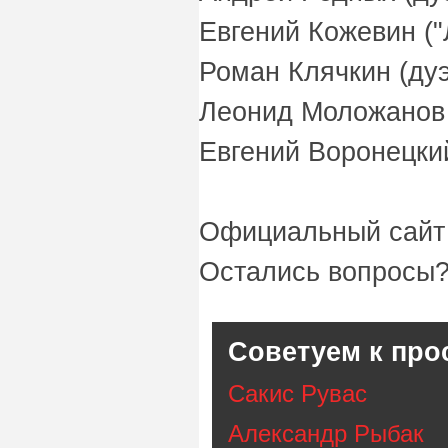
Евгений Кожевин ("
Роман Клячкин (дуэ
Леонид Моложанов 
Евгений Воронецкий
Официальный сайт
Остались вопросы?
Советуем к про
Сакис Рувас
Александр Рыбак