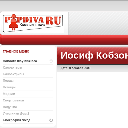
ГЛАВНОЕ МЕНЮ
Иосиф Кобзо
Новости шоу бизнеса
Киноактеры
Дата: 8 декабря 2009
Киноактрисы
Певцы
Певицы
Модели
Спортсменки
Ведущие
Участники Дом 2
Биография звёзд