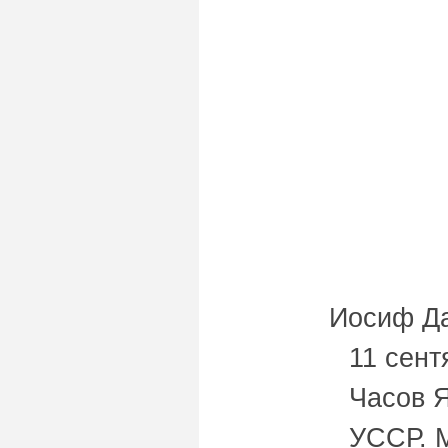
Иосиф Д