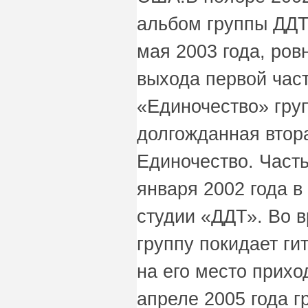
альбом группы ДДТ
мая 2003 года, ров
выхода первой час
«Единочество» гру
долгожданная втор
Единочество. Часть
января 2002 года в
студии «ДДТ». Во 
группу покидает ги
на его место прих
апреле 2005 года г