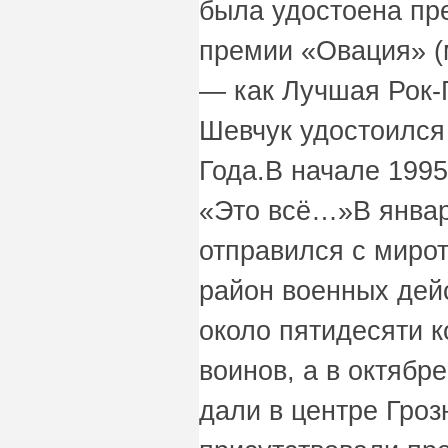
была удостоена пр
премии «Овация» (
— как Лучшая Рок-Г
Шевчук удостоился
Года.В начале 1995
«Это всё…»В январ
отправился с миро
район военных дейс
около пятидесяти к
воинов, а в октябр
дали в центре Гроз