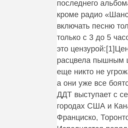
последнего альбом
кроме радио «Шанс
включать песню тол
только с 3 до 5 ча
это цензурой:[1]Цен
расцвела пышным 
еще никто не угрож
а они уже все боят
ДДТ выступает с се
городах США и Кан
Франциско, Торонто