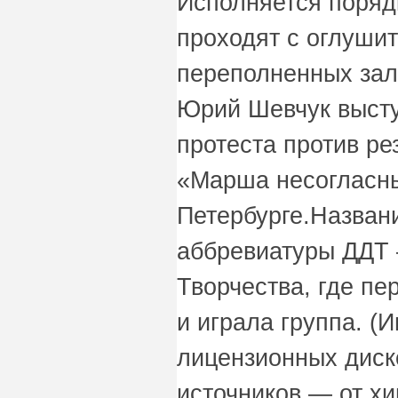
Исполняется поряд
проходят с оглуши
переполненных зал
Юрий Шевчук высту
протеста против ре
«Марша несогласны
Петербурге.Назван
аббревиатуры ДДТ 
Творчества, где пе
и играла группа. (
лицензионных дис
источников — от х