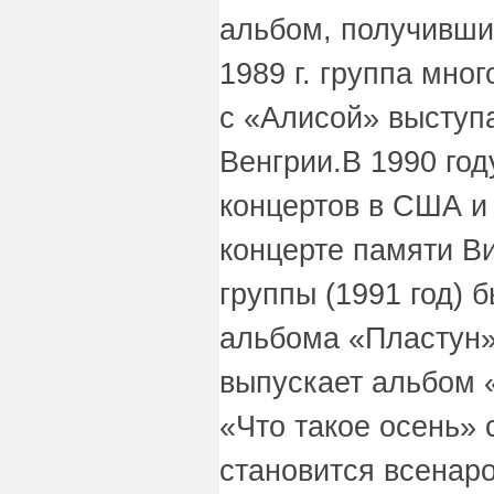
альбом, получивши
1989 г. группа мно
с «Алисой» выступ
Венгрии.В 1990 год
концертов в США и
концерте памяти В
группы (1991 год) 
альбома «Пластун»
выпускает альбом 
«Что такое осень» 
становится всенар