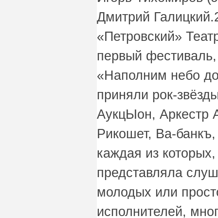
Дмитрий Галицкий.
«Петровский» Теат
первый фестиваль,
«Наполним небо до
приняли рок-звёзды
АукцЫон, Аркестр А
Рикошет, Ва-банкъ, 
каждая из которых,
представляла слуш
молодых или прост
исполнителей, многи