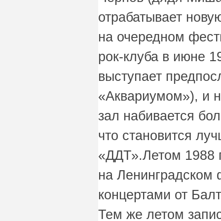
отрабатывает нову
на очередном фест
рок-клуба в июне 1
выступает предпос
«Аквариумом»), и н
зал набивается бол
что становится лу
«ДДТ».Летом 1988 
на Ленинградском 
концертами от Балт
Тем же летом запи