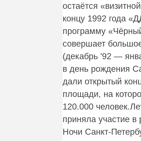
остаётся «визитной
концу 1992 года «
программу «Чёрный
совершает большое
(декабрь '92 — янва
в день рождения С
дали открытый кон
площади, на котор
120.000 человек.Ле
приняла участие в
Ночи Санкт-Петербу