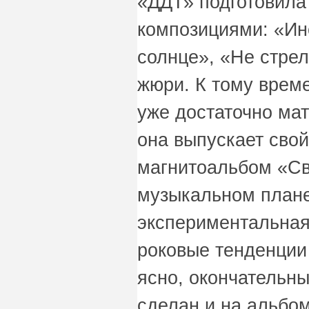
«ДДТ» подготовила
композициями: «Ин
солнце», «Не стрел
жюри. К тому врем
уже достаточно мат
она выпускает сво
магнитоальбом «Св
музыкальном плане
экспериментальная 
роковые тенденции
ясно, окончательн
сделан и на альбом