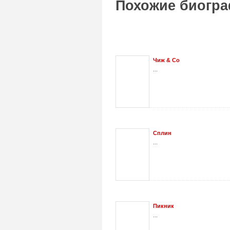
Похожие биогра
Чиж & Со
...
Сплин
...
Пикник
...