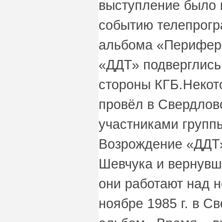
выступление было 
событию телепрогр
альбома «Перифери
«ДДТ» подверглись
стороны КГБ.Некот
провёл в Свердловс
участниками груп
Возрождение «ДДТ»
Шевчука и вернувш
они работают над 
ноябре 1985 г. в С