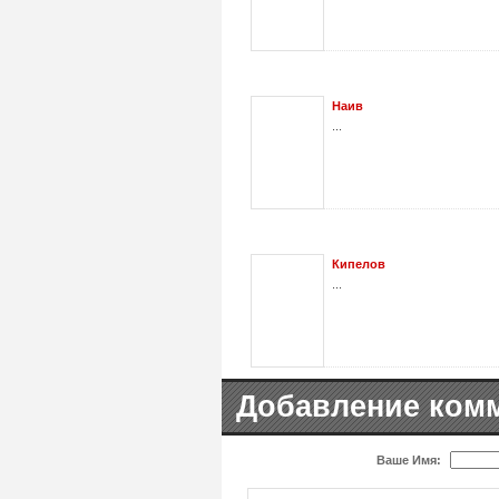
Наив
...
Кипелов
...
Добавление ком
Ваше Имя: