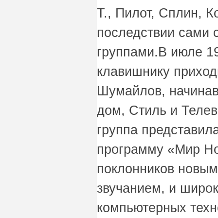
T., Пилот, Сплин, К
последствии сами 
группами.В июле 1
клавишнику приход
Шумайлов, начинав
дом, Стиль и Телев
группа представил
программу «Мир Н
поклонников новы
звучанием, и широ
компьютерных техн