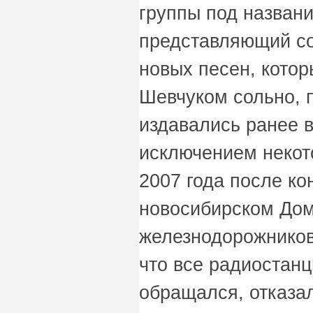
группы под назван
представляющий со
новых песен, кото
Шевчуком сольно, п
издавались ранее в
исключением некот
2007 года после ко
новосибирском Дом
железнодорожников
что все радиостанц
обращался, отказал