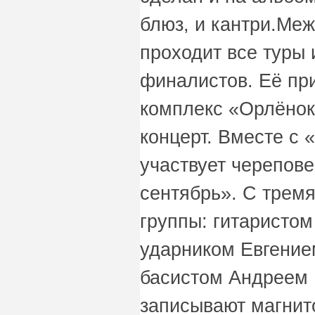
блюз, и кантри.Ме
проходит все туры 
финалистов. Её пр
комплекс «Орлёнок
концерт. Вместе с 
участвует черепове
сентябрь». С трем
группы: гитаристо
ударником Евгение
басистом Андреем
записывают магнит