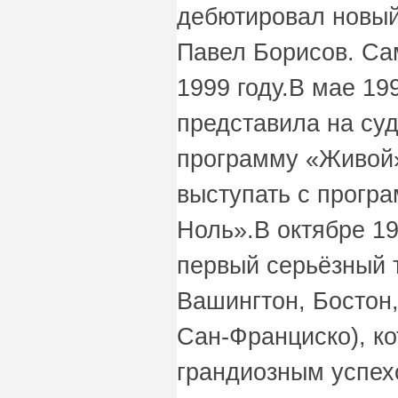
дебютировал новый
Павел Борисов. Са
1999 году.В мае 19
представила на су
программу «Живой»
выступать с прогр
Ноль».В октябре 19
первый серьёзный 
Вашингтон, Бостон,
Сан-Франциско), ко
грандиозным успех