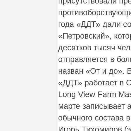
присутствовали пр
противоборствующи
года «ДДТ» дали со
«Петровский», кото
десятков тысяч чел
отправляется в бол
назван «От и до». 
«ДДТ» работает в 
Long View Farm Ma
марте записывает 
обычного состава в
Игорь Тихомиров (э