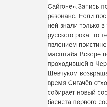
Сайгоне».Запись п
резонанс. Если пос
ней знали только в
русского рока, то 
явлением поистине
масштаба.Вскоре п
проходившей в Чер
Шевчуком возвраща
время Сигачёв отхо
собирает новый со
басиста первого со