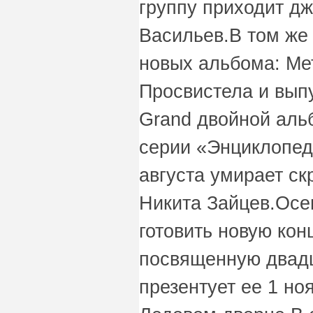
группу приходит д
Васильев.В том же
новых альбома: Мет
Просвистела и вы
Grand двойной аль
серии «Энциклопед
августа умирает ск
Никита Зайцев.Осе
готовить новую кон
посвященную двадц
презентует ее 1 но