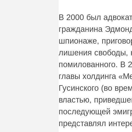
В 2000 был адвока
гражданина Эдмонд
шпионаже, приговор
лишения свободы, 
помилованного. В 
главы холдинга «М
Гусинского (во вре
властью, приведшег
последующей эмигр
представлял интер