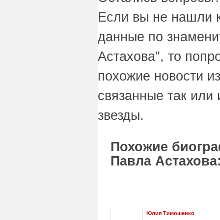
Если вы не нашли 
данные по знамени
Астахова", то попр
похожие новости и
связанные так или 
звезды.
Похожие биогра
Павла Астахова
Юлия Тимошенко