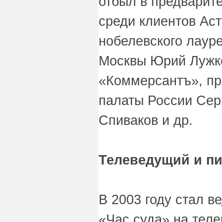
отбыл в предварит
среди клиентов Ас
нобелевского лауре
Москвы Юрий Лужко
«Коммерсантъ», пр
палаты России Сер
Спиваков и др.
Телеведущий и пи
В 2003 году стал 
«Час суда» на тел