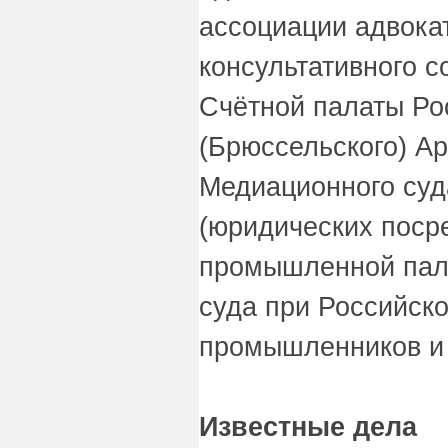
ассоциации адвокат
консультативного с
Счётной палаты Ро
(Брюссельского) А
Медиационного суд
(юридических посре
промышленной пала
суда при Российск
промышленников и
Известные дела