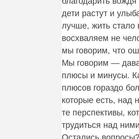
благодарить вождя з
дети растут и улыб
лучше, жить стало 
восхваляем не чело
мы говорим, что ош
Мы говорим — дава
плюсы и минусы. Ка
плюсов гораздо бо
которые есть, над 
те перспективы, ко
трудиться над ними
Остались вопросы?