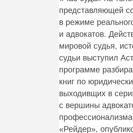
представляющей со
в режиме реальног
и адвокатов. Дейст
мировой судья, ист
судьи выступил Аст
программе разбирал
книг по юридически
выходивщих в сер
с вершины адвокат
профессионализма»
«Рейдер», опублико