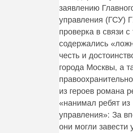
заявлению Главног
управления (ГСУ) 
проверка в связи с
содержались «ложн
честь и достоинст
города Москвы, а т
правоохранительно
из героев романа 
«нанимал ребят из 
управления»: За в
они могли завести 