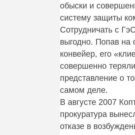
обыски и совершен
систему защиты ко
Сотрудничать с Гэ
выгодно. Попав на
конвейер, его «кли
совершенно терялис
представление о то
самом деле.
В августе 2007 Ко
прокуратура вынес
отказе в возбужден