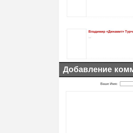
Владимир «Динамит» Турч
...
Добавление ком
Ваше Имя: