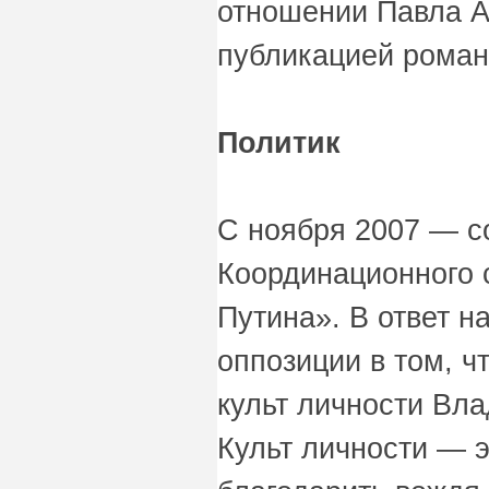
отношении Павла А
публикацией роман
Политик
С ноября 2007 — с
Координационного 
Путина». В ответ н
оппозиции в том, ч
культ личности Вла
Культ личности — э