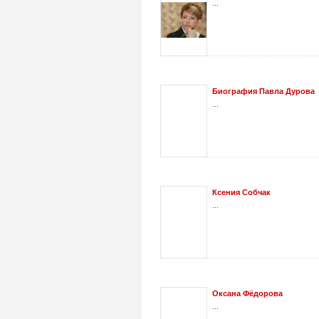
...
Биография Павла Дурова
...
Ксения Собчак
...
Оксана Фёдорова
...