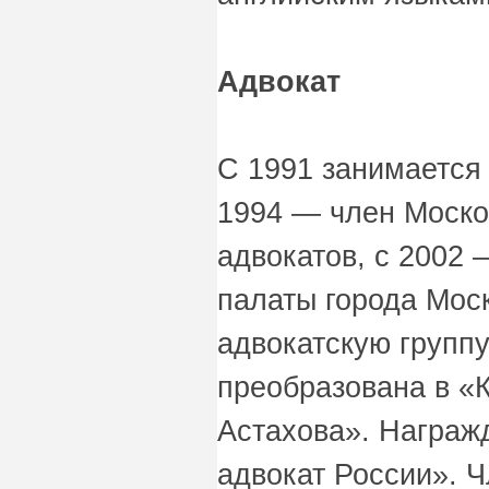
Адвокат
С 1991 занимается 
1994 — член Моско
адвокатов, с 2002 
палаты города Мос
адвокатскую группу
преобразована в «
Астахова». Награж
адвокат России». 