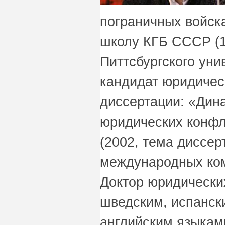
пограничных войск
школу КГБ СССР (1
Питтсбургского уни
кандидат юридическ
диссертации: «Дин
юридических конфл
(2002, тема диссе
международных ком
Доктор юридических
шведским, испанск
английским языкам