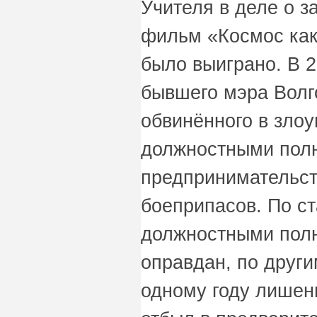
Учителя в деле о з
фильм «Космос как
было выиграно. В
бывшего мэра Волг
обвинённого в зло
должностными пол
предпринимательст
боеприпасов. По ст
должностными пол
оправдан, по други
одному году лишен