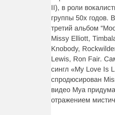
II), в роли вокали
группы 50х годов. В
третий альбом “Moo
Missy Elliott, Timbal
Knobody, Rockwilder
Lewis, Ron Fair. 
сингл «My Love Is
спродюсирован Miss
видео Mya придума
отражением мистич