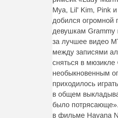
Mya, Lil' Kim, Pink 
добился огромной 
девушкам Grammy в
за лучшее видео M
между записями ал
сняться в мюзикле
необыкновенным о
приходилось играть
в общем выкладыва
было потрясающе».
в фильме Havana Nig