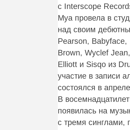
с Interscope Recor
Mya провела в студ
над своим дебютны
Pearson, Babyface,
Brown, Wyclef Jean
Elliott и Sisqo из D
участие в записи а
состоялся в апреле
В восемнадцатилет
появилась на музы
с тремя синглами,