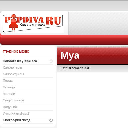
ГЛАВНОЕ МЕНЮ
Mya
Новости шоу бизнеса
Киноактеры
Дата: 8 декабря 2009
Киноактрисы
Певцы
Певицы
Модели
Спортсменки
Ведущие
Участники Дом 2
Биография звёзд