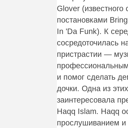
Glover (известного
постановками Bring 
In 'Da Funk). К сер
сосредоточилась н
пристрастии — муз
профессиональным
и помог сделать де
дочки. Одна из эти
заинтересовала пре
Haqq Islam. Haqq о
прослушиванием и 