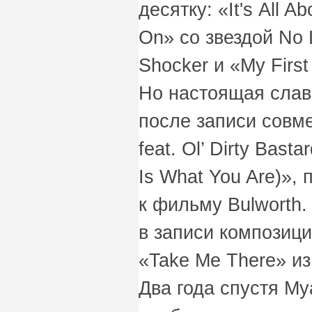
десятку: «It's All A
On» со звездой No L
Shocker и «My First
Но настоящая слав
после записи совме
feat. Ol’ Dirty Bast
Is What You Are)»,
к фильму Bulworth.
в записи композици
«Take Me There» из
Два года спустя My