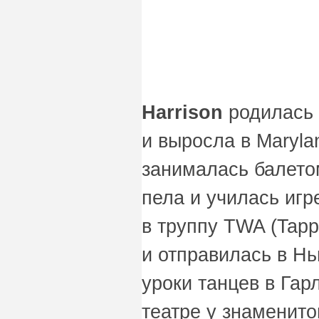
Harrison
родилась 
и выросла в Maryla
занималась балетом
пела и училась игр
в труппу TWA (Tappe
и отправилась в Нь
уроки танцев в Га
театре у знаменито