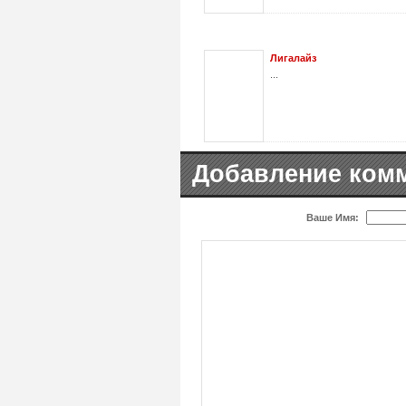
Лигалайз
...
Добавление ком
Ваше Имя: