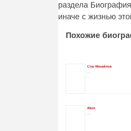
раздела Биография
иначе с жизнью это
Похожие биогра
Стас Михайлов
...
Akon
...