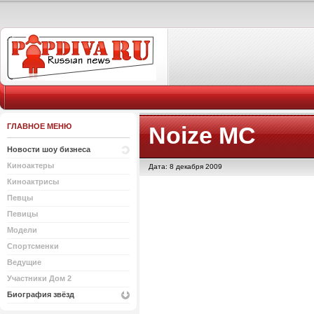
ГЛАВНОЕ МЕНЮ
Noize MC
Новости шоу бизнеса
Киноактеры
Дата: 8 декабря 2009
Киноактрисы
Певцы
Певицы
Модели
Спортсменки
Ведущие
Участники Дом 2
Биография звёзд