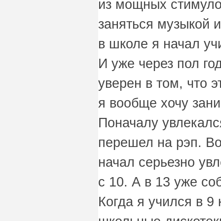
из мощных стимуло
заняться музыкой и
в школе я начал учи
И уже через пол го
уверен в том, что э
я вообще хочу зан
Поначалу увлекалс
перешел на рэп. Во
начал серьезно ув
с 10. А в 13 уже с
Когда я учился в 9