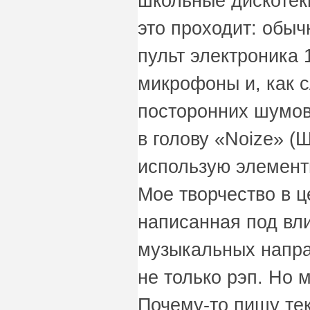
школьные дискотеки
это проходит: обы
пульт электроника 
микрофоны и, как с
посторонних шумов
в голову «Noize» (
использую элементы
Мое творчество в ц
написанная под вл
музыкальных напра
не только рэп. Но 
Почему-то пишу тек