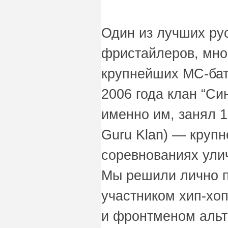
Один из лучших ру
фристайлеров, мно
крупнейших МС-бат
2006 года клан “Си
именно им, занял 1
Guru Klan) — круп
соревнованиях ули
Мы решили лично п
участником хип-хо
и фронтменом альт