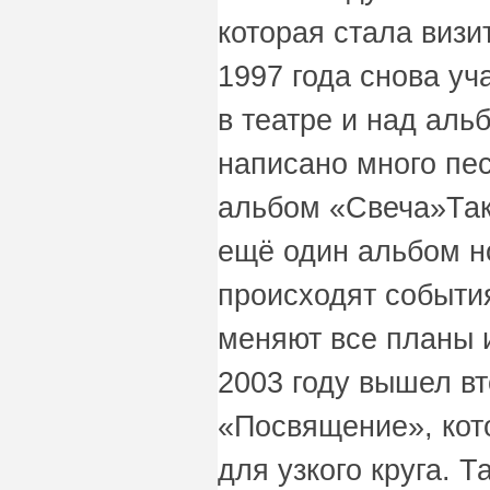
которая стала визи
1997 года снова уч
в театре и над аль
написано много пе
альбом «Свеча»Так
ещё один альбом но
происходят событи
меняют все планы и
2003 году вышел в
«Посвящение», кот
для узкого круга. 