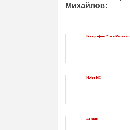
Михайлов:
Биография Стаса Михайло
...
Noize MC
...
Ja Rule
...