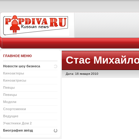
ГЛАВНОЕ МЕНЮ
Стас Михайл
Новости шоу бизнеса
Киноактеры
Дата: 16 января 2010
Киноактрисы
Певцы
Певицы
Модели
Спортсменки
Ведущие
Участники Дом 2
Биография звёзд