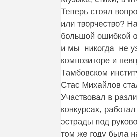
Теперь стоял вопро
или творчество? Н
большой ошибкой о
и мы никогда не уз
композиторе и пев
Тамбовском институт
Стас Михайлов стал
Участвовал в разл
конкурсах, работал
эстрады под руково
том же году была н