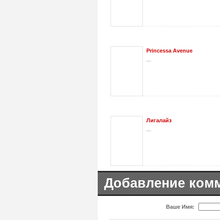
Princessa Avenue
...
Лигалайз
...
Добавление ком
Ваше Имя: