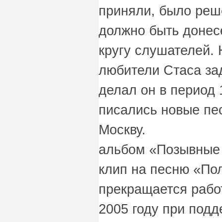
приняли, было реш
должно быть донес
кругу слушателей. 
любители Стаса зад
делал он в период 
писались новые пе
Москву. В 200
альбом «Позывные 
клип на песню «По
прекращается рабо
2005 году при под