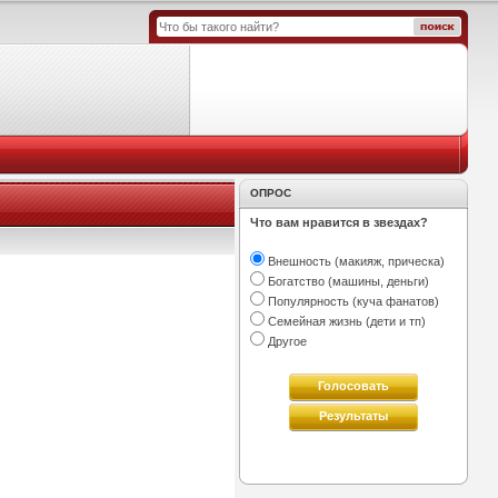
ОПРОС
Что вам нравится в звездах?
Внешность (макияж, прическа)
Богатство (машины, деньги)
Популярность (куча фанатов)
Семейная жизнь (дети и тп)
Другое
Голосовать
Результаты