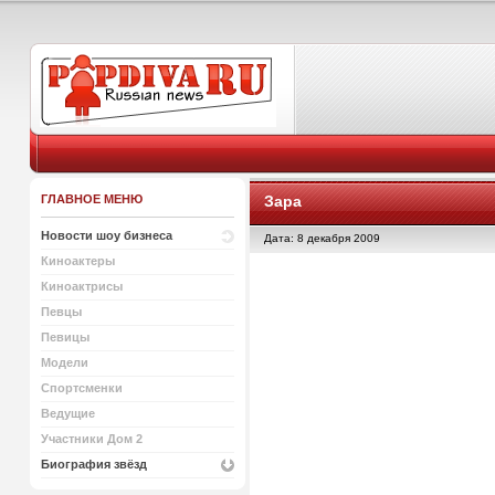
ГЛАВНОЕ МЕНЮ
Зара
Новости шоу бизнеса
Дата: 8 декабря 2009
Киноактеры
Киноактрисы
Певцы
Певицы
Модели
Спортсменки
Ведущие
Участники Дом 2
Биография звёзд