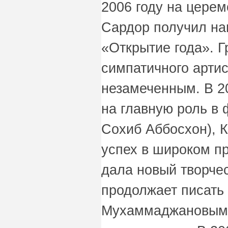
2006 году на цере
Сардор получил на
«Открытие года». Г
симпатичного артис
незамеченным. В 2
на главную роль в
Сохиб Аббосхон), 
успех в широком пр
дала новый творче
продолжает писать
Мухаммаджановым,