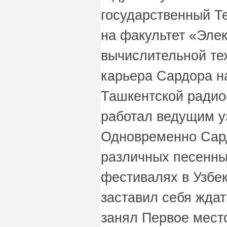
государственный Т
на факультет «Элек
вычислительной те
карьера Сардора на
Ташкентской радио
работал ведущим у
Одновременно Сард
различных песенны
фестивалях в Узбек
заставил себя ждат
занял Первое мест