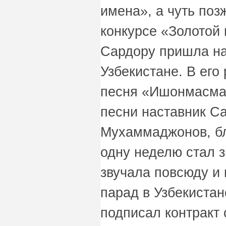
имена», а чуть поз
конкурсе «Золотой г
Сардору пришла на
Узбекистане. В его
песня «Ишонмасман
песни наставник С
Мухаммаджонов, бл
одну неделю стал з
звучала повсюду и 
парад в Узбекистан
подписал контракт 