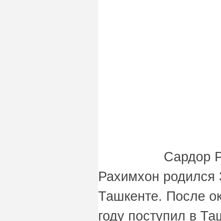
Сардор 
Рахимхон родился 3
Ташкенте. После о
году поступил в Та