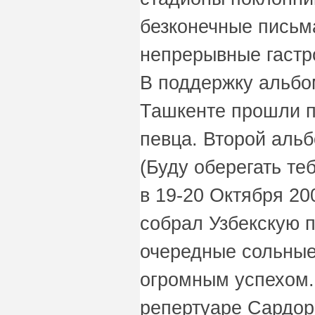
безконечные письма
непрерывные гастро
В поддержку альбом
Ташкенте прошли п
певца. Второй аль
(Буду оберегать те
в 19-20 Октября 20
собрал Узбекскую п
очередные сольные
огромным успехом.
репертуаре Сардор