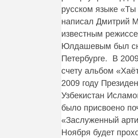
русском языке «Ты
написал Дмитрий М
известным режисс
Юлдашевым был сня
Петербурге. В 200
счету альбом «Хаёт
2009 году Президе
Узбекистан Ислам
было присвоено по
«Заслуженный арти
Ноября будет прох