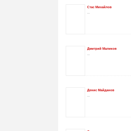
Стас Михайлов
...
Дмитрий Маликов
...
Денис Майданов
...