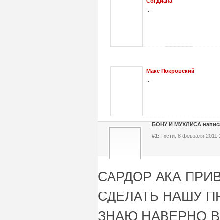
Согдиана
...
Макс Покровский
...
БОНУ И МУХЛИСА напис
#1:
Гости, 8 февраля 2011 
САРДОР АКА ПРИ
СДЕЛАТЬ НАШУ П
ЗНАЮ НАВЕРНО В