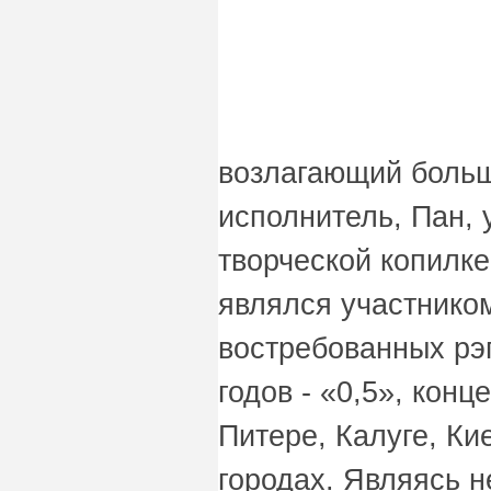
возлагающий больши
исполнитель, Пан, 
творческой копилке
являлся участнико
востребованных рэ
годов - «0,5», конц
Питере, Калуге, Ки
городах. Являясь н