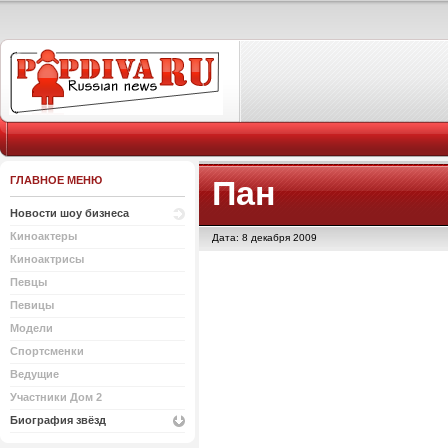
ГЛАВНОЕ МЕНЮ
Пан
Новости шоу бизнеса
Киноактеры
Дата: 8 декабря 2009
Киноактрисы
Певцы
Певицы
Модели
Спортсменки
Ведущие
Участники Дом 2
Биография звёзд