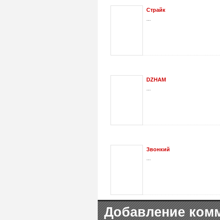
Страйк
...
DZHAM
...
Звонкий
...
Добавление ком