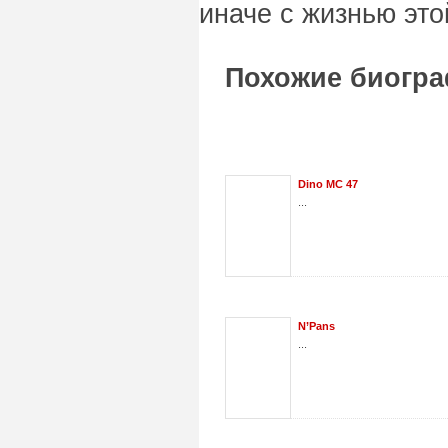
иначе с жизнью это
Похожие биогра
Dino MC 47
...
N’Pans
...