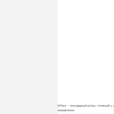
N’Pans – легендарный рэпер, стоявший у
направления.