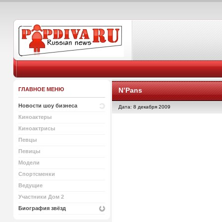
ГЛАВНОЕ МЕНЮ
N’Pans
Новости шоу бизнеса
Дата: 8 декабря 2009
Киноактеры
Киноактрисы
Певцы
Певицы
Модели
Спортсменки
Ведущие
Участники Дом 2
Биография звёзд