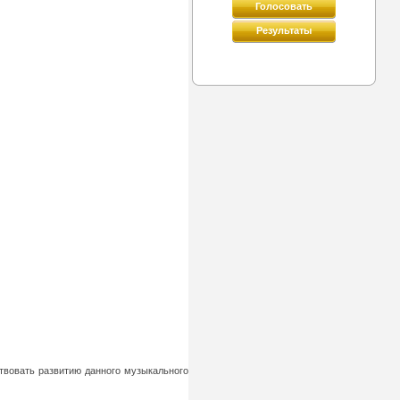
Голосовать
Результаты
твовать развитию данного музыкального