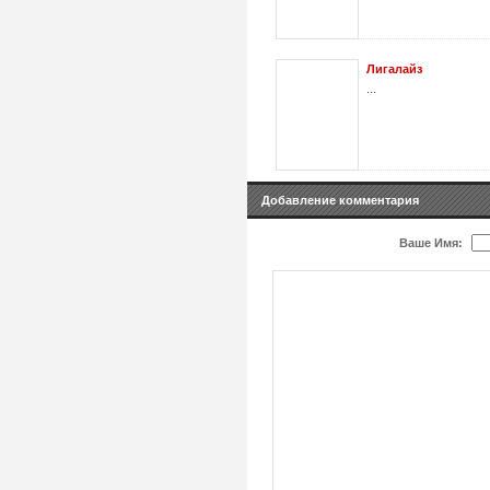
Лигалайз
...
Добавление комментария
Ваше Имя: