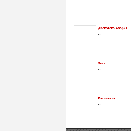
Дискотека Авария
...
Хаки
...
Инфинити
...